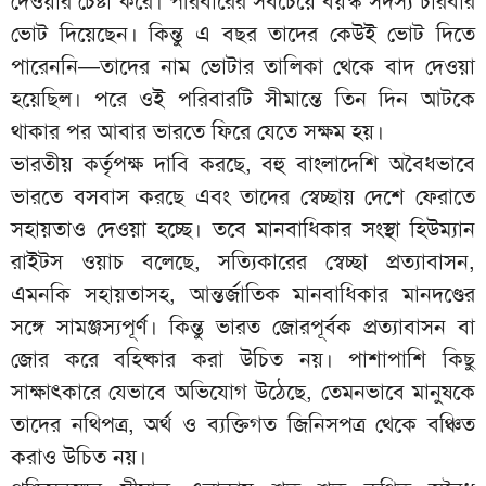
দেওয়ার চেষ্টা করে। পরিবারের সবচেয়ে বয়স্ক সদস্য চারবার
ভোট দিয়েছেন। কিন্তু এ বছর তাদের কেউই ভোট দিতে
পারেননি—তাদের নাম ভোটার তালিকা থেকে বাদ দেওয়া
হয়েছিল। পরে ওই পরিবারটি সীমান্তে তিন দিন আটকে
থাকার পর আবার ভারতে ফিরে যেতে সক্ষম হয়।
ভারতীয় কর্তৃপক্ষ দাবি করছে, বহু বাংলাদেশি অবৈধভাবে
ভারতে বসবাস করছে এবং তাদের স্বেচ্ছায় দেশে ফেরাতে
সহায়তাও দেওয়া হচ্ছে। তবে মানবাধিকার সংস্থা হিউম্যান
রাইটস ওয়াচ বলেছে, সত্যিকারের স্বেচ্ছা প্রত্যাবাসন,
এমনকি সহায়তাসহ, আন্তর্জাতিক মানবাধিকার মানদণ্ডের
সঙ্গে সামঞ্জস্যপূর্ণ। কিন্তু ভারত জোরপূর্বক প্রত্যাবাসন বা
জোর করে বহিষ্কার করা উচিত নয়। পাশাপাশি কিছু
সাক্ষাৎকারে যেভাবে অভিযোগ উঠেছে, তেমনভাবে মানুষকে
তাদের নথিপত্র, অর্থ ও ব্যক্তিগত জিনিসপত্র থেকে বঞ্চিত
করাও উচিত নয়।