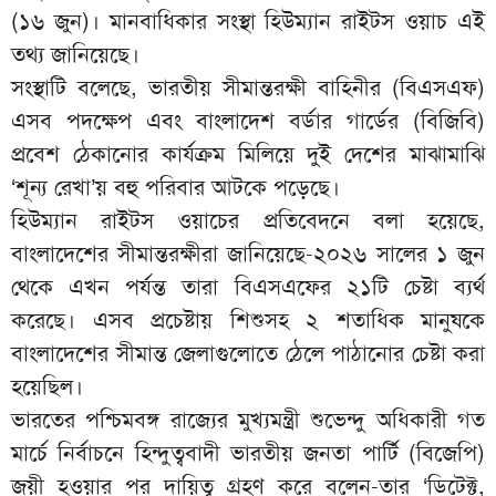
(১৬ জুন)। মানবাধিকার সংস্থা হিউম্যান রাইটস ওয়াচ এই
তথ্য জানিয়েছে।
সংস্থাটি বলেছে, ভারতীয় সীমান্তরক্ষী বাহিনীর (বিএসএফ)
এসব পদক্ষেপ এবং বাংলাদেশ বর্ডার গার্ডের (বিজিবি)
প্রবেশ ঠেকানোর কার্যক্রম মিলিয়ে দুই দেশের মাঝামাঝি
‘শূন্য রেখা’য় বহু পরিবার আটকে পড়েছে।
হিউম্যান রাইটস ওয়াচের প্রতিবেদনে বলা হয়েছে,
বাংলাদেশের সীমান্তরক্ষীরা জানিয়েছে-২০২৬ সালের ১ জুন
থেকে এখন পর্যন্ত তারা বিএসএফের ২১টি চেষ্টা ব্যর্থ
করেছে। এসব প্রচেষ্টায় শিশুসহ ২ শতাধিক মানুষকে
বাংলাদেশের সীমান্ত জেলাগুলোতে ঠেলে পাঠানোর চেষ্টা করা
হয়েছিল।
ভারতের পশ্চিমবঙ্গ রাজ্যের মুখ্যমন্ত্রী শুভেন্দু অধিকারী গত
মার্চে নির্বাচনে হিন্দুত্ববাদী ভারতীয় জনতা পার্টি (বিজেপি)
জয়ী হওয়ার পর দায়িত্ব গ্রহণ করে বলেন-তার ‘ডিটেক্ট,