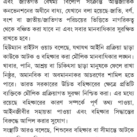
এবং জাতিগত বৈষম্য বিলোপ সংক্রান্ত আন্তর্জাতিক
কনভেনশনের অধীনে বাধ্য, যেখানে বলা হয়েছে-জাতি, বর্ণ,
বংশ বা জাতীয়/জাতিগত পরিচয়ের ভিত্তিতে নাগরিকত্ব
থেকে বঞ্চিত করা যাবে না এবং সবার মানবাধিকার সুরক্ষিত
রাখতে হবে।
হিউম্যান রাইটস ওয়াচ বলেছে, যথাযথ আইনি প্রক্রিয়া ছাড়া
কাউকে আটক ও বহিষ্কার করা মৌলিক মানবাধিকার লঙ্ঘন।
খাবার, পানি, আশ্রয় বা চিকিৎসা ছাড়া মানুষকে ফেলে রাখা
নিষ্ঠুর, অমানবিক বা অবমাননাকর আচরণের শামিল হতে
পারে। ভারত সরকারের উচিত বহিষ্কারের ক্ষেত্রে প্রতিটি
ব্যক্তিকে মৌলিক প্রক্রিয়াগত সুরক্ষা নিশ্চিত করা। এর মধ্যে
রয়েছে বহিষ্কারের কারণ সম্পর্কে পূর্ণ তথ্য পাওয়া,
আইনজীবীর সহায়তা পাওয়া এবং বহিষ্কার সিদ্ধান্তের
বিরুদ্ধে আপিল করার সুযোগ।
সংস্থাটি আরও বলেছে, শিশুদের বহিষ্কার বা সীমান্তে আটকে