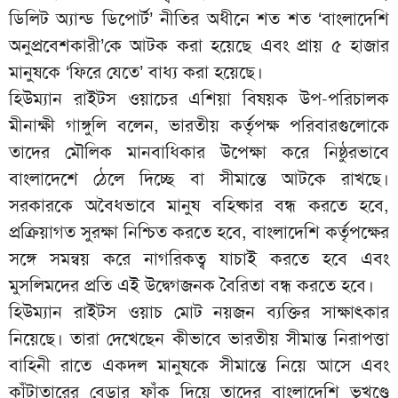
ডিলিট অ্যান্ড ডিপোর্ট’ নীতির অধীনে শত শত ‘বাংলাদেশি
অনুপ্রবেশকারী’কে আটক করা হয়েছে এবং প্রায় ৫ হাজার
মানুষকে ‘ফিরে যেতে’ বাধ্য করা হয়েছে।
হিউম্যান রাইটস ওয়াচের এশিয়া বিষয়ক উপ-পরিচালক
মীনাক্ষী গাঙ্গুলি বলেন, ভারতীয় কর্তৃপক্ষ পরিবারগুলোকে
তাদের মৌলিক মানবাধিকার উপেক্ষা করে নিষ্ঠুরভাবে
বাংলাদেশে ঠেলে দিচ্ছে বা সীমান্তে আটকে রাখছে।
সরকারকে অবৈধভাবে মানুষ বহিষ্কার বন্ধ করতে হবে,
প্রক্রিয়াগত সুরক্ষা নিশ্চিত করতে হবে, বাংলাদেশি কর্তৃপক্ষের
সঙ্গে সমন্বয় করে নাগরিকত্ব যাচাই করতে হবে এবং
মুসলিমদের প্রতি এই উদ্বেগজনক বৈরিতা বন্ধ করতে হবে।
হিউম্যান রাইটস ওয়াচ মোট নয়জন ব্যক্তির সাক্ষাৎকার
নিয়েছে। তারা দেখেছেন কীভাবে ভারতীয় সীমান্ত নিরাপত্তা
বাহিনী রাতে একদল মানুষকে সীমান্তে নিয়ে আসে এবং
কাঁটাতারের বেড়ার ফাঁক দিয়ে তাদের বাংলাদেশি ভূখণ্ডে