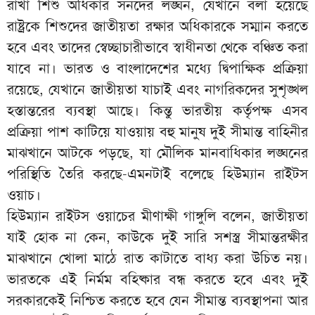
রাখা শিশু অধিকার সনদের লঙ্ঘন, যেখানে বলা হয়েছে
রাষ্ট্রকে শিশুদের জাতীয়তা রক্ষার অধিকারকে সম্মান করতে
হবে এবং তাদের স্বেচ্ছাচারীভাবে স্বাধীনতা থেকে বঞ্চিত করা
যাবে না। ভারত ও বাংলাদেশের মধ্যে দ্বিপাক্ষিক প্রক্রিয়া
রয়েছে, যেখানে জাতীয়তা যাচাই এবং নাগরিকদের সুশৃঙ্খল
হস্তান্তরের ব্যবস্থা আছে। কিন্তু ভারতীয় কর্তৃপক্ষ এসব
প্রক্রিয়া পাশ কাটিয়ে যাওয়ায় বহু মানুষ দুই সীমান্ত বাহিনীর
মাঝখানে আটকে পড়ছে, যা মৌলিক মানবাধিকার লঙ্ঘনের
পরিস্থিতি তৈরি করছে-এমনটাই বলেছে হিউম্যান রাইটস
ওয়াচ।
হিউম্যান রাইটস ওয়াচের মীণাক্ষী গাঙ্গুলি বলেন, জাতীয়তা
যাই হোক না কেন, কাউকে দুই সারি সশস্ত্র সীমান্তরক্ষীর
মাঝখানে খোলা মাঠে রাত কাটাতে বাধ্য করা উচিত নয়।
ভারতকে এই নির্মম বহিষ্কার বন্ধ করতে হবে এবং দুই
সরকারকেই নিশ্চিত করতে হবে যেন সীমান্ত ব্যবস্থাপনা আর