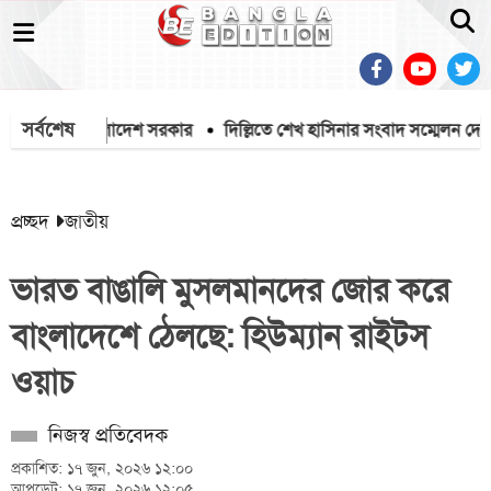
সর্বশেষ
িনবে বাংলাদেশ সরকার
দিল্লিতে শেখ হাসিনার সংবাদ সম্মেলন দেশের সার্বভ
প্রচ্ছদ
জাতীয়
ভারত বাঙালি মুসলমানদের জোর করে
বাংলাদেশে ঠেলছে: হিউম্যান রাইটস
ওয়াচ
নিজস্ব প্রতিবেদক
প্রকাশিত: ১৭ জুন, ২০২৬ ১২:০০
আপডেট: ১৭ জুন, ২০২৬ ১২:০৫