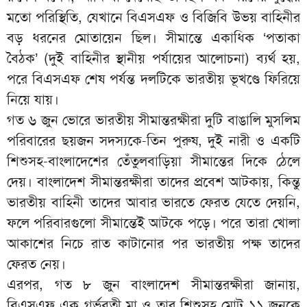
মতো পরিস্থিতি, যেখানে বিএসএফ ও বিজিবি উভয় বাহিনীর
বড় ধরনের মোতায়েন ছিল। সীমান্তে একাধিক ‘পতাকা
বৈঠক’ (দুই বাহিনীর স্থানীয় পর্যায়ের আলোচনা) ব্যর্থ হয়,
পরে বিএসএফ শেষ পর্যন্ত দলটিকে ভারতীয় ভূখণ্ডে ফিরিয়ে
নিয়ে যায়।
গত ৬ জুন ভোরে ভারতীয় সীমান্তরক্ষীরা দুটি বাঙালি মুসলিম
পরিবারের ছয়জন সদস্যকে-তিন পুরুষ, দুই নারী ও একটি
শিশুসহ-বাংলাদেশের তেঁতুলবাড়িয়া সীমান্তের দিকে ঠেলে
দেয়। বাংলাদেশ সীমান্তরক্ষীরা তাদের প্রবেশ আটকায়, কিন্তু
ভারতীয় বাহিনী তাদের আবার ভারতে ফেরত যেতে দেয়নি,
ফলে পরিবারগুলো সীমান্তেই আটকে পড়ে। পরে তারা খোলা
আকাশের নিচে রাত কাটানোর পর ভারতীয় পক্ষ তাদের
ফেরত নেয়।
এরপর, গত ৮ জুন বাংলাদেশ সীমান্তরক্ষীরা জানায়,
বিএসএফ এক গর্ভবতী মা ও তার শিশুসহ মোট ১১ জনকে