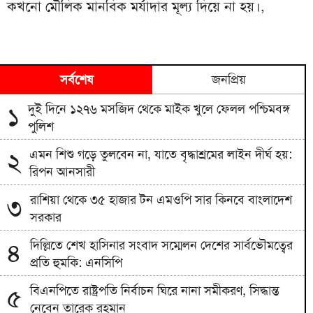
কখনো মৌলিক মানবিক মর্যাদার মূল্য দিয়ে না হয়।,
সর্বশেষ
জনপ্রিয়
দুই দিনে ১২৭৬ মসজিদ থেকে মাইক খুলে ফেলল পশ্চিমবঙ্গ
১
পুলিশ
এমন শিশু গড়ে তুলবেন না, যাতে বৃদ্ধাশ্রমের লাইন দীর্ঘ হয়:
২
রিপন আনসারী
রাশিয়া থেকে ৩৫ হাজার টন এমওপি সার কিনবে বাংলাদেশ
৩
সরকার
দিল্লিতে শেখ হাসিনার সংবাদ সম্মেলন দেশের সার্বভৌমত্বের
৪
প্রতি হুমকি: এনসিপি
বিএনপিতে রাষ্ট্রপতি নির্বাচন ঘিরে নানা সমীকরণ, সিদ্ধান্ত
৫
নেবেন তারেক রহমান