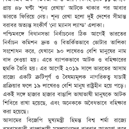
প্রায় ৪৮ ঘণ্টা ‘শূন্য রেখায়’ আটকে থাকার পর আবার
ভারতে ফিরিয়ে নেয়। শূন্য রেখা হলো দুই দেশের সীমান্ত
বরাবর অত্যন্ত সংকীর্ণ ‘নো ম্যানস ল্যান্ড’ এলাকা।
পশ্চিমবঙ্গে বিধানসভা নির্বাচনের ঠিক আগেই ভারতের
নির্বাচন কমিশন দ্রুত ও বিতর্কিতভাবে ভোটার তালিকা
সংশোধন করে, যেখানে ৯০ লাখেরও বেশি মানুষের নাম
বাদ দেওয়া হয়। এতে ব্যাপকভাবে আটক ও বহিষ্কারের
হুমকি তৈরি হয়। এর আগেই ২০১৯ সালে ভারতের আসাম
রাজ্যে একটি ত্রুটিপূর্ণ ও বৈষম্যমূলক নাগরিকত্ব যাচাই
প্রক্রিয়ার ফলে ১৯ লাখেরও বেশি মানুষ রাষ্ট্রহীন হয়ে পড়ে।
একই সঙ্গে হাজার হাজার বাঙালি ভাষাভাষী মানুষকে আটক
শিবিরে রাখা হয়েছে, এবং অনেককে অবৈধভাবে বহিষ্কার
করা হয়েছে।
আসামের বিজেপি মুখ্যমন্ত্রী হিমন্ত বিশ্ব শর্মা রাজ্যে
বসবাসকারী বাংলাভাষী মুসলমানদের বারবার আক্রমণ করে