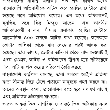
পশ্চিমবঙ্গের সীমান্ত এলাকায় শত শত কথিত অবৈধ
বাংলাদেশি অভিবাসীকে আটক করে হোল্ডিং সেন্টারে রাখা
হয়েছে বলে অভিযোগ রয়েছে। এর মধ্যে অধিকাংশই
মুসলিম, তবে কিছু হিন্দুও আছেন। এক ভারতীয়
অধিকারকর্মী জানান, সীমান্ত এলাকায় হোল্ডিং সেন্টারে
আনুমানিক ৪০০ জনকে আটক রাখা হয়েছে। অনেককে
ভোটার তালিকা থেকে বাদ দেওয়ার পরই আটক করা
হয়েছে। তার ভাষায়, ভোটার তালিকা থেকে বাদ দেওয়াটাই
এখন গ্রেপ্তার, আটক ও বহিষ্কারের ট্রিগার হয়ে দাঁড়িয়েছে
এবং এটি ব্যাপক ভয়ের পরিবেশ তৈরি করছে।
বাংলাদেশি কর্তৃপক্ষ বলেছে, তারা কোনো আইনি প্রক্রিয়া
ছাড়া সীমান্ত দিয়ে ঠেলে পাঠানো মানুষকে গ্রহণ করবে না।
তাদের অবস্থান হলো, প্রত্যাবাসন হতে হবে যথাযথ যাচাই
এবং প্রতিষ্ঠিত প্রক্রিয়ার মাধ্যমে।
ভারত আন্তর্জাতিক নাগরিক ও রাজনৈতিক অধিকার সনদ