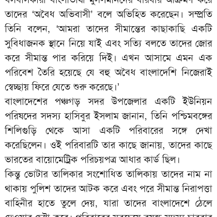
তাদের ‘অবৈধ অভিবাসী’ বলে অভিহিত করেছেন। সম্প্রতি
তিনি বলেন, ‘আমরা তাদের সীমান্তের কাছাকাছি একটি
সুবিধাজনক স্থানে নিয়ে যাই এবং সত্যি বলতে তাদের জোর
করে সীমান্ত পার করিয়ে দিই। এখন আসামে এমন এক
পরিবেশ তৈরি হয়েছে যে বহু অবৈধ বাংলাদেশি নিজেরাই
স্বেচ্ছায় ফিরে যেতে শুরু করেছে।’
বাংলাদেশের পঞ্চগড় সদর উপজেলার একটি ইউনিয়ন
পরিষদের সদস্য হাসিবুর ইসলাম জানান, তিনি পশ্চিমবঙ্গের
শিলিগুড়ি থেকে আসা একটি পরিবারের সঙ্গে দেখা
করেছিলেন। ওই পরিবারটি তার কাছে জানায়, তাদের কাছে
ভারতের বায়োমেট্রিক পরিচয়পত্র আধার কার্ড ছিল।
কিন্তু ভোটার তালিকার সংশোধিত তালিকায় তাদের নাম না
থাকায় পুলিশ তাদের আটক করে এবং পরে সীমান্ত নিরাপত্তা
বাহিনীর হাতে তুলে দেয়, যারা তাদের বাংলাদেশে ঠেলে