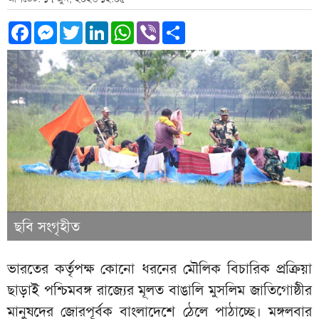
Facebook
Messenger
Twitter
LinkedIn
WhatsApp
Viber
Share
ছবি সংগৃহীত
ভারতের কর্তৃপক্ষ কোনো ধরনের মৌলিক বিচারিক প্রক্রিয়া
ছাড়াই পশ্চিমবঙ্গ রাজ্যের মূলত বাঙালি মুসলিম জাতিগোষ্ঠীর
মানুষদের জোরপূর্বক বাংলাদেশে ঠেলে পাঠাচ্ছে। মঙ্গলবার