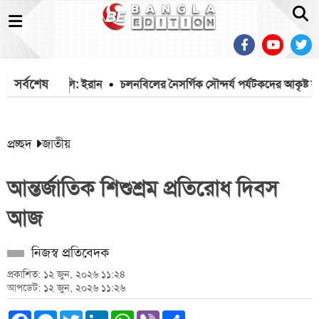
সর্বশেষ
বে হরমুজ প্রণালি: ইরান
চলনবিলের নৈসর্গিক সৌন্দর্য পর্যটকদের আকৃষ্ট কর
প্রচ্ছদ
জাতীয়
আন্তর্জাতিক শিশুশ্রম প্রতিরোধ দিবস
আজ
নিজস্ব প্রতিবেদক
প্রকাশিত: ১২ জুন, ২০২৬ ১১:২৪
আপডেট: ১২ জুন, ২০২৬ ১১:২৬
Facebook
Messenger
Twitter
LinkedIn
WhatsApp
Viber
Share