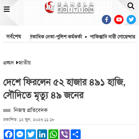
সর্বশেষ
ী লীগের শতাধিক নেতা-পুলিশ কর্মকর্তা
পাকিস্তানি নারী গোয়েন্দার ফাঁদ
প্রচ্ছদ
জাতীয়
দেশে ফিরলেন ৫২ হাজার ৪৯১ হাজি,
সৌদিতে মৃত্যু ৪৯ জনের
নিজস্ব প্রতিবেদক
প্রকাশিত: ১২ জুন, ২০২৬ ১১:১৮
Facebook
Messenger
Twitter
LinkedIn
WhatsApp
Viber
Share