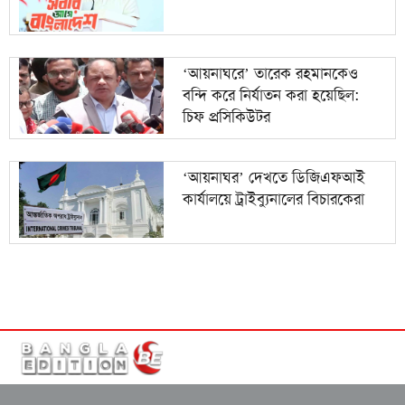
‘আয়নাঘরে’ তারেক রহমানকেও
বন্দি করে নির্যাতন করা হয়েছিল:
চিফ প্রসিকিউটর
‘আয়নাঘর’ দেখতে ডিজিএফআই
কার্যালয়ে ট্রাইব্যুনালের বিচারকেরা