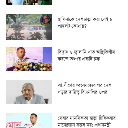
হাসিনাকে দেশছাড়া করা সেই ৪
পাইলট কোথায়?
বিদ্যুৎ ও জ্বালানি খাত অস্থিতিশীল
করতে তৎপর একটি চক্র
আ.লীগের ধ্বংসযজ্ঞের পর দেশ
গড়ার দায়িত্ব বিএনপির ওপর
সেবার মানসিকতা ছাড়া চিকিৎসার
মানোন্নয়ন সম্ভব নয়: প্রধানমন্ত্রী