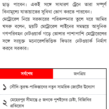
ছাড় পাবেন। একই সঙ্গে সাধারণ ট্রেনে তারা সম্পূর্ণ
বিনামূল্যে যাতায়াতের সুবিধা ভোগ করতে পারবেন।
মেট্রোরেল নিয়ে সরকারের পরিকল্পনার তুলে ধরে আমির
খসরু বলেন, ছয়টি মেট্রোরেল লাইনের সমন্বয়ে আধুনিক
গণপরিবহন নেটওয়ার্ক গড়ে তোলার পাশাপাশি মেট্রোরেলের
সঙ্গে সংযুক্ত মনোরেলভিত্তিক ফিডার নেটওয়ার্ক নির্মাণ
করবে সরকার।
সর্বশেষ
জনপ্রিয়
১
সৌদি-তুরস্ক-পাকিস্তানের নতুন সামরিক জোটের উদ্যোগ
মেহেরপুর সীমান্তে ৫ জনকে পুশইনের চেষ্টা, বিজিবির
২
প্রতিরোধ