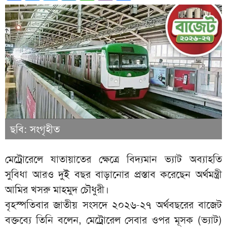
ছবি: সংগৃহীত
মেট্রোরেলে যাতায়াতের ক্ষেত্রে বিদ্যমান ভ্যাট অব্যাহতি
সুবিধা আরও দুই বছর বাড়ানোর প্রস্তাব করেছেন অর্থমন্ত্রী
আমির খসরু মাহমুদ চৌধুরী।
বৃহস্পতিবার জাতীয় সংসদে ২০২৬-২৭ অর্থবছরের বাজেট
বক্তব্যে তিনি বলেন, মেট্রোরেল সেবার ওপর মূসক (ভ্যাট)