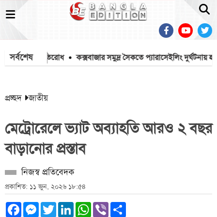
সর্বশেষ
া, বিজিবির প্রতিরোধ
কক্সবাজার সমুদ্র সৈকতে প্যারাসেইলিং দুর্ঘটনায় হত্যা ম
প্রচ্ছদ
জাতীয়
মেট্রোরেলে ভ্যাট অব্যাহতি আরও ২ বছর
বাড়ানোর প্রস্তাব
নিজস্ব প্রতিবেদক
প্রকাশিত: ১১ জুন, ২০২৬ ১৮:৫৪
Facebook
Messenger
Twitter
LinkedIn
WhatsApp
Viber
Share