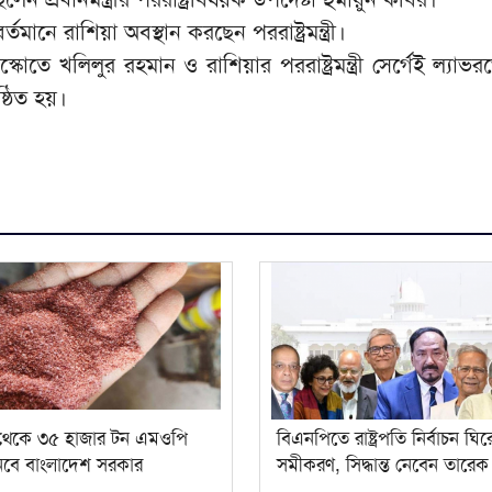
মা‌নে রাশিয়া অবস্থান কর‌ছেন পররাষ্ট্রমন্ত্রী।
কোতে খলিলুর রহমান ও রাশিয়ার পররাষ্ট্রমন্ত্রী সের্গেই ল্যাভর
ষ্ঠিত হয়।
 থেকে ৩৫ হাজার টন এমওপি
বিএনপিতে রাষ্ট্রপতি নির্বাচন ঘির
নবে বাংলাদেশ সরকার
সমীকরণ, সিদ্ধান্ত নেবেন তারে