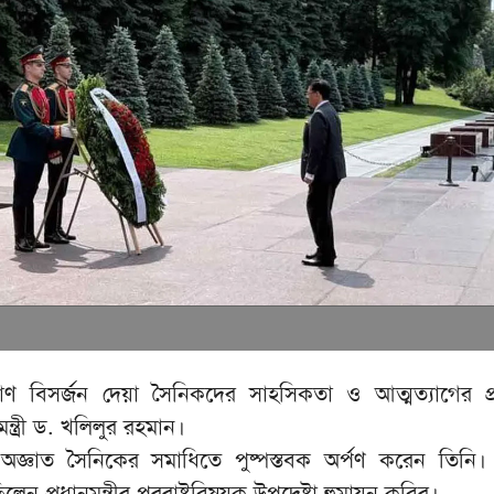
ধে প্রাণ বিসর্জন দেয়া সৈনিকদের সাহসিকতা ও আত্মত্যাগের প্রত
মন্ত্রী ড. খলিলুর রহমান।
অজ্ঞাত সৈনিকের সমাধিতে পুষ্পস্তবক অর্পণ করেন তিন
গে ছিলেন প্রধানমন্ত্রীর পররাষ্ট্রবিষয়ক উপদেষ্টা হুমায়ুন কবির।