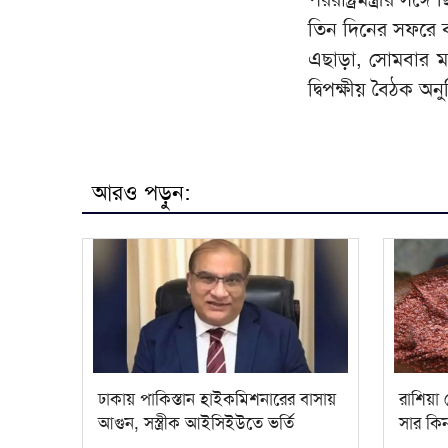
তিন দিনের সফরে বর্ত
এছাড়া, সোমবার মস্
দ্বিপক্ষীয় বৈঠক অনু‌
আরও পড়ুন:
ঢাকায় পাকিস্তান হাইকমিশনারের বাসায়
রাশিয়া
আগুন, সস্ত্রীক আইসিইউতে ভর্তি
সার কি