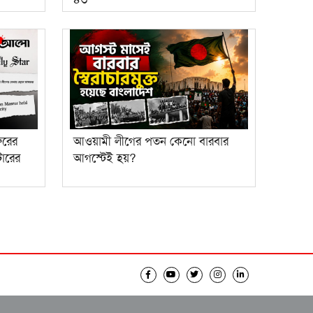
ুরের
আওয়ামী লীগের পতন কেনো বারবার
ারের
আগস্টেই হয়?