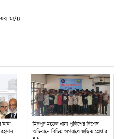
মিরপুর মডেল থানা পুলিশের বিশেষ
৮
অভিযানে বিভিন্ন অপরাধে জড়িত
ভের মধ্যে
গ্রেপ্তার ৪৩
ভারতকে যা দিয়েছি, আজীবন মনে
৯
রাখবে; কেন বলেছিলেন হাসিনা?
দিল্লিকে কড়া বার্তা ঢাকার;
১০
ভারতের চোখ রাঙানির দিন কি
তবে শেষ?
ে নানা
মিরপুর মডেল থানা পুলিশের বিশেষ
ক রহমান
অভিযানে বিভিন্ন অপরাধে জড়িত গ্রেপ্তার
৪৩