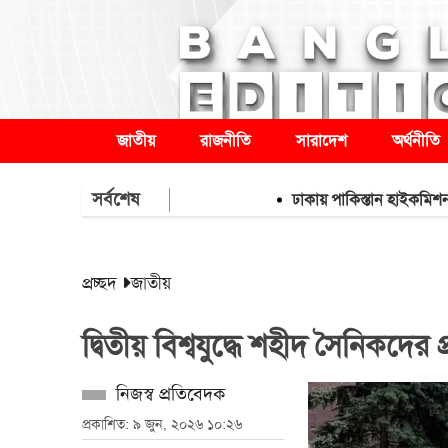
জাতীয়
রাজনীতি
সারাদেশ
অর্থনীতি
সর্বশেষ
ঢাকায় পাকিস্তান হাইকমিশনারের বা
প্রচ্ছদ
জাতীয়
দ্বিতীয় বিশ্বযুদ্ধে শহীদ সৈনিকদের প্রতি 
নিজস্ব প্রতিবেদক
প্রকাশিত: ৯ জুন, ২০২৬ ১০:২৬