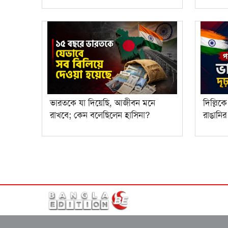
ভারতকে যা দিয়েছি, আজীবন মনে
দিল্লিক
রাখবে; কেন বলেছিলেন হাসিনা?
রাঙানি