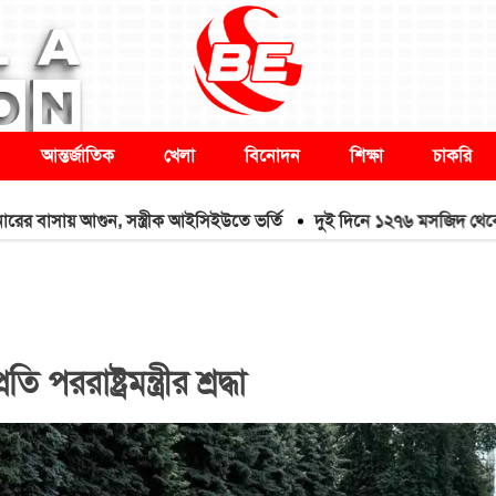
আন্তর্জাতিক
খেলা
বিনোদন
শিক্ষা
চাকরি
সায় আগুন, সস্ত্রীক আইসিইউতে ভর্তি
দুই দিনে ১২৭৬ মসজিদ থেকে মাইক খ
পররাষ্ট্রমন্ত্রীর শ্রদ্ধা