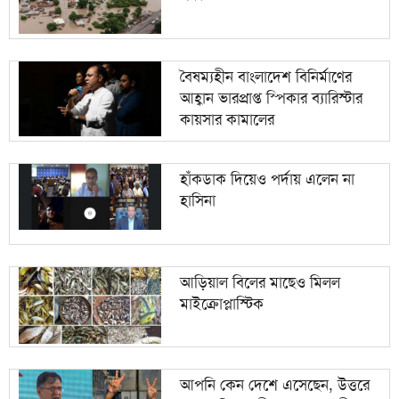
বৈষম্যহীন বাংলাদেশ বিনির্মাণের
আহ্বান ভারপ্রাপ্ত স্পিকার ব্যারিস্টার
কায়সার কামালের
হাঁকডাক দিয়েও পর্দায় এলেন না
হাসিনা
আড়িয়াল বিলের মাছেও মিলল
মাইক্রোপ্লাস্টিক
আপনি কেন দেশে এসেছেন, উত্তরে