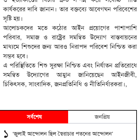
কার্যকরের দাবি জানান। তার বক্তব্যে আবেগঘন পরিবেশের
সৃষ্টি হয়।
আলোচকদের মতে কঠোর আইন প্রয়োগের পাশাপাশি
পরিবার, সমাজ ও রাষ্ট্রের সমন্বিত উদ্যোগ বাস্তবায়নের
মাধ্যমে শিশুদের জন্য আরও নিরাপদ পরিবেশ নিশ্চিত করা
সম্ভব হবে।
এ পরিস্থিতিতে শিশু সুরক্ষা নিশ্চিত এবং নির্যাতন প্রতিরোধে
সমন্বিত উদ্যোগের আহ্বান জানিয়েছেন আইনজীবী,
চিকিৎসক, সাংবাদিক, জনপ্রতিনিধি ও নীতিনির্ধারকরা।,
সর্বশেষ
জনপ্রিয়
১
‘জুলাই আন্দোলন ছিল স্বৈরাচার পতনের আন্দোলন’