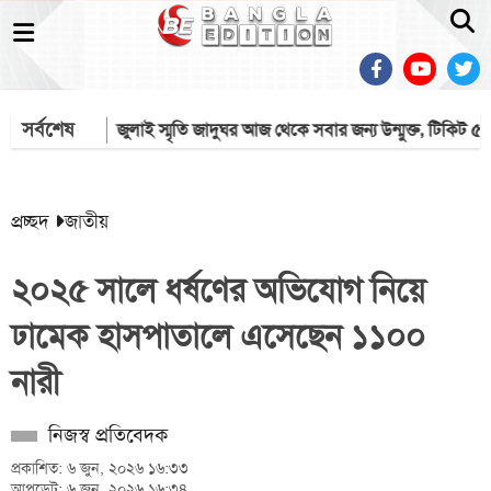
সর্বশেষ
ো ইসরায়েল
জুলাই স্মৃতি জাদুঘর আজ থেকে সবার জন্য উন্মুক্ত, টিকিট ৫০ টাক
প্রচ্ছদ
জাতীয়
২০২৫ সালে ধর্ষণের অভিযোগ নিয়ে
ঢামেক হাসপাতালে এসেছেন ১১০০
নারী
নিজস্ব প্রতিবেদক
প্রকাশিত: ৬ জুন, ২০২৬ ১৬:৩৩
আপডেট: ৬ জুন, ২০২৬ ১৬:৩৪