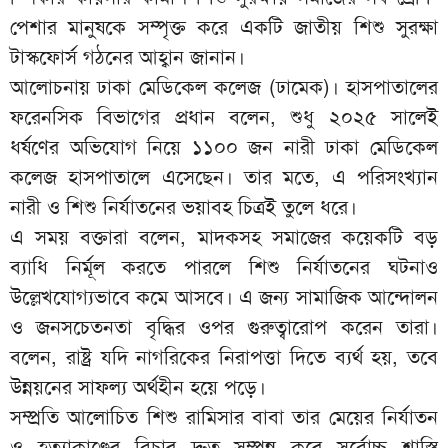
পেশার মানুষকে সম্পৃক্ত করে একটি জাতীয় শিশু সুরক্ষা
টাস্কফোর্স গঠনের আহ্বান জানান।
আলোচনায় ঢাকা মেডিকেল কলেজ (ঢামেক)। হাসপাতালের
ফরেনসিক বিভাগের প্রধান বলেন, শুধু ২০২৫ সালেই
ধর্ষণের অভিযোগ নিয়ে ১১০০ জন নারী ঢাকা মেডিকেল
কলেজ হাসপাতালে এসেছেন। তার মতে, এ পরিসংখ্যান
নারী ও শিশু নির্যাতনের ভয়াবহ চিত্রই তুলে ধরে।
এ সময় বক্তারা বলেন, মাদকসহ সমাজের কয়েকটি বড়
ব্যাধি নির্মূল করতে পারলে শিশু নির্যাতনের ঘটনাও
উল্লেখযোগ্যভাবে কমে আসবে। এ জন্য সামাজিক আন্দোলন
ও জনসচেতনতা বৃদ্ধির ওপর গুরুত্বারোপ করেন তারা।
বলেন, রাষ্ট্র যদি নাগরিকের নিরাপত্তা দিতে ব্যর্থ হয়, তবে
উন্নয়নের সাফল্য অর্থহীন হয়ে পড়ে।
সম্প্রতি আলোচিত শিশু রামিসার বাবা তার মেয়ের নির্যাতন
ও হত্যাকাণ্ডের বিচার দ্রুত সম্পন্ন করে সর্বোচ্চ শাস্তি