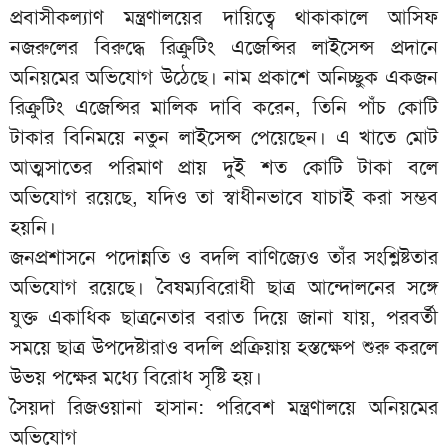
প্রবাসীকল্যাণ মন্ত্রণালয়ের দায়িত্বে থাকাকালে আসিফ
নজরুলের বিরুদ্ধে রিক্রুটিং এজেন্সির লাইসেন্স প্রদানে
অনিয়মের অভিযোগ উঠেছে। নাম প্রকাশে অনিচ্ছুক একজন
রিক্রুটিং এজেন্সির মালিক দাবি করেন, তিনি পাঁচ কোটি
টাকার বিনিময়ে নতুন লাইসেন্স পেয়েছেন। এ খাতে মোট
আত্মসাতের পরিমাণ প্রায় দুই শত কোটি টাকা বলে
অভিযোগ রয়েছে, যদিও তা স্বাধীনভাবে যাচাই করা সম্ভব
হয়নি।
জনপ্রশাসনে পদোন্নতি ও বদলি বাণিজ্যেও তাঁর সংশ্লিষ্টতার
অভিযোগ রয়েছে। বৈষম্যবিরোধী ছাত্র আন্দোলনের সঙ্গে
যুক্ত একাধিক ছাত্রনেতার বরাত দিয়ে জানা যায়, পরবর্তী
সময়ে ছাত্র উপদেষ্টারাও বদলি প্রক্রিয়ায় হস্তক্ষেপ শুরু করলে
উভয় পক্ষের মধ্যে বিরোধ সৃষ্টি হয়।
সৈয়দা রিজওয়ানা হাসান: পরিবেশ মন্ত্রণালয়ে অনিয়মের
অভিযোগ