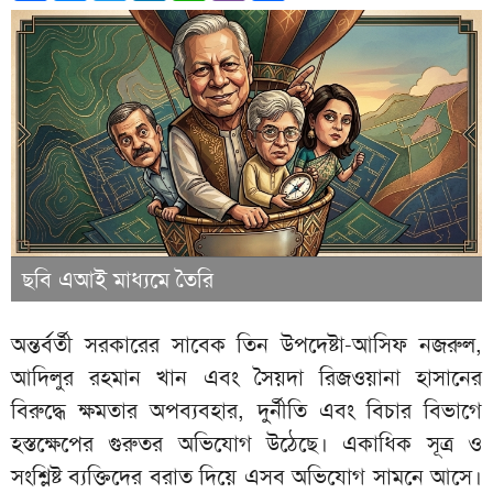
ছবি এআই মাধ্যমে তৈরি
অন্তর্বর্তী সরকারের সাবেক তিন উপদেষ্টা-আসিফ নজরুল,
আদিলুর রহমান খান এবং সৈয়দা রিজওয়ানা হাসানের
বিরুদ্ধে ক্ষমতার অপব্যবহার, দুর্নীতি এবং বিচার বিভাগে
হস্তক্ষেপের গুরুতর অভিযোগ উঠেছে। একাধিক সূত্র ও
সংশ্লিষ্ট ব্যক্তিদের বরাত দিয়ে এসব অভিযোগ সামনে আসে।