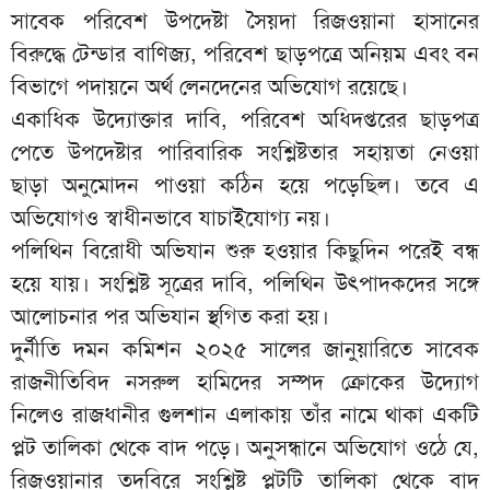
সাবেক পরিবেশ উপদেষ্টা সৈয়দা রিজওয়ানা হাসানের
বিরুদ্ধে টেন্ডার বাণিজ্য, পরিবেশ ছাড়পত্রে অনিয়ম এবং বন
বিভাগে পদায়নে অর্থ লেনদেনের অভিযোগ রয়েছে।
একাধিক উদ্যোক্তার দাবি, পরিবেশ অধিদপ্তরের ছাড়পত্র
পেতে উপদেষ্টার পারিবারিক সংশ্লিষ্টতার সহায়তা নেওয়া
ছাড়া অনুমোদন পাওয়া কঠিন হয়ে পড়েছিল। তবে এ
অভিযোগও স্বাধীনভাবে যাচাইযোগ্য নয়।
পলিথিন বিরোধী অভিযান শুরু হওয়ার কিছুদিন পরেই বন্ধ
হয়ে যায়। সংশ্লিষ্ট সূত্রের দাবি, পলিথিন উৎপাদকদের সঙ্গে
আলোচনার পর অভিযান স্থগিত করা হয়।
দুর্নীতি দমন কমিশন ২০২৫ সালের জানুয়ারিতে সাবেক
রাজনীতিবিদ নসরুল হামিদের সম্পদ ক্রোকের উদ্যোগ
নিলেও রাজধানীর গুলশান এলাকায় তাঁর নামে থাকা একটি
প্লট তালিকা থেকে বাদ পড়ে। অনুসন্ধানে অভিযোগ ওঠে যে,
রিজওয়ানার তদবিরে সংশ্লিষ্ট প্লটটি তালিকা থেকে বাদ