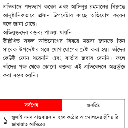
প্রতিবাদে পদত্যাগ করেন এবং আদিলুর রহমানের বিরুদ্ধে
আনুষ্ঠানিকভাবে প্রধান উপদেষ্টার কাছে অভিযোগ করেন
বলে জানা গেছে।
অভিযুক্তদের বক্তব্য পাওয়া যায়নি
উল্লিখিত সকল অভিযোগের বিষয়ে মন্তব্য জানতে তিন
সাবেক উপদেষ্টার সঙ্গে যোগাযোগের চেষ্টা করা হয়। তাঁদের
কেউই ফোন ধরেননি এবং বার্তার জবাব দেননি। ফলে
তাঁদের পক্ষ থেকে কোনো বক্তব্য এই প্রতিবেদনে অন্তর্ভুক্ত
করা সম্ভব হয়নি।
সর্বশেষ
জনপ্রিয়
জুলাই সনদ বাস্তবায়ন না হলে কঠোর আন্দোলনের হুঁশিয়ারি
১
জামায়াত আমিরের