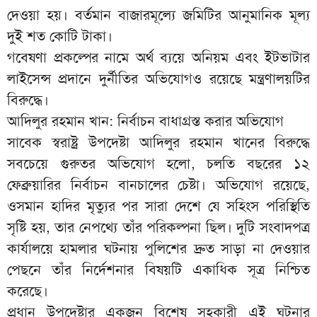
দেওয়া হয়। বর্তমান বাজারমূল্যে জমিটির আনুমানিক মূল্য
দুই শত কোটি টাকা।
গবেষণা প্রকল্পের নামে অর্থ ব্যয়ে অনিয়ম এবং ইটভাটার
লাইসেন্স প্রদানে দুর্নীতির অভিযোগও রয়েছে মন্ত্রণালয়টির
বিরুদ্ধে।
আদিলুর রহমান খান: নির্বাচন বাধাগ্রস্ত করার অভিযোগ
সাবেক স্বরাষ্ট্র উপদেষ্টা আদিলুর রহমান খানের বিরুদ্ধে
সবচেয়ে গুরুতর অভিযোগ হলো, চলতি বছরের ১২
ফেব্রুয়ারির নির্বাচন বানচালের চেষ্টা। অভিযোগ রয়েছে,
ওসমান হাদির মৃত্যুর পর সারা দেশে যে সহিংস পরিস্থিতি
সৃষ্টি হয়, তার নেপথ্যে তাঁর পরিকল্পনা ছিল। দুটি সংবাদপত্র
কার্যালয়ে হামলার ঘটনায় পুলিশের দ্রুত সাড়া না দেওয়ার
পেছনে তাঁর নির্দেশনার বিষয়টি একাধিক সূত্র নিশ্চিত
করেছে।
প্রধান উপদেষ্টার একজন বিশেষ সহকারী এই ঘটনার