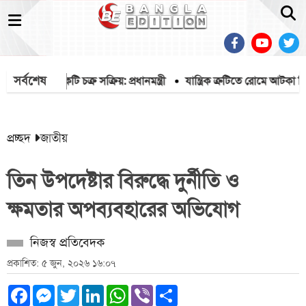
সর্বশেষ
 করতে একটি চক্র সক্রিয়: প্রধানমন্ত্রী
যান্ত্রিক ত্রুটিতে রোমে আটকা বিমা
প্রচ্ছদ
জাতীয়
তিন উপদেষ্টার বিরুদ্ধে দুর্নীতি ও
ক্ষমতার অপব্যবহারের অভিযোগ
নিজস্ব প্রতিবেদক
প্রকাশিত: ৫ জুন, ২০২৬ ১৬:০৭
Facebook
Messenger
Twitter
LinkedIn
WhatsApp
Viber
Share