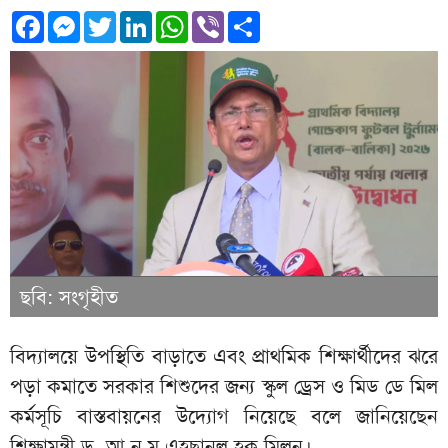
Facebook
Messenger
Twitter
LinkedIn
WhatsApp
Viber
Share
ছবি: সংগৃহীত
বিদ্যালয়ে উপস্থিতি বাড়াতে এবং প্রাথমিক শিক্ষার্থীদের ঝরে
পড়া কমাতে সরকার শিশুদের জন্য স্কুল ড্রেস ও মিড ডে মিল
কর্মসূচি বাস্তবায়নের উদ্যোগ নিয়েছে বলে জানিয়েছেন
শিক্ষামন্ত্রী ড. আ ন ম এহছানুল হক মিলন।