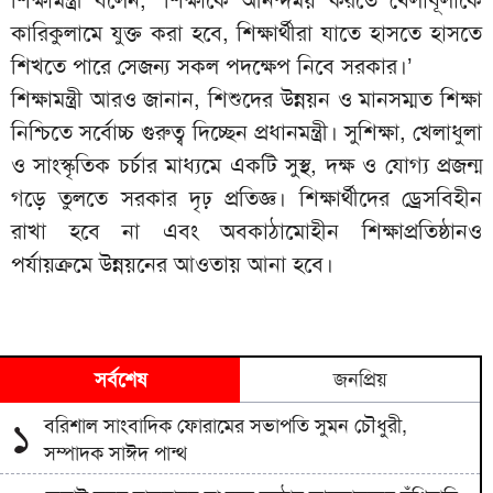
কারিকুলামে যুক্ত করা হবে, শিক্ষার্থীরা যাতে হাসতে হাসতে
শিখতে পারে সেজন্য সকল পদক্ষেপ নিবে সরকার।’
শিক্ষামন্ত্রী আরও জানান, শিশুদের উন্নয়ন ও মানসম্মত শিক্ষা
নিশ্চিতে সর্বোচ্চ গুরুত্ব দিচ্ছেন প্রধানমন্ত্রী। সুশিক্ষা, খেলাধুলা
ও সাংস্কৃতিক চর্চার মাধ্যমে একটি সুস্থ, দক্ষ ও যোগ্য প্রজন্ম
গড়ে তুলতে সরকার দৃঢ় প্রতিজ্ঞ। শিক্ষার্থীদের ড্রেসবিহীন
রাখা হবে না এবং অবকাঠামোহীন শিক্ষাপ্রতিষ্ঠানও
পর্যায়ক্রমে উন্নয়নের আওতায় আনা হবে।
সর্বশেষ
জনপ্রিয়
বরিশাল সাংবাদিক ফোরামের সভাপতি সুমন চৌধুরী,
১
সম্পাদক সাঈদ পান্থ