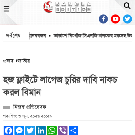
সর্বশেষ
 প্রতিবাদে মানববন্ধন
তাড়াশে নিখোঁজ সিএনজি চালকের মরদেহ উদ্ধার
প্রচ্ছদ
জাতীয়
হজ ফ্লাইটে লাগেজ চুরির দাবি নাকচ
করল বিমান
নিজস্ব প্রতিবেদক
প্রকাশিত: ৩ জুন, ২০২৬ ২০:২৯
Facebook
Messenger
Twitter
LinkedIn
WhatsApp
Viber
Share