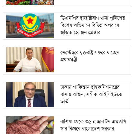
ডিএমপির হাজারীবাগ থানা পুলিশের
বিশেষ অভিযানে বিভিন্ন অপরাধে
জড়িত ১৪ জন গ্রেপ্তার
সেপ্টেম্বরে যুক্তরাষ্ট্র সফরে যাচ্ছেন
প্রধানমন্ত্রী
ঢাকায় পাকিস্তান হাইকমিশনারের
বাসায় আগুন, সস্ত্রীক আইসিইউতে
ভর্তি
রাশিয়া থেকে ৩৫ হাজার টন এমওপি
সার কিনবে বাংলাদেশ সরকার