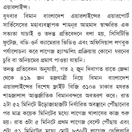
এয়ারলাইন্স।
বুধবার বিমান বাংলাদেশ এয়ারলাইন্সের এয়ারপোর্ট
সার্ভিসেসের মহাব্যবস্থাপক শাহনূর আহমাদ স্বাক্ষরিত এক
সত্যতা যাচাই ও তদন্ত প্রতিবেদনে বলা হয়, সিসিটিভি
ফুটেজ, বডি-ওর্ন ক্যামেরার ভিডিও এবং অফিসিয়াল লগবুক
পর্যালোচনা করে লাগেজ হ্যান্ডলিং প্রক্রিয়ায় কোনো ধরনের
চুরি বা অনিয়মের প্রমাণ পাওয়া যায়নি।
তদন্ত প্রতিবেদন অনুযায়ী, গত ২ জুন দিবাগত রাতে জেদ্দা
থেকে ৪১৯ জন হজযাত্রী নিয়ে বিমান বাংলাদেশ
এয়ারলাইন্সের বিশেষ ফ্লাইট বিজি ৩১০৪ ঢাকার হযরত
শাহজালাল আন্তর্জাতিক বিমানবন্দরে অবতরণ করে। রাত
২টা ৫২ মিনিটে উড়োজাহাজটি নির্ধারিত অবস্থানে পৌঁছানোর
পর মাত্র কয়েক মিনিটের মধ্যে লাগেজ খালাসের কাজ শুরু
হয়। রাত ৩টা ৫ মিনিটে প্রথম লাগেজ বেল্টে পৌঁছায় এবং
৩টা ৫১ মিনিটের মধ্যে মোট ৮৩৬টি লাগেজ ডেলিভারি