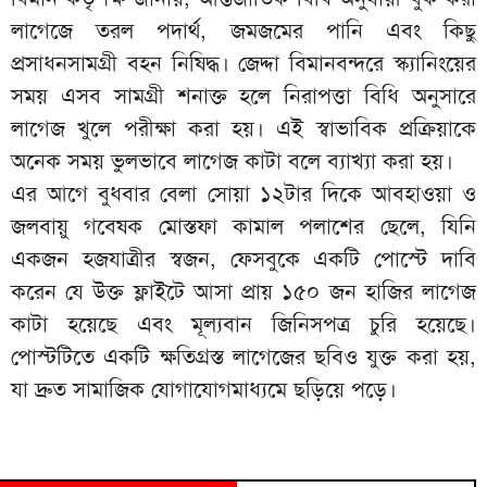
লাগেজে তরল পদার্থ, জমজমের পানি এবং কিছু
প্রসাধনসামগ্রী বহন নিষিদ্ধ। জেদ্দা বিমানবন্দরে স্ক্যানিংয়ের
সময় এসব সামগ্রী শনাক্ত হলে নিরাপত্তা বিধি অনুসারে
লাগেজ খুলে পরীক্ষা করা হয়। এই স্বাভাবিক প্রক্রিয়াকে
অনেক সময় ভুলভাবে লাগেজ কাটা বলে ব্যাখ্যা করা হয়।
এর আগে বুধবার বেলা সোয়া ১২টার দিকে আবহাওয়া ও
জলবায়ু গবেষক মোস্তফা কামাল পলাশের ছেলে, যিনি
একজন হজযাত্রীর স্বজন, ফেসবুকে একটি পোস্টে দাবি
করেন যে উক্ত ফ্লাইটে আসা প্রায় ১৫০ জন হাজির লাগেজ
কাটা হয়েছে এবং মূল্যবান জিনিসপত্র চুরি হয়েছে।
পোস্টটিতে একটি ক্ষতিগ্রস্ত লাগেজের ছবিও যুক্ত করা হয়,
যা দ্রুত সামাজিক যোগাযোগমাধ্যমে ছড়িয়ে পড়ে।