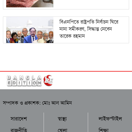
বিএনপিতে রাষ্ট্রপতি নির্বাচন ঘিরে
নানা সমীকরণ, সিদ্ধান্ত নেবেন
তারেক রহমান
সম্পাদক ও প্রকাশক: মোঃ আল আমিন
সারাদেশ
স্বাস্থ্য
লাইফস্টাইল
রাজনীতি
খেলা
শিক্ষা