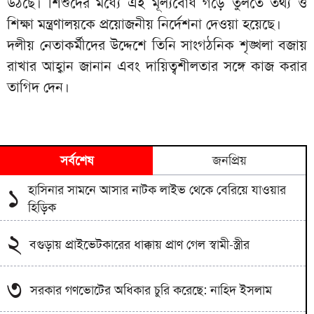
উঠছে। শিশুদের মধ্যে এই মূল্যবোধ গড়ে তুলতে তথ্য ও
শিক্ষা মন্ত্রণালয়কে প্রয়োজনীয় নির্দেশনা দেওয়া হয়েছে।
দলীয় নেতাকর্মীদের উদ্দেশে তিনি সাংগঠনিক শৃঙ্খলা বজায়
রাখার আহ্বান জানান এবং দায়িত্বশীলতার সঙ্গে কাজ করার
তাগিদ দেন।
সর্বশেষ
জনপ্রিয়
হাসিনার সামনে আসার নাটক লাইভ থেকে বেরিয়ে যাওয়ার
১
হিড়িক
২
বগুড়ায় প্রাইভেটকারের ধাক্কায় প্রাণ গেল স্বামী-স্ত্রীর
৩
সরকার গণভোটের অধিকার চুরি করেছে: নাহিদ ইসলাম