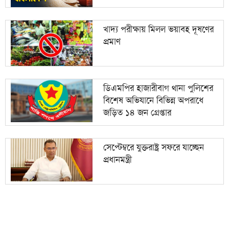
খাদ্য পরীক্ষায় মিলল ভয়াবহ দূষণের
প্রমাণ
ডিএমপির হাজারীবাগ থানা পুলিশের
বিশেষ অভিযানে বিভিন্ন অপরাধে
জড়িত ১৪ জন গ্রেপ্তার
সেপ্টেম্বরে যুক্তরাষ্ট্র সফরে যাচ্ছেন
প্রধানমন্ত্রী