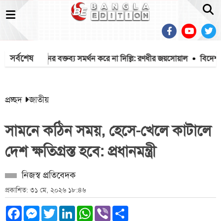
সর্বশেষ
াদ সম্মেলনের বক্তব্য সমর্থন করে না দিল্লি: রণধীর জয়সোয়াল
বিদেশ থেকে চ
প্রচ্ছদ
জাতীয়
সামনে কঠিন সময়, হেসে-খেলে কাটালে
দেশ ক্ষতিগ্রস্ত হবে: প্রধানমন্ত্রী
নিজস্ব প্রতিবেদক
প্রকাশিত: ৩১ মে, ২০২৬ ১৮:৪৬
Facebook
Messenger
Twitter
LinkedIn
WhatsApp
Viber
Share