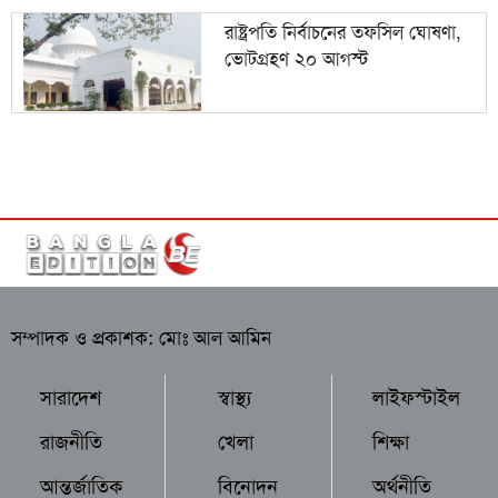
রাষ্ট্রপতি নির্বাচনের তফসিল ঘোষণা,
ভোটগ্রহণ ২০ আগস্ট
সম্পাদক ও প্রকাশক: মোঃ আল আমিন
সারাদেশ
স্বাস্থ্য
লাইফস্টাইল
রাজনীতি
খেলা
শিক্ষা
আন্তর্জাতিক
বিনোদন
অর্থনীতি