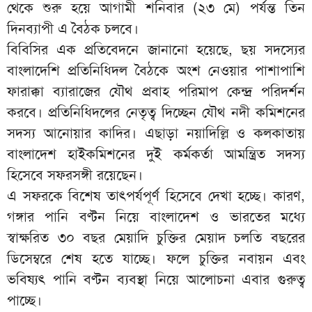
থেকে শুরু হয়ে আগামী শনিবার (২৩ মে) পর্যন্ত তিন
দিনব্যাপী এ বৈঠক চলবে।
বিবিসির এক প্রতিবেদনে জানানো হয়েছে, ছয় সদস্যের
বাংলাদেশি প্রতিনিধিদল বৈঠকে অংশ নেওয়ার পাশাপাশি
ফারাক্কা ব্যারাজের যৌথ প্রবাহ পরিমাপ কেন্দ্র পরিদর্শন
করবে। প্রতিনিধিদলের নেতৃত্ব দিচ্ছেন যৌথ নদী কমিশনের
সদস্য আনোয়ার কাদির। এছাড়া নয়াদিল্লি ও কলকাতায়
বাংলাদেশ হাইকমিশনের দুই কর্মকর্তা আমন্ত্রিত সদস্য
হিসেবে সফরসঙ্গী রয়েছেন।
এ সফরকে বিশেষ তাৎপর্যপূর্ণ হিসেবে দেখা হচ্ছে। কারণ,
গঙ্গার পানি বণ্টন নিয়ে বাংলাদেশ ও ভারতের মধ্যে
স্বাক্ষরিত ৩০ বছর মেয়াদি চুক্তির মেয়াদ চলতি বছরের
ডিসেম্বরে শেষ হতে যাচ্ছে। ফলে চুক্তির নবায়ন এবং
ভবিষ্যৎ পানি বণ্টন ব্যবস্থা নিয়ে আলোচনা এবার গুরুত্ব
পাচ্ছে।