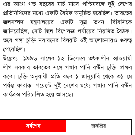
এর আগে গত বছরের মার্চ মাসে পশ্চিমবঙ্গে দুই দেশের
প্রতিনিধিদের মধ্যে একটি বৈঠক অনুষ্ঠিত হয়েছিল। ভারতের
জলসম্পদ মন্ত্রণালয়ের একটি সূত্র তখন বিবিসিকে
জানিয়েছিল, সেটি ছিল বিশেষজ্ঞ পর্যায়ের নিয়মিত বৈঠক।
তবে গঙ্গা চুক্তি নবায়নের বিষয়টি ওই আলোচনায়ও গুরুত্ব
পেয়েছিল।
উল্লেখ্য, ১৯৯৬ সালের ১২ ডিসেম্বর তৎকালীন আওয়ামী
লীগ সরকার ভারতের সঙ্গে গঙ্গার পানি বণ্টন চুক্তি স্বাক্ষর
করে। চুক্তি অনুযায়ী প্রতি বছর ১ জানুয়ারি থেকে ৩১ মে
পর্যন্ত ফারাক্কা পয়েন্টে দুই দেশের মধ্যে গঙ্গার পানি বণ্টন
কার্যক্রম পরিচালিত হয়ে আসছে।
সর্বশেষ
জনপ্রিয়