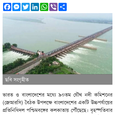
Facebook
Messenger
Twitter
LinkedIn
WhatsApp
Viber
Share
ছবি সংগৃহীত
ভারত ও বাংলাদেশের মধ্যে ৯০তম যৌথ নদী কমিশনের
(জেআরসি) বৈঠক উপলক্ষে বাংলাদেশের একটি উচ্চপর্যায়ের
প্রতিনিধিদল পশ্চিমবঙ্গের কলকাতায় পৌঁছেছে। বৃহস্পতিবার