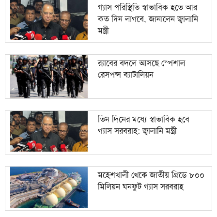
গ্যাস পরিস্থিতি স্বাভাবিক হতে আর
কত দিন লাগবে, জানালেন জ্বালানি
মন্ত্রী
র‌্যাবের বদলে আসছে স্পেশাল
রেসপন্স ব্যাটালিয়ন
তিন দিনের মধ্যে স্বাভাবিক হবে
গ্যাস সরবরাহ: জ্বালানি মন্ত্রী
মহেশখালী থেকে জাতীয় গ্রিডে ৮০০
মিলিয়ন ঘনফুট গ্যাস সরবরাহ