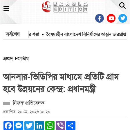
সর্বশেষ
জেলায় বন্যার শঙ্কা
বৈষম্যহীন বাংলাদেশ বিনির্মাণের আহ্বান ভারপ্রাপ্ত স্প
প্রচ্ছদ
জাতীয়
আনসার-ভিডিপির মাধ্যমে প্রতিটি গ্রাম
হবে উন্নয়নের কেন্দ্র: প্রধানমন্ত্রী
নিজস্ব প্রতিবেদক
প্রকাশিত: ২০ মে, ২০২৬ ১০:২০
Facebook
Messenger
Twitter
LinkedIn
WhatsApp
Viber
Share