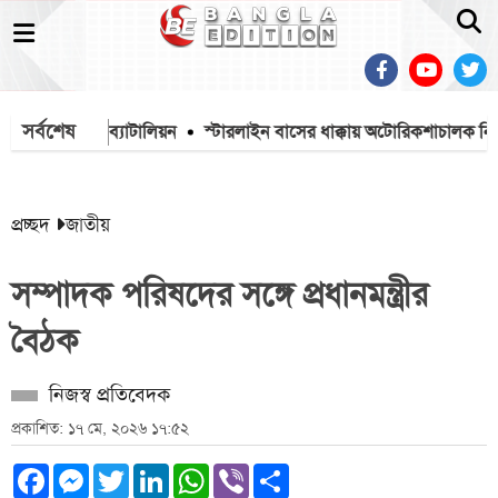
সর্বশেষ
াল রেসপন্স ব্যাটালিয়ন
স্টারলাইন বাসের ধাক্কায় অটোরিকশাচালক নিহত
প্রচ্ছদ
জাতীয়
সম্পাদক পরিষদের সঙ্গে প্রধানমন্ত্রীর
বৈঠক
নিজস্ব প্রতিবেদক
প্রকাশিত: ১৭ মে, ২০২৬ ১৭:৫২
Facebook
Messenger
Twitter
LinkedIn
WhatsApp
Viber
Share