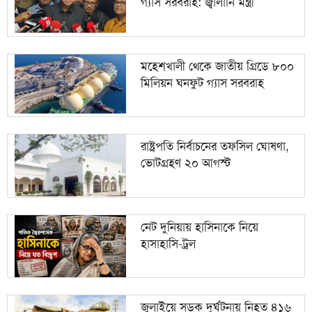
গ্যাস সরবরাহ: জ্বালানি মন্ত্রী
মহেশখালী থেকে জাতীয় গ্রিডে ৮০০
মিলিয়ন ঘনফুট গ্যাস সরবরাহ
রাষ্ট্রপতি নির্বাচনের তফসিল ঘোষণা,
ভোটগ্রহণ ২০ আগস্ট
নেট দুনিয়ায় হাসিনাকে নিয়ে
হাসাহাসি-ট্রল
জুলাইয়ে সড়ক দুর্ঘটনায় নিহত ৪১৬