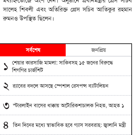
মধ্যাহ্নভোজে অংশ নেন। অনুষ্ঠানে প্রধানমন্ত্রীর প্রেস সচিব
সালেহ শিবলী এবং অতিরিক্ত প্রেস সচিব আতিকুর রহমান
রুমনও উপস্থিত ছিলেন।
সর্বশেষ
জনপ্রিয়
শেয়ার কারসাজি মামলা: সাকিবসহ ১৫ জনের বিরুদ্ধে
১
শিগগির চার্জশিট
২
র‌্যাবের বদলে আসছে স্পেশাল রেসপন্স ব্যাটালিয়ন
৩
স্টারলাইন বাসের ধাক্কায় অটোরিকশাচালক নিহত, আহত ১
৪
তিন দিনের মধ্যে স্বাভাবিক হবে গ্যাস সরবরাহ: জ্বালানি মন্ত্রী