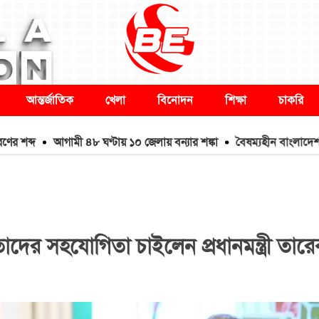
আন্তর্জাতিক
খেলা
বিনোদন
শিক্ষা
চাকরি
দ
আগামী ৪৮ ঘণ্টায় ১০ জেলায় বন্যার শঙ্কা
বৈষম্যহীন বাংলাদেশ বিনির্মাণ
েতাদের সহযোগিতা চাইলেন প্রধানমন্ত্রী তার