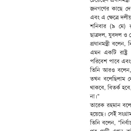
জনগণের কাছে দেওয়
এবং এ ক্ষেত্রে দল
শনিবার (৯ মে) 
ছাত্রদল, যুবদল ও 
প্রধানমন্ত্রী বল
এমন একটি রাষ্ট্র 
পরিবেশ পাবে এবং 
তিনি আরও বলেন, 
তখন বলেছিলাম দে
থাকবে, বিতর্ক হবে
না।”
তারেক রহমান বলে
হয়েছে। সেই সংগ্রাম
তিনি বলেন, “নির্