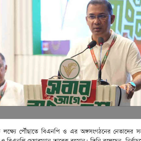
িত লক্ষ্যে পৌঁছাতে বিএনপি ও এর অঙ্গসংগঠনের নেতাদের 
ত্রী ও বিএনপি চেয়ারম্যান তারেক রহমান। তিনি বলেছেন, নির্ব