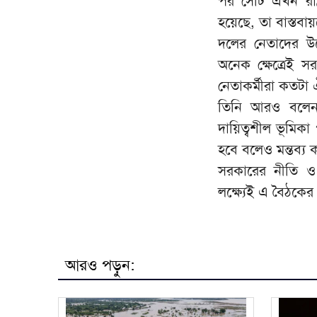
পর সেটি এখন রাষ
হয়েছে, তা বাস্তবায়
দলের নেতাদের উদ্
অনেক ক্ষেত্রেই 
নেতাকর্মীরা কতটা 
তিনি আরও বলেন
দায়িত্বশীল ভূমিক
হবে বলেও মন্তব্য 
সরকারের নীতি ও 
লক্ষ্যেই এ বৈঠকের
আরও পড়ুন: