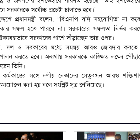
্ট্র ও জনগণের ইশতেহারে পরিণত হয়েছে। তাই ইশতেহারে
নে সরকারকে সর্বোচ্চ প্রচেষ্টা চালাতে হবে।”
দেশে প্রধানমন্ত্রী বলেন, “বিএনপি যদি সহযোগিতা না কর
সরকার সফল হতে পারবে না। সরকারের সফলতা নির্ভর করছ
ঐক্যবদ্ধভাবে সরকারের পাশে দাঁড়াচ্ছেন তার ওপর।”
, দল ও সরকারের মধ্যে সমন্বয় আরও জোরদার করতে
া পালন করতে হবে। অন্যথায় সরকারকে কাঙ্ক্ষিত লক্ষ্যে পৌঁছ
করেন তিনি।
কর্মকাণ্ডের সঙ্গে দলীয় নেতাদের সেতুবন্ধন আরও শক্তিশ
 আয়োজন করা হয় বলে সংশ্লিষ্ট সূত্র জানিয়েছে।