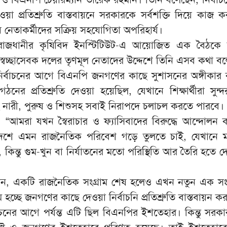
া প্রতিশ্রুতি বাস্তবায়নে সরকারকে সর্বশক্তি দিয়ে কাজ 
ীয় নেতাকর্মীদের সক্রিয় সহযোগিতা অপরিহার্য।
রাজধানীর কৃষিবিদ ইনস্টিটিউট-এ আয়োজিত এক বৈঠকে 
স্বেচ্ছাসেবক দলের তৃণমূল নেতাদের উদ্দেশে তিনি এসব কথা ব
েন, নির্বাচনের আগে বিএনপি জনগণের কাছে সুশাসনের অঙ্গীকার
গঠনের প্রতিশ্রুতি দেওয়া হয়েছিল, যেখানে শিক্ষার্থীরা সুন্দ
নারী, পুরুষ ও শিশুসহ সবাই নিরাপদে চলাচল করতে পারবে।
“আমরা যখন স্বৈরাচার ও ফ্যাসিবাদের বিরুদ্ধে আন্দোলন 
শে এমন রাজনৈতিক পরিবেশ গড়ে তুলতে চাই, যেখানে মতপ
, কিন্তু গুম-খুন বা নির্যাতনের মতো পরিস্থিতি আর তৈরি হতে 
ন, একটি রাজনৈতিক সংগ্রাম শেষ হলেও এখন নতুন এক সংগ্
 হচ্ছে জনগণের কাছে দেওয়া নির্বাচনি প্রতিশ্রুতি বাস্তবায়ন কর
বাচনের আগে পর্যন্ত এটি ছিল বিএনপির ইশতেহার। কিন্তু সরক