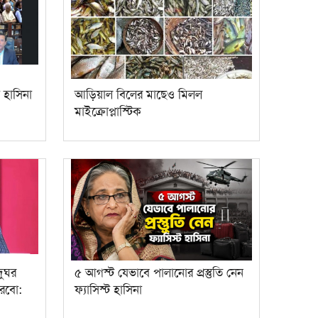
 হাসিনা
আড়িয়াল বিলের মাছেও মিলল
মাইক্রোপ্লাস্টিক
দুঘর
৫ আগস্ট যেভাবে পালানোর প্রস্তুতি নেন
করবো:
ফ্যাসিস্ট হাসিনা