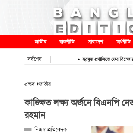
জাতীয়
রাজনীতি
সারাদেশ
অর্থনীতি
সর্বশেষ
হরমুজ প্রণালিতে ফের বিস্ফোরণের শব্
প্রচ্ছদ
জাতীয়
কাঙ্ক্ষিত লক্ষ্য অর্জনে বিএনপি ন
রহমান
নিজস্ব প্রতিবেদক