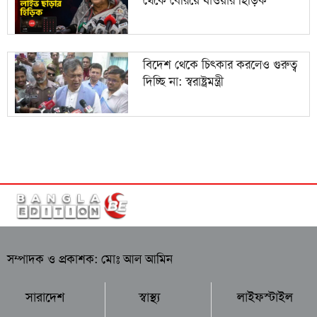
বিদেশ থেকে চিৎকার করলেও গুরুত্ব
দিচ্ছি না: স্বরাষ্ট্রমন্ত্রী
সম্পাদক ও প্রকাশক: মোঃ আল আমিন
সারাদেশ
স্বাস্থ্য
লাইফস্টাইল