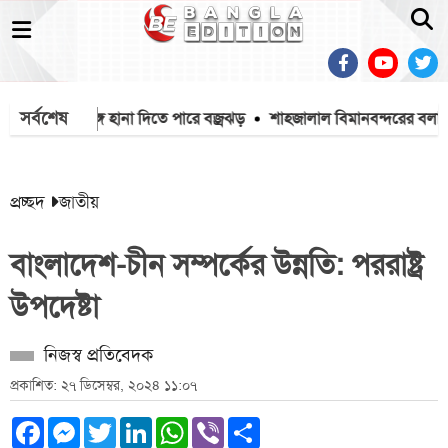
সর্বশেষ
পপ্রবাহের সঙ্গে হানা দিতে পারে বজ্রঝড়
শাহজালাল বিমানবন্দরের বলাকা ল
প্রচ্ছদ
জাতীয়
বাংলাদেশ-চীন সম্পর্কের উন্নতি: পররাষ্ট্র
উপদেষ্টা
নিজস্ব প্রতিবেদক
প্রকাশিত: ২৭ ডিসেম্বর, ২০২৪ ১১:০৭
Facebook
Messenger
Twitter
LinkedIn
WhatsApp
Viber
Share