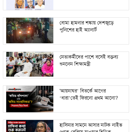
বোমা হামলার শঙ্কায় দেশজুড়ে
পুলিশের হাই অ্যালার্ট
নেতাকর্মীদের পাশে বসেই বক্তব্য
শুনলেন শিক্ষামন্ত্রী
'আয়নাঘর’ বিতর্কে আগের
‘ধারা’তেই ফিরলো প্রথম আলো?
হাসিনার সামনে আসার নাটক লাইভ
থেকে বেরিয়ে যাওয়ার হিড়িক