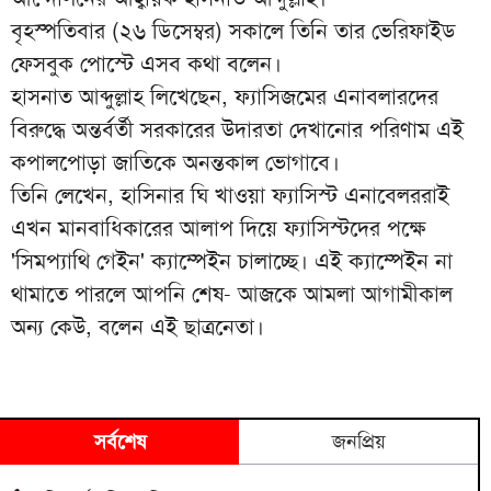
বৃহস্পতিবার (২৬ ডিসেম্বর) সকালে তিনি তার ভেরিফাইড
ফেসবুক পোস্টে এসব কথা বলেন।
হাসনাত আব্দুল্লাহ লিখেছেন, ফ্যাসিজমের এনাবলারদের
বিরুদ্ধে অন্তর্বর্তী সরকারের উদারতা দেখানোর পরিণাম এই
কপালপোড়া জাতিকে অনন্তকাল ভোগাবে।
তিনি লেখেন, হাসিনার ঘি খাওয়া ফ্যাসিস্ট এনাবেলররাই
এখন মানবাধিকারের আলাপ দিয়ে ফ্যাসিস্টদের পক্ষে
'সিমপ্যাথি গেইন' ক্যাম্পেইন চালাচ্ছে। এই ক্যাম্পেইন না
থামাতে পারলে আপনি শেষ- আজকে আমলা আগামীকাল
অন্য কেউ, বলেন এই ছাত্রনেতা।
সর্বশেষ
জনপ্রিয়