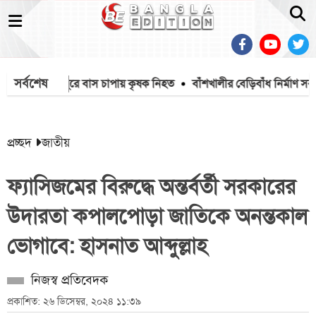
সর্বশেষ
ার
সৈয়দপুরে বাস চাপায় কৃষক নিহত
বাঁশখালীর বেড়িবাঁধ নির্মাণ সরকারে
প্রচ্ছদ
জাতীয়
ফ্যাসিজমের বিরুদ্ধে অন্তর্বর্তী সরকারের
উদারতা কপালপোড়া জাতিকে অনন্তকাল
ভোগাবে: হাসনাত আব্দুল্লাহ
নিজস্ব প্রতিবেদক
প্রকাশিত: ২৬ ডিসেম্বর, ২০২৪ ১১:৩৯