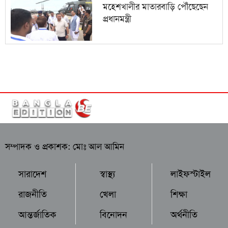
মহেশখালীর মাতারবাড়ি পৌঁছেছেন
প্রধানমন্ত্রী
সম্পাদক ও প্রকাশক: মোঃ আল আমিন
সারাদেশ
স্বাস্থ্য
লাইফস্টাইল
রাজনীতি
খেলা
শিক্ষা
আন্তর্জাতিক
বিনোদন
অর্থনীতি