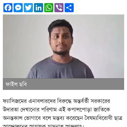
Facebook
Messenger
Twitter
LinkedIn
WhatsApp
Viber
Share
ফাইল ছবি
ফ্যাসিজমের এনাবলারদের বিরুদ্ধে অন্তর্বর্তী সরকারের
উদারতা দেখানোর পরিণাম এই কপালপোড়া জাতিকে
অনন্তকাল ভোগাবে বলে মন্তব্য করেছেন বৈষম্যবিরোধী ছাত্র
আন্দোলনের আহ্বায়ক হাসনাত আব্দুল্লাহ।