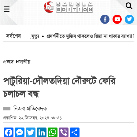
সর্বশেষ
টনায় ১৫৭১২ মৃত্যু
প্রদর্শনীতে মুজিব থাকলেও জিয়া না থাকার ব্যাখ্যা দ
প্রচ্ছদ
জাতীয়
পাটুরিয়া-দৌলতদিয়া নৌরুটে ফেরি
চলাচল বন্ধ
নিজস্ব প্রতিবেদক
প্রকাশিত: ২২ ডিসেম্বর, ২০২৪ ০৮:৩১
Facebook
Messenger
Twitter
LinkedIn
WhatsApp
Viber
Share