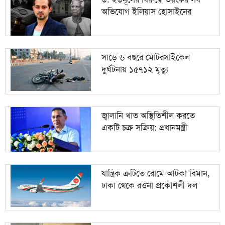
অভিযোগ ইলিয়াস হোসাইনের
জ্বালানি খাত অস্থিতিশীল করতে একটি চক্র সক্রিয়:
১০
প্রধানমন্ত্রী
সাড়ে ৬ বছরে মোটরসাইকেল
দুর্ঘটনায় ১৫৭১২ মৃত্যু
জ্বালানি খাত অস্থিতিশীল করতে
একটি চক্র সক্রিয়: প্রধানমন্ত্রী
যান্ত্রিক ত্রুটিতে রোমে আটকা বিমান,
ঢাকা থেকে রওনা প্রকৌশলী দল