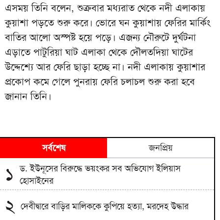
এসময় তিনি বলেন, শুক্রবার মধ্যরাত থেকে নদী এলাকায়
কুয়াশা পড়তে শুরু করে। ভোরে ঘন কুয়াশায় ফেরির মার্কিং
বাতির আলো অস্পষ্ট হয়ে পড়ে। এজন্য নৌরুটে দুর্ঘটনা
এড়াতে পাটুরিয়া ঘাট এলাকা থেকে দৌলতদিয়া ঘাটের
উদ্দেশ্যে আর ফেরি ছাড়া হচ্ছে না। নদী এলাকায় কুয়াশার
প্রকোপ কমে গেলে পুনরায় ফেরি চলাচল শুরু করা হবে
জানান তিনি।
সর্বশেষ
জনপ্রিয়
ড. ইউনূসের বিরুদ্ধে ভয়ংকর সব অভিযোগ ইলিয়াস
১
হোসাইনের
২
দেবীদ্বারে বাড়ির মালিককে কুপিয়ে হত্যা, মরদেহ উদ্ধার