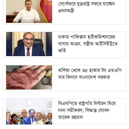
সেপ্টেম্বরে যুক্তরাষ্ট্র সফরে যাচ্ছেন
প্রধানমন্ত্রী
ঢাকায় পাকিস্তান হাইকমিশনারের
বাসায় আগুন, সস্ত্রীক আইসিইউতে
ভর্তি
রাশিয়া থেকে ৩৫ হাজার টন এমওপি
সার কিনবে বাংলাদেশ সরকার
বিএনপিতে রাষ্ট্রপতি নির্বাচন ঘিরে
নানা সমীকরণ, সিদ্ধান্ত নেবেন
তারেক রহমান