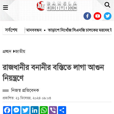
সর্বশেষ
ের প্রতিবাদে মানববন্ধন
তাড়াশে নিখোঁজ সিএনজি চালকের মরদেহ উদ্ধার
প্রচ্ছদ
জাতীয়
রাজধানীর বনানীর বস্তিতে লাগা আগুন
নিয়ন্ত্রণে
নিজস্ব প্রতিবেদক
প্রকাশিত: ২১ ডিসেম্বর, ২০২৪ ০৯:০৩
Facebook
Messenger
Twitter
LinkedIn
WhatsApp
Viber
Share