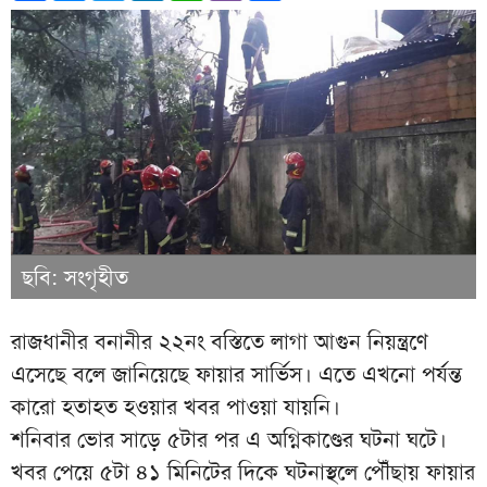
ছবি: সংগৃহীত
রাজধানীর বনানীর ২২নং বস্তিতে লাগা আগুন নিয়ন্ত্রণে
এসেছে বলে জানিয়েছে ফায়ার সার্ভিস। এতে এখনো পর্যন্ত
কারো হতাহত হওয়ার খবর পাওয়া যায়নি।
শনিবার ভোর সাড়ে ৫টার পর এ অগ্নিকাণ্ডের ঘটনা ঘটে।
খবর পেয়ে ৫টা ৪১ মিনিটের দিকে ঘটনাস্থলে পৌঁছায় ফায়ার