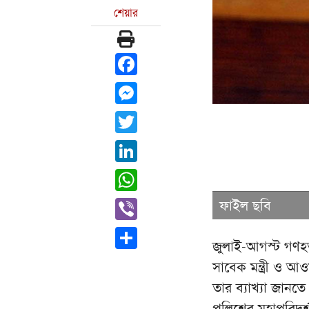
শেয়ার
Facebook
Messenger
Twitter
LinkedIn
WhatsApp
Viber
ফাইল ছবি
Share
জুলাই-আগস্ট গণহত
সাবেক মন্ত্রী ও 
তার ব্যাখ্যা জানতে
পুলিশের মহাপরিদর