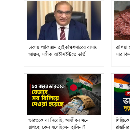
ঢাকায় পাকিস্তান হাইকমিশনারের বাসায়
রাশিয়া
আগুন, সস্ত্রীক আইসিইউতে ভর্তি
সার কি
ভারতকে যা দিয়েছি, আজীবন মনে
দিল্লিক
রাখবে; কেন বলেছিলেন হাসিনা?
রাঙানি