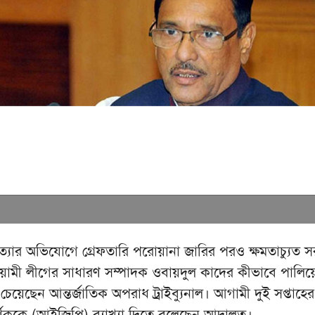
্যার অভিযোগে গ্রেফতারি পরোয়ানা জারির পরও ক্ষমতাচ্যুত 
আওয়ামী লীগের সাধারণ সম্পাদক ওবায়দুল কাদের কীভাবে পালিয়
 চেয়েছেন আন্তর্জাতিক অপরাধ ট্রাইব্যুনাল। আগামী দুই সপ্তাহের
্শককে (আইজিপি) ব্যাখ্যা দিতে বলেছেন আদালত।