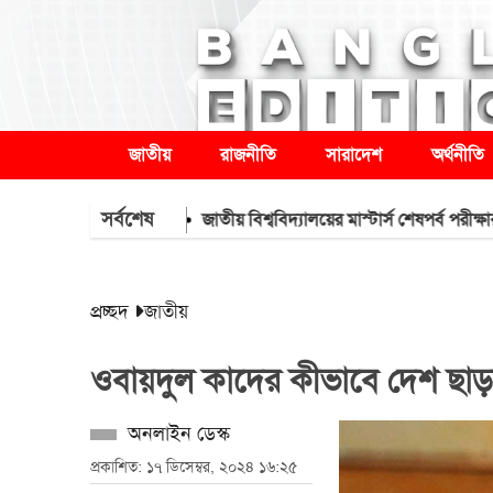
জাতীয়
রাজনীতি
সারাদেশ
অর্থনীতি
সর্বশেষ
 নেবেন তারেক রহমান
জাতীয় বিশ্ববিদ্যালয়ের মাস্টার্স শেষপর্ব পরীক্ষার ফল প্র
প্রচ্ছদ
জাতীয়
ওবায়দুল কাদের কীভাবে দেশ ছাড়লেন
অনলাইন ডেস্ক
প্রকাশিত: ১৭ ডিসেম্বর, ২০২৪ ১৬:২৫