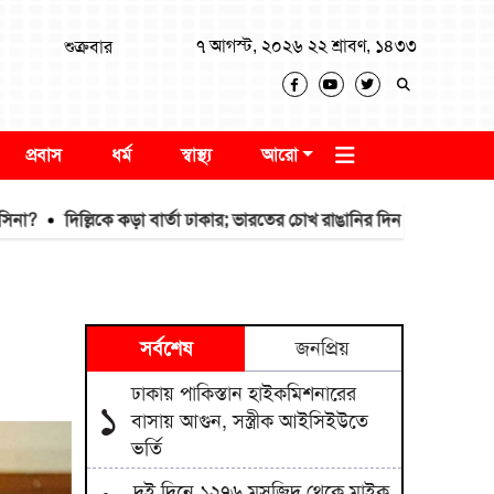
৭ আগস্ট, ২০২৬ ২২ শ্রাবণ, ১৪৩৩
শুক্রবার
প্রবাস
ধর্ম
স্বাস্থ্য
আরো
দিল্লিকে কড়া বার্তা ঢাকার; ভারতের চোখ রাঙানির দিন কি তবে শেষ?
সর্বশেষ
জনপ্রিয়
ঢাকায় পাকিস্তান হাইকমিশনারের
১
বাসায় আগুন, সস্ত্রীক আইসিইউতে
ভর্তি
দুই দিনে ১২৭৬ মসজিদ থেকে মাইক