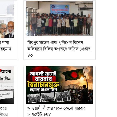
ে নানা
মিরপুর মডেল থানা পুলিশের বিশেষ
ক রহমান
অভিযানে বিভিন্ন অপরাধে জড়িত গ্রেপ্তার
৪৩
ুরের
আওয়ামী লীগের পতন কেনো বারবার
ারের
আগস্টেই হয়?