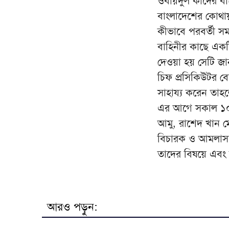
ওবায়দুল কাদের বা
বাংলাদেশের কোথায়
কীভাবে পরবর্তী সম
বাহিনীর কাছে একটি 
দেওয়া হয় সেটি জা
চিফ প্রসিকিউটর ব
সাহায্য করেন তাহল
এর আগে সকাল ১০টা
আমু, রাশেদ খান মেন
বিচারক ও আমলাসহ 
তাদের বিষয়ে এবং
আরও পড়ুন: