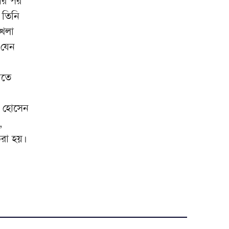
ার পর
 তিনি
্খলা
 যেন
াতে
র হোসেন
,
করা হয়।