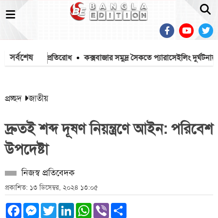
সর্বশেষ
টা, বিজিবির প্রতিরোধ
কক্সবাজার সমুদ্র সৈকতে প্যারাসেইলিং দুর্ঘটনায় হত্যা
প্রচ্ছদ
জাতীয়
দ্রুতই শব্দ দূষণ নিয়ন্ত্রণে আইন: পরিবেশ
উপদেষ্টা
নিজস্ব প্রতিবেদক
প্রকাশিত: ১৩ ডিসেম্বর, ২০২৪ ১৩:০৫
Facebook
Messenger
Twitter
LinkedIn
WhatsApp
Viber
Share