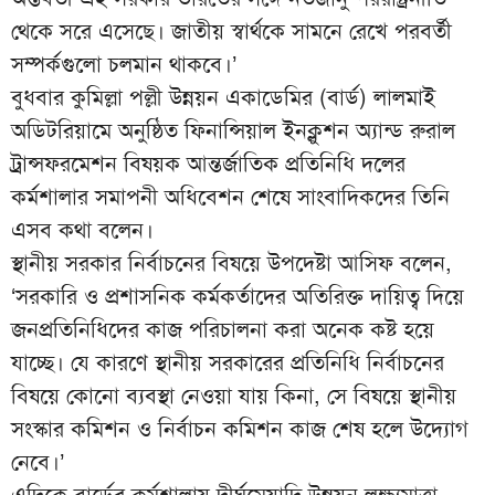
থেকে সরে এসেছে। জাতীয় স্বার্থকে সামনে রেখে পরবর্তী
সম্পর্কগুলো চলমান থাকবে।’
বুধবার কুমিল্লা পল্লী উন্নয়ন একাডেমির (বার্ড) লালমাই
অডিটরিয়ামে অনুষ্ঠিত ফিনান্সিয়াল ইনক্লুশন অ্যান্ড রুরাল
ট্রান্সফরমেশন বিষয়ক আন্তর্জাতিক প্রতিনিধি দলের
কর্মশালার সমাপনী অধিবেশন শেষে সাংবাদিকদের তিনি
এসব কথা বলেন।
স্থানীয় সরকার নির্বাচনের বিষয়ে উপদেষ্টা আসিফ বলেন,
‘সরকারি ও প্রশাসনিক কর্মকর্তাদের অতিরিক্ত দায়িত্ব দিয়ে
জনপ্রতিনিধিদের কাজ পরিচালনা করা অনেক কষ্ট হয়ে
যাচ্ছে। যে কারণে স্থানীয় সরকারের প্রতিনিধি নির্বাচনের
বিষয়ে কোনো ব্যবস্থা নেওয়া যায় কিনা, সে বিষয়ে স্থানীয়
সংস্কার কমিশন ও নির্বাচন কমিশন কাজ শেষ হলে উদ্যোগ
নেবে।’
এদিকে বার্ডের কর্মশালায় দীর্ঘমেয়াদি উন্নয়ন লক্ষ্যমাত্রা