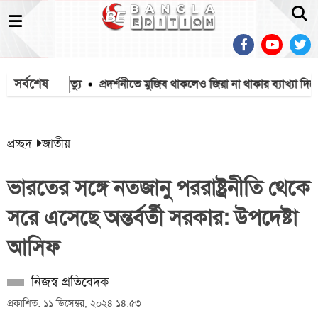
সর্বশেষ
য় ১৫৭১২ মৃত্যু
প্রদর্শনীতে মুজিব থাকলেও জিয়া না থাকার ব্যাখ্যা দিলে
প্রচ্ছদ
জাতীয়
ভারতের সঙ্গে নতজানু পররাষ্ট্রনীতি থেকে
সরে এসেছে অন্তর্বর্তী সরকার: উপদেষ্টা
আসিফ
নিজস্ব প্রতিবেদক
প্রকাশিত: ১১ ডিসেম্বর, ২০২৪ ১৪:৫৩