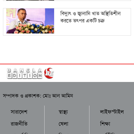
বিদ্যুৎ ও জ্বালানি খাত অস্থিতিশীল
করতে তৎপর একটি চক্র
সম্পাদক ও প্রকাশক: মোঃ আল আমিন
সারাদেশ
স্বাস্থ্য
লাইফস্টাইল
রাজনীতি
খেলা
শিক্ষা