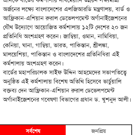
অর্জনের লক্ষ্যে বাংলাদেশের এলজিআরডি মন্ত্রণালয়, বার্ড ও
আফ্রিকান-এশিয়ান রুরাল ডেভেলপমেন্ট অর্গানাইজেশনের
যৌথ উদ্যোগে আয়োজিত কর্মশালায় ১২টি দেশের ২০ জন
প্রতিনিধি অংশগ্রহণ করেন। জাম্বিয়া, ওমান, নামিবিয়া,
কেনিয়া, ঘানা, গাম্বিয়া, ভারত, পাকিস্তান, শ্রীলঙ্কা,
মালয়েশিয়া, পাকিস্তান ও বাংলাদেশের প্রতিনিধিরা এই
কর্মশালায় অংশগ্রহণ করেন।
বার্ডের মহাপরিচালক সাইফ উদ্দিন আহমেদের সভাপতিত্বে
অনুষ্ঠিত এই কর্মশালায় বিশেষ অতিথি হিসেবে ভার্চুয়ালি
বক্তব্য দেন আফ্রিকান-এশিয়ান রুরাল ডেভেলপমেন্ট
অর্গানাইজেশনের গবেষণা বিভাগের প্রধান ড. খুশনুদ আলী।
সর্বশেষ
জনপ্রিয়