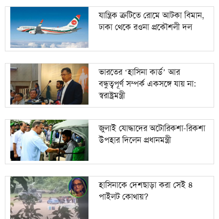
যান্ত্রিক ত্রুটিতে রোমে আটকা বিমান,
ঢাকা থেকে রওনা প্রকৌশলী দল
ভারতের ‘হাসিনা কার্ড’ আর
বন্ধুত্বপূর্ণ সম্পর্ক একসঙ্গে যায় না:
স্বরাষ্ট্রমন্ত্রী
জুলাই যোদ্ধাদের অটোরিকশা-রিকশা
উপহার দিলেন প্রধানমন্ত্রী
হাসিনাকে দেশছাড়া করা সেই ৪
পাইলট কোথায়?