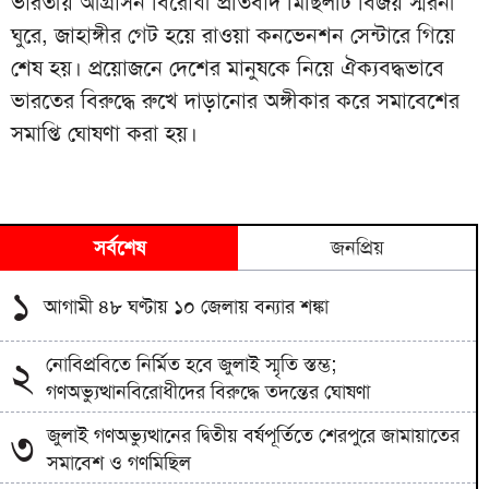
ভারতীয় আগ্রাসন বিরোধী প্রতিবাদ মিছিলটি বিজয় স্মরনী
ঘুরে, জাহাঙ্গীর গেট হয়ে রাওয়া কনভেনশন সেন্টারে গিয়ে
শেষ হয়। প্রয়োজনে দেশের মানুষকে নিয়ে ঐক্যবদ্ধভাবে
ভারতের বিরুদ্ধে রুখে দাড়ানোর অঙ্গীকার করে সমাবেশের
সমাপ্তি ঘোষণা করা হয়।
সর্বশেষ
জনপ্রিয়
১
আগামী ৪৮ ঘণ্টায় ১০ জেলায় বন্যার শঙ্কা
নোবিপ্রবিতে নির্মিত হবে জুলাই স্মৃতি স্তম্ভ;
২
গণঅভ্যুত্থানবিরোধীদের বিরুদ্ধে তদন্তের ঘোষণা
জুলাই গণঅভ্যুত্থানের দ্বিতীয় বর্ষপূর্তিতে শেরপুরে জামায়াতের
৩
সমাবেশ ও গণমিছিল