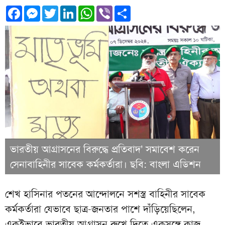
Facebook
Messenger
Twitter
LinkedIn
WhatsApp
Viber
Share
ভারতীয় আগ্রাসনের বিরুদ্ধে প্রতিবাদ’ সমাবেশ করেন
সেনাবাহিনীর সাবেক কর্মকর্তারা। ছবি: বাংলা এডিশন
শেখ হাসিনার পতনের আন্দোলনে সশস্ত্র বাহিনীর সাবেক
কর্মকর্তারা যেভাবে ছাত্র-জনতার পাশে দাঁড়িয়েছিলেন,
একইভাবে ভারতীয় আগ্রাসন রুখে দিতে একসঙ্গে কাজ