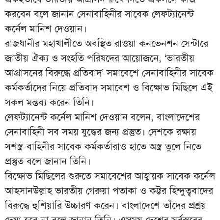
করবেন বলে জানান সেনাবাহিনীর সাবেক লেফট্যানেন্ট
কর্নেল মানিশ দেওয়ান।
রাজধানীর মহাখালীতে অবস্থিত রাওয়া কনভেনশন সেন্টারে
জাতীয় ঐক্য ও সংহতি পরিষদের আয়োজনে, ‘ভারতীয়
আগ্রাসনের বিরুদ্ধে প্রতিবাদ’ সমাবেশে সেনাবাহিনীর সাবেক
কর্মকর্তাদের নিয়ে প্রতিবাদ সমাবেশ ও বিক্ষোভ মিছিলে এই
সকল মন্তব্য করেন তিনি।
লেফট্যানেন্ট কর্নেল মানিশ দেওয়ান বলেন, বাংলাদেশের
সেনাবাহিনী সব সময় যুদ্ধের জন্য প্রস্তুত। দেশকে রক্ষায়
সশস্ত্র-বাহিনীর সাবেক কর্মকর্তারাও হাতে অস্ত্র তুলে নিতে
প্রস্তুত বলে জানান তিনি।
বিক্ষোভ মিছিলের শুরুতে সমাবেশের আহ্বায়ক সাবেক কর্নেল
আহসানউল্লাহ ভারতীয় গেরুয়া পতাকা ও কট্টর হিন্দুত্ববাদের
বিরুদ্ধে হুশিয়ারি উচ্চারণ করেন। বাংলাদেশে তাঁদের প্রশ্রয়
দেয়া হবে না বলে জানান তিনি। এসময় দেশের সর্বস্তরের