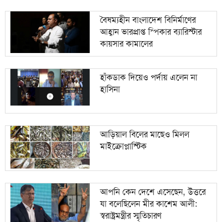
বৈষম্যহীন বাংলাদেশ বিনির্মাণের
আহ্বান ভারপ্রাপ্ত স্পিকার ব্যারিস্টার
কায়সার কামালের
হাঁকডাক দিয়েও পর্দায় এলেন না
হাসিনা
আড়িয়াল বিলের মাছেও মিলল
মাইক্রোপ্লাস্টিক
আপনি কেন দেশে এসেছেন, উত্তরে
যা বলেছিলেন মীর কাশেম আলী:
স্বরাষ্ট্রমন্ত্রীর স্মৃতিচারণ