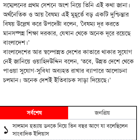
সম্মেলনের প্রথম সেশনে অংশ নিয়ে তিনি এই কথা জানা।
অর্থনৈতিক ও আয় বৈষম্য এই মুহূর্তে বড় একটি দুশ্চিন্তার
বিষয় উল্লেখ করে উপদেষ্টা বলেন, ‘বৈষম্য দূর করতে
মানসম্পন্ন শিক্ষা দরকার, যেখান থেকে অনেক দূরে রয়েছে
বাংলাদেশ।’
বাংলাদেশের আর স্বল্পোন্নত দেশের কাতারে থাকার সুযোগ
নেই জানিয়ে ওয়াহিদউদ্দিন বলেন, ‘তবে, উন্নত দেশে থেকে
পাওয়া সুযোগ-সুবিধা অব্যহত রাখার ব্যাপারে আলোচনা
চলমান। অনেক দেশই ইতিবাচক সাড়া দিয়েছে।’
সর্বশেষ
জনপ্রিয়
সালমান হত্যায় ডনকে নিয়ে তিন বছর আগে যা বলেছিলেন
১
সাংবাদিক ইলিয়াস