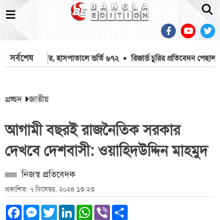
সর্বশেষ
ল আরও দুই জনের, হাসপাতালে ভর্তি ৬৭২
রিজার্ভ চুরির প্রতিবেদন পেছাল ৯৭
প্রচ্ছদ
জাতীয়
আগামী বছরই রাজনৈতিক সরকার
দেখবে দেশবাসী: ওয়াহিদউদ্দিন মাহমুদ
নিজস্ব প্রতিবেদক
প্রকাশিত: ৭ ডিসেম্বর, ২০২৪ ১৩:২৩
Facebook
Messenger
Twitter
LinkedIn
WhatsApp
Viber
Share