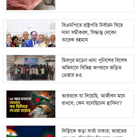
বিএনপিতে রাষ্ট্রপতি নির্বাচন ঘিরে
নানা সমীকরণ, সিদ্ধান্ত নেবেন
তারেক রহমান
মিরপুর মডেল থানা পুলিশের বিশেষ
অভিযানে বিভিন্ন অপরাধে জড়িত
গ্রেপ্তার ৪৩
ভারতকে যা দিয়েছি, আজীবন মনে
রাখবে; কেন বলেছিলেন হাসিনা?
দিল্লিকে কড়া বার্তা ঢাকার; ভারতের