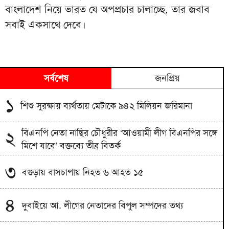
বাংলাদেশ নিয়ে ভারত যে অপপ্রচার চালাচ্ছে, তার জবাব
সবাই একসাথে দেবে।
সর্বশেষ
জনপ্রিয়
১
শিশু সুরক্ষায় ব্যর্থতায় মেটাকে ৯৪২ মিলিয়ন জরিমানা
বিএনপি নেতা নাছির চৌধুরীর ‘আওয়ামী লীগ বিএনপির সঙ্গে
২
মিশে যাবে’ বক্তব্যে তীব্র বিতর্ক
৩
বগুড়ায় বাসচাপায় নিহত ৬ আহত ১৫
৪
দুবাইয়ে আ. লীগের নেতাদের বিপুল সম্পদের তথ্য