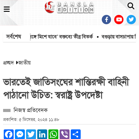
সর্বশেষ
িএনপির সঙ্গে মিশে যাবে’ বক্তব্যে তীব্র বিতর্ক
বগুড়ায় বাসচাপায় নিহ
প্রচ্ছদ
জাতীয়
ভারতেই জাতিসংঘের শান্তিরক্ষী বাহিনী
পাঠানো উচিত: স্বরাষ্ট্র উপদেষ্টা
নিজস্ব প্রতিবেদক
প্রকাশিত: ৫ ডিসেম্বর, ২০২৪ ১১:৪৮
Facebook
Messenger
Twitter
LinkedIn
WhatsApp
Viber
Share