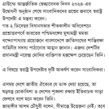
গ্রাউন্ডে আন্তর্জাতিক স্বেচ্ছাসেবক দিবস ২০২৪-এর
উদ্বোধনী অনুষ্ঠান শেষে সাংবাদিকদের প্রশ্নের জবাবে স্বরাষ্ট্র
উপদেষ্টা এ মন্তব্য করেন।
গত ২ ডিসেম্বর বিধানসভার শীতকালীন অধিবেশনে
প্রশ্নোত্তরপর্বে ভারতের পশ্চিমবঙ্গের মুখ্যমন্ত্রী মমতা
বন্দ্যোপাধ্যায় প্রয়োজনে বাংলাদেশে জাতিসংঘের শান্তিরক্ষা
বাহিনীর সদস্য পাঠানোর আহ্বান জানান। এজন্য দেশটির
প্রধানমন্ত্রী নরেন্দ্র মোদির ব্যক্তিগত হস্তক্ষেপ চেয়েছেন তিনি।
এ বিষয়ে স্বরাষ্ট্র উপদেষ্টার দৃষ্টি আকর্ষণ করেন সাংবাদিকরা।
এসময় দেশে জাতীয় ঐক্যের যে ডাক দেয়া হয়েছে, তা
ষড়যন্ত্র মোকাবিলা ও দেশের শৃঙ্খলা রক্ষায় ইতিবাচক সাড়া
ফেলবে বলে মনে করেন তিনি।
জাহাঙ্গীর আলম চৌধুরী বলেন, সীমান্তে উত্তেজনা নেই। তবে