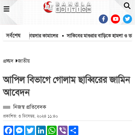
সর্বশেষ
কার ব্যারিস্টার কায়সার কামালের
সাকিবের মাগুরার বাড়িতে হামলা ও ভাঙচুর
প্রচ্ছদ
জাতীয়
আপিল বিভাগে গোলাম ছাব্বিরের জামিন
আবেদন
নিজস্ব প্রতিবেদক
প্রকাশিত: ৩ ডিসেম্বর, ২০২৪ ১১:৪০
Facebook
Messenger
Twitter
LinkedIn
WhatsApp
Viber
Share