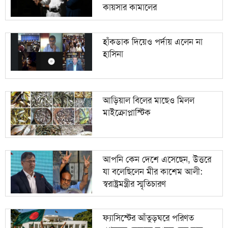
কায়সার কামালের
হাঁকডাক দিয়েও পর্দায় এলেন না
হাসিনা
আড়িয়াল বিলের মাছেও মিলল
মাইক্রোপ্লাস্টিক
আপনি কেন দেশে এসেছেন, উত্তরে
যা বলেছিলেন মীর কাশেম আলী:
স্বরাষ্ট্রমন্ত্রীর স্মৃতিচারণ
ফ্যাসিস্টের আঁতুড়ঘরে পরিণত