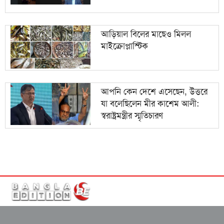
আড়িয়াল বিলের মাছেও মিলল
মাইক্রোপ্লাস্টিক
আপনি কেন দেশে এসেছেন, উত্তরে
যা বলেছিলেন মীর কাশেম আলী:
স্বরাষ্ট্রমন্ত্রীর স্মৃতিচারণ