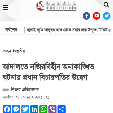
সর্বশেষ
ো ইসরায়েল
জুলাই স্মৃতি জাদুঘর আজ থেকে সবার জন্য উন্মুক্ত, টিকিট ৫০ টা
প্রচ্ছদ
জাতীয়
আদালতে নজিরবিহীন অনাকাঙ্খিত
ঘটনায় প্রধান বিচারপতির উদ্বেগ
নিজস্ব প্রতিবেদক
প্রকাশিত: ২৮ নভেম্বর, ২০২৪ ১৪:২১
Facebook
Messenger
Twitter
LinkedIn
WhatsApp
Viber
Share