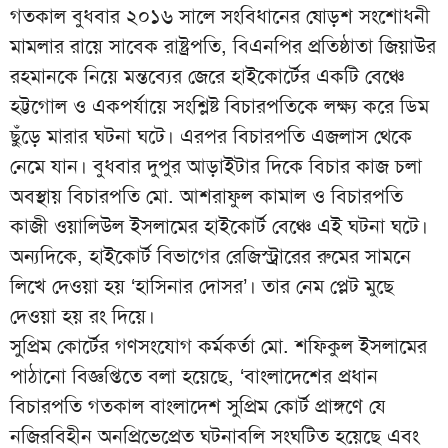
গতকাল বুধবার ২০১৬ সালে সংবিধানের ষোড়শ সংশোধনী
মামলার রায়ে সাবেক রাষ্ট্রপতি, বিএনপির প্রতিষ্ঠাতা জিয়াউর
রহমানকে নিয়ে মন্তব্যের জেরে হাইকোর্টের একটি বেঞ্চে
হট্টগোল ও একপর্যায়ে সংশ্লিষ্ট বিচারপতিকে লক্ষ্য করে ডিম
ছুঁড়ে মারার ঘটনা ঘটে। এরপর বিচারপতি এজলাস থেকে
নেমে যান। বুধবার দুপুর আড়াইটার দিকে বিচার কাজ চলা
অবস্থায় বিচারপতি মো. আশরাফুল কামাল ও বিচারপতি
কাজী ওয়ালিউল ইসলামের হাইকোর্ট বেঞ্চে এই ঘটনা ঘটে।
অন্যদিকে, হাইকোর্ট বিভাগের রেজিস্ট্রারের রুমের সামনে
লিখে দেওয়া হয় ‘হাসিনার দোসর’। তার নেম প্লেট মুছে
দেওয়া হয় রং দিয়ে।
সুপ্রিম কোর্টের গণসংযোগ কর্মকর্তা মো. শফিকুল ইসলামের
পাঠানো বিজ্ঞপ্তিতে বলা হয়েছে, ‘বাংলাদেশের প্রধান
বিচারপতি গতকাল বাংলাদেশ সুপ্রিম কোর্ট প্রাঙ্গণে যে
নজিরবিহীন অনপ্রিভেপ্রেত ঘটনাবলি সংঘটিত হয়েছে এবং