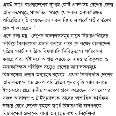
একই সাথে বাংলাদেশের সুপ্রিম কোর্ট প্রাঙ্গণসহ দেশের জেলা
আদালতসমূহে সাম্প্রতিক সময়ে যে সকল অনাকাঙ্ক্ষিত
পরিস্থতির সৃষ্টি হয়েছে- সে সকল বিষয় সম্পর্কে গভীর উদ্বেগ
প্রকাশ করেছেন।’
এতে বলা হয়, ‘দেশের আদালতসমূহ যাতে বিচারপ্রার্থীদের
নির্বিঘ্নে বিচারসেবা প্রদান করতে পারে সে লক্ষ্যে বাংলাদেশ
সুপ্রিম কোর্ট সামগ্রিক বিষয়াবলি নিবিড়ভাবে পর্যবেক্ষণ
করছে এবং এই মর্মে আশ্বস্ত করছে যে সমস্ত প্রতিকূলতা ও
অনাকাঙ্ক্ষিত পরিস্থিত সত্ত্বেও দেশের আদালতসমূহে
বিচারসেবা প্রদান অব্যাহত রয়েছে। প্রধান বিচারপতি দেশের
আদালতগুলোতে এরূপ পরিস্থিতির পুনরাবৃত্তি রোধ করতে
ইতোমধ্যে প্রয়োজনীয় পদক্ষেপ গ্রহণ করেছেন এবং দেশের
সকল আদালত ও ট্রাইব্যুনালকে তাদের স্বাভাবিক কার্যক্রম
বজায় রেখে দেশের বৃহত্তর স্বার্থে বিচারপ্রার্থী জনগণকে
বিচারসেবা প্রদানের ধারা অব্যাহত রাখার নির্দেশনা