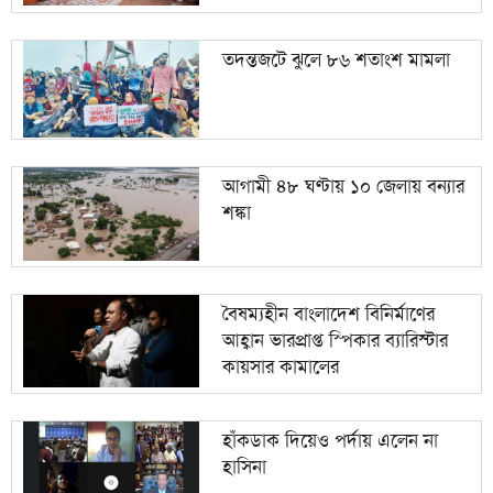
তদন্তজটে ঝুলে ৮৬ শতাংশ মামলা
আগামী ৪৮ ঘণ্টায় ১০ জেলায় বন্যার
শঙ্কা
বৈষম্যহীন বাংলাদেশ বিনির্মাণের
আহ্বান ভারপ্রাপ্ত স্পিকার ব্যারিস্টার
কায়সার কামালের
হাঁকডাক দিয়েও পর্দায় এলেন না
হাসিনা