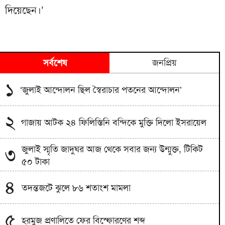
দিয়েছেন।’
সর্বশেষ
জনপ্রিয়
১
‘জুলাই আন্দোলন ছিল স্বৈরাচার পতনের আন্দোলন’
২
গাজায় আটক ২৪ ফিলিস্তিনি বন্দিকে মুক্তি দিলো ইসরায়েল
জুলাই স্মৃতি জাদুঘর আজ থেকে সবার জন্য উন্মুক্ত, টিকিট
৩
৫০ টাকা
৪
তদন্তজটে ঝুলে ৮৬ শতাংশ মামলা
৫
হরমুজ প্রণালিতে ফের বিস্ফোরণের শব্দ