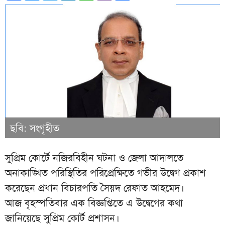
ছবি: সংগৃহীত
সুপ্রিম কোর্টে নজিরবিহীন ঘটনা ও জেলা আদালতে
অনাকাঙ্খিত পরিস্থিতির পরিপ্রেক্ষিতে গভীর উদ্বেগ প্রকাশ
করেছেন প্রধান বিচারপতি সৈয়দ রেফাত আহমেদ।
আজ বৃহস্পতিবার এক বিজ্ঞপ্তিতে এ উদ্বেগের কথা
জানিয়েছে সুপ্রিম কোর্ট প্রশাসন।