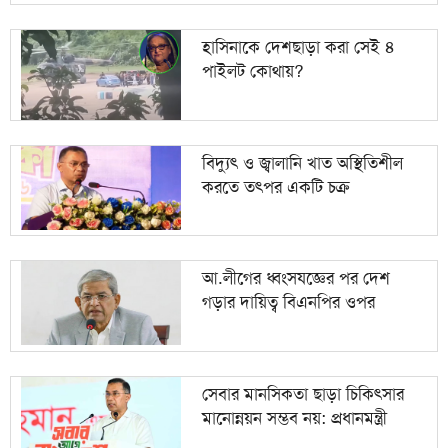
হাসিনাকে দেশছাড়া করা সেই ৪
পাইলট কোথায়?
বিদ্যুৎ ও জ্বালানি খাত অস্থিতিশীল
করতে তৎপর একটি চক্র
আ.লীগের ধ্বংসযজ্ঞের পর দেশ
গড়ার দায়িত্ব বিএনপির ওপর
সেবার মানসিকতা ছাড়া চিকিৎসার
মানোন্নয়ন সম্ভব নয়: প্রধানমন্ত্রী