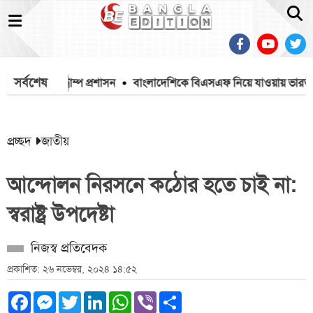
সর্বশেষ
ওপর কঠোর ট্রাম্প প্রশাসন
বাংলাদেশিকে বিএসএফ নিয়ে যাওয়ায় ভারতীয়কে
প্রচ্ছদ
জাতীয়
আন্দোলন নিরসনে কঠোর হতে চাই না:
স্বরাষ্ট্র উপদেষ্টা
নিজস্ব প্রতিবেদক
প্রকাশিত: ২৬ নভেম্বর, ২০২৪ ১৪:৫২
Facebook
Messenger
Twitter
LinkedIn
WhatsApp
Viber
Share