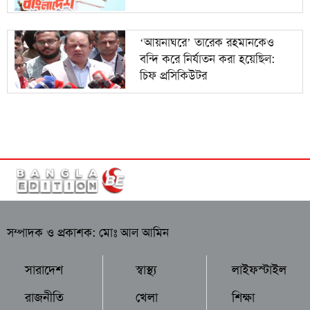
‘আয়নাঘরে’ তারেক রহমানকেও
বন্দি করে নির্যাতন করা হয়েছিল:
চিফ প্রসিকিউটর
সম্পাদক ও প্রকাশক: মোঃ আল আমিন
সারাদেশ
স্বাস্থ্য
লাইফস্টাইল
রাজনীতি
খেলা
শিক্ষা