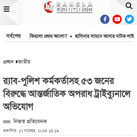
সর্বশেষ
ের ‘ধারা’তেই ফিরলো প্রথম আলো?
হাসিনার সামনে আসার নাটক লাইভ থে
প্রচ্ছদ
জাতীয়
র‌্যাব-পুলিশ কর্মকর্তাসহ ৫৩ জনের
বিরুদ্ধে আন্তর্জাতিক অপরাধ ট্রাইব্যুনালে
অভিযোগ
নিজস্ব প্রতিবেদক
প্রকাশিত: ১৭ নভেম্বর, ২০২৪ ১৫:১৯