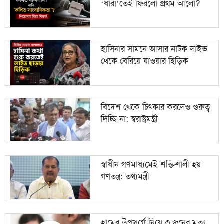
‘ধারা’তেই ফিরলো প্রথম আলো?
১০
স্বাধীন গণমাধ্যমেই শক্তিশালী হয় গণতন্ত্র: তথ্যমন্ত্রী
হাসিনার সামনে আসার নাটক লাইভ
থেকে বেরিয়ে যাওয়ার হিড়িক
বিদেশ থেকে চিৎকার করলেও গুরুত্ব
দিচ্ছি না: স্বরাষ্ট্রমন্ত্রী
স্বাধীন গণমাধ্যমেই শক্তিশালী হয়
গণতন্ত্র: তথ্যমন্ত্রী
হামের উপসর্গে নিয়ে ৩ জনের মৃত্যু,