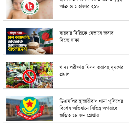
আক্রান্ত ১ হাজার ২১৮
বারবার দিল্লিকে যেভাবে জবাব
দিচ্ছে ঢাকা
খাদ্য পরীক্ষায় মিলল ভয়াবহ দূষণের
প্রমাণ
ডিএমপির হাজারীবাগ থানা পুলিশের
বিশেষ অভিযানে বিভিন্ন অপরাধে
জড়িত ১৪ জন গ্রেপ্তার