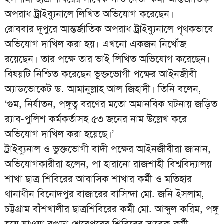
অপরাধ ট্রাইব্যুনালে লিখিত অভিযোগ করেছেন।
রোববার দুপুরে আন্তর্জাতিক অপরাধ ট্রাইব্যুনালে পৃথকভাবে
অভিযোগ দাখিল করা হয়। এখনো একজন নিখোঁজ
রয়েছেন। তার পক্ষে তার ভাই লিখিত অভিযোগ করেছেন।
বিষয়টি নিশ্চিত করেছেন ভুক্তভোগী পক্ষের আইনজীবী
অ্যাডভোকেট ড. আমানুল্লাহ আল জিহাদী। তিনি বলেন,
‘গুম, নির্যাতন, পঙ্গুত্ব বরণের মতো অমানবিক ঘটনায় জড়িত
র‌্যাব-পুলিশ কর্মকর্তাসহ ৫৩ জনের নাম উল্লেখ করে
অভিযোগ দাখিল করা হয়েছে।’
ট্রাইব্যুনাল ও ভুক্তভোগী বাদী পক্ষের আইনজীবীরা জানান,
অভিযোগকারীরা হলেন, পা হারানো রাজশাহী বিশ্ববিদ্যালয়
শাখা ছাত্র শিবিরের আবাসিক শাখার কর্মী ও মতিহার
থানাধীন বিনোদপুর বাজারের বাসিন্দা মো. জনি ইসলাম,
চট্টগ্রাম বাঁশখালীর ছাত্রশিবিরের কর্মী মো. আব্দুল করিম, পঙ্গু
হয়ে যাওয়া বগুড়া শেরেপুরের শিবিরের সাবেক কর্মী