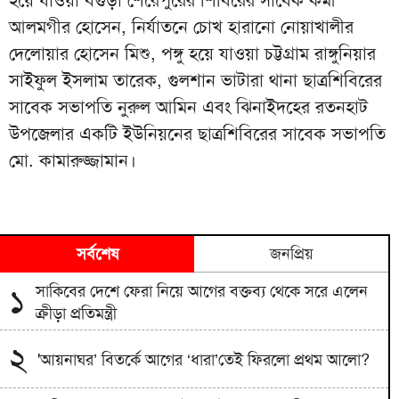
আলমগীর হোসেন, নির্যাতনে চোখ হারানো নোয়াখালীর
দেলোয়ার হোসেন মিশু, পঙ্গু হয়ে যাওয়া চট্টগ্রাম রাঙ্গুনিয়ার
সাইফুল ইসলাম তারেক, গুলশান ভাটারা থানা ছাত্রশিবিরের
সাবেক সভাপতি নুরুল আমিন এবং ঝিনাইদহের রতনহাট
উপজেলার একটি ইউনিয়নের ছাত্রশিবিরের সাবেক সভাপতি
মো. কামারুজ্জামান।
সর্বশেষ
জনপ্রিয়
সাকিবের দেশে ফেরা নিয়ে আগের বক্তব্য থেকে সরে এলেন
১
ক্রীড়া প্রতিমন্ত্রী
২
'আয়নাঘর’ বিতর্কে আগের ‘ধারা’তেই ফিরলো প্রথম আলো?