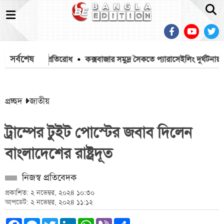
সর্বশেষ
টা, বিজিবির প্রতিরোধ
কক্সবাজার সমুদ্র সৈকতে প্যারাসেইলিং দুর্ঘটনায় হত্যা
প্রচ্ছদ
জাতীয়
ট্রাম্পের টুইট পোস্টের জবাব দিলেন
বাংলাদেশের রাষ্ট্রদূত
নিজস্ব প্রতিবেদক
প্রকাশিত: ২ নভেম্বর, ২০২৪ ১০:৩০
আপডেট: ২ নভেম্বর, ২০২৪ ১১:১২
Facebook
Messenger
Twitter
LinkedIn
WhatsApp
Viber
Share