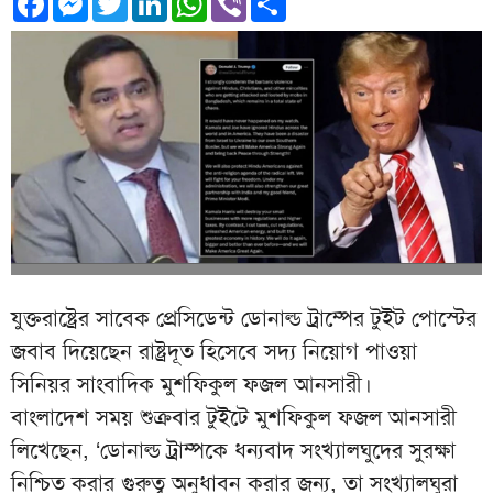
যুক্তরাষ্ট্রের সাবেক প্রেসিডেন্ট ডোনাল্ড ট্রাম্পের টুইট পোস্টের
জবাব দিয়েছেন রাষ্ট্রদূত হিসেবে সদ্য নিয়োগ পাওয়া
সিনিয়র সাংবাদিক মুশফিকুল ফজল আনসারী।
বাংলাদেশ সময় শুক্রবার টুইটে মুশফিকুল ফজল আনসারী
লিখেছেন, ‘ডোনাল্ড ট্রাম্পকে ধন্যবাদ সংখ্যালঘুদের সুরক্ষা
নিশ্চিত করার গুরুত্ব অনুধাবন করার জন্য, তা সংখ্যালঘুরা