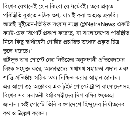
বিশ্বের যেখানেই হোন কিংবা যে ধর্মেরই। তবে প্রকৃত
পরিস্থিতি বুঝতে সঠিক তথ্য যাচাই করা অত্যন্ত জরুরি।
আজই সুইডেন-ভিত্তিক সংবাদ সংস্থা @NetraNews একটি
ফ্যাক্ট-চেক রিপোর্ট প্রকাশ করেছে, যা বাংলাদেশের পরিস্থিতি
নিয়ে কিছু স্বার্থান্বেষী গোষ্ঠীর প্রচারিত তথ্যের প্রকৃত চিত্র
তুলে ধরেছে।’
রাষ্ট্রদূত তার পোস্টে নেত্র নিউজের অনুসন্ধানী প্রতিবেদনের
লিংক সংযুক্ত করে, আক্রান্তদের যথাযথ সহায়তা প্রদান এবং
শান্তি প্রতিষ্ঠায় সঠিক তথ্য নিশ্চিত করার আহ্বান জানান।
এর আগে ৩১ অক্টোবর এক টুইট পোস্টে ট্রাম্প বাংলাদেশসহ
বিশ্বের সব সনাতনী ধর্মাবলম্বীদের দিপাবলির শুভেচ্ছা
জানান। ওই পোস্টে তিনি বাংলাদেশে হিন্দুদের নির্যাতনের
কথাও উল্লেখ করেন।