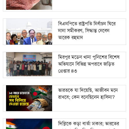
বিএনপিতে রাষ্ট্রপতি নির্বাচন ঘিরে
নানা সমীকরণ, সিদ্ধান্ত নেবেন
তারেক রহমান
মিরপুর মডেল থানা পুলিশের বিশেষ
অভিযানে বিভিন্ন অপরাধে জড়িত
গ্রেপ্তার ৪৩
ভারতকে যা দিয়েছি, আজীবন মনে
রাখবে; কেন বলেছিলেন হাসিনা?
দিল্লিকে কড়া বার্তা ঢাকার; ভারতের