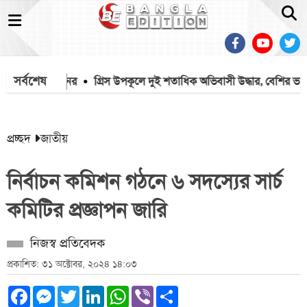
সর্বশেষ
াণ গেল ৭ জনের
গ্রিস উপকূলে দুই শতাধিক অভিবাসী উদ্ধার, বেশির ভাগই ব
প্রচ্ছদ
জাতীয়
নির্বাচন কমিশন গঠনে ৬ সদস্যের সার্চ
কমিটির প্রজ্ঞাপন জারি
নিজস্ব প্রতিবেদক
প্রকাশিত: ৩১ অক্টোবর, ২০২৪ ১৪:০৩
Facebook
Messenger
Twitter
LinkedIn
WhatsApp
Viber
Share