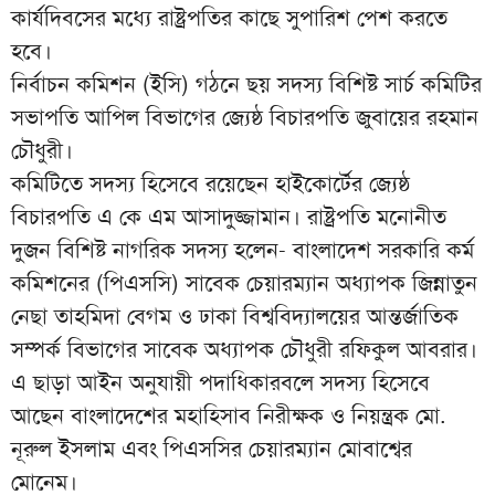
কার্যদিবসের মধ্যে রাষ্ট্রপতির কাছে সুপারিশ পেশ করতে
হবে।
নির্বাচন কমিশন (ইসি) গঠনে ছয় সদস্য বিশিষ্ট সার্চ কমিটির
সভাপতি আপিল বিভাগের জ্যেষ্ঠ বিচারপতি জুবায়ের রহমান
চৌধুরী।
কমিটিতে সদস্য হিসেবে রয়েছেন হাইকোর্টের জ্যেষ্ঠ
বিচারপতি এ কে এম আসাদুজ্জামান। রাষ্ট্রপতি মনোনীত
দুজন বিশিষ্ট নাগরিক সদস্য হলেন- বাংলাদেশ সরকারি কর্ম
কমিশনের (পিএসসি) সাবেক চেয়ারম্যান অধ্যাপক জিন্নাতুন
নেছা তাহমিদা বেগম ও ঢাকা বিশ্ববিদ্যালয়ের আন্তর্জাতিক
সম্পর্ক বিভাগের সাবেক অধ্যাপক চৌধুরী রফিকুল আবরার।
এ ছাড়া আইন অনুযায়ী পদাধিকারবলে সদস্য হিসেবে
আছেন বাংলাদেশের মহাহিসাব নিরীক্ষক ও নিয়ন্ত্রক মো.
নূরুল ইসলাম এবং পিএসসির চেয়ারম্যান মোবাশ্বের
মোনেম।