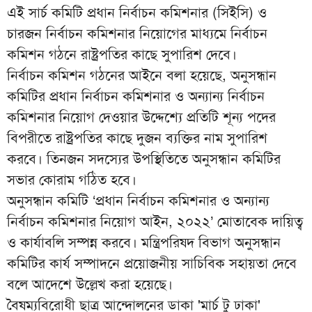
এই সার্চ কমিটি প্রধান নির্বাচন কমিশনার (সিইসি) ও
চারজন নির্বাচন কমিশনার নিয়োগের মাধ্যমে নির্বাচন
কমিশন গঠনে রাষ্ট্রপতির কাছে সুপারিশ দেবে।
নির্বাচন কমিশন গঠনের আইনে বলা হয়েছে, অনুসন্ধান
কমিটির প্রধান নির্বাচন কমিশনার ও অন্যান্য নির্বাচন
কমিশনার নিয়োগ দেওয়ার উদ্দেশ্যে প্রতিটি শূন্য পদের
বিপরীতে রাষ্ট্রপতির কাছে দুজন ব্যক্তির নাম সুপারিশ
করবে। তিনজন সদস্যের উপস্থিতিতে অনুসন্ধান কমিটির
সভার কোরাম গঠিত হবে।
অনুসন্ধান কমিটি ‘প্রধান নির্বাচন কমিশনার ও অন্যান্য
নির্বাচন কমিশনার নিয়োগ আইন, ২০২২’ মোতাবেক দায়িত্ব
ও কার্যাবলি সম্পন্ন করবে। মন্ত্রিপরিষদ বিভাগ অনুসন্ধান
কমিটির কার্য সম্পাদনে প্রয়োজনীয় সাচিবিক সহায়তা দেবে
বলে আদেশে উল্লেখ করা হয়েছে।
বৈষম্যবিরোধী ছাত্র আন্দোলনের ডাকা 'মার্চ টু ঢাকা'