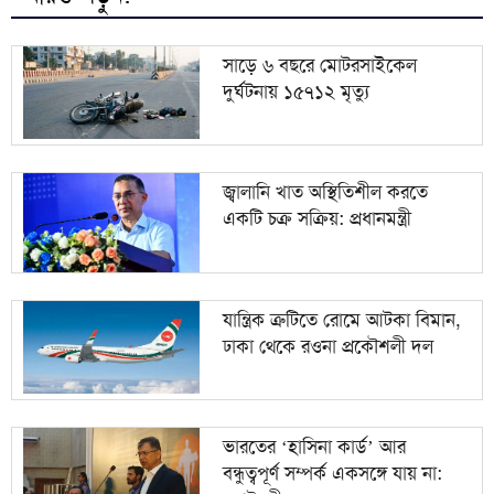
৯
জ্বালানি খাত অস্থিতিশীল করতে একটি চক্র সক্রিয়: প্রধানমন্ত্রী
সাড়ে ৬ বছরে মোটরসাইকেল
দুর্ঘটনায় ১৫৭১২ মৃত্যু
যান্ত্রিক ত্রুটিতে রোমে আটকা বিমান, ঢাকা থেকে রওনা
১০
প্রকৌশলী দল
জ্বালানি খাত অস্থিতিশীল করতে
একটি চক্র সক্রিয়: প্রধানমন্ত্রী
যান্ত্রিক ত্রুটিতে রোমে আটকা বিমান,
ঢাকা থেকে রওনা প্রকৌশলী দল
ভারতের ‘হাসিনা কার্ড’ আর
বন্ধুত্বপূর্ণ সম্পর্ক একসঙ্গে যায় না: