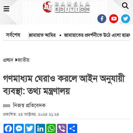
সর্বশেষ
ব্যাখ্যা দিলেন জামায়াত আমির
জামায়াতের প্রদর্শনীতে উঠে এলো ছাত্রদল 
প্রচ্ছদ
জাতীয়
গণমাধ্যম ঘেরাও করলে আইন অনুযায়ী
ব্যবস্থা: তথ্য মন্ত্রণালয়
নিজস্ব প্রতিবেদক
প্রকাশিত: ২৪ অক্টোবর, ২০২৪ ২১:২৪
Facebook
Messenger
Twitter
LinkedIn
WhatsApp
Viber
Share