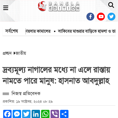
সর্বশেষ
ার ব্যারিস্টার কায়সার কামালের
সাকিবের মাগুরার বাড়িতে হামলা ও ভাঙচুর
প্রচ্ছদ
জাতীয়
দ্রব্যমূল্য নাগালের মধ্যে না এলে রাস্তায়
নামতে পারে মানুষ: হাসনাত আবদুল্লাহ
নিজস্ব প্রতিবেদক
প্রকাশিত: ১৯ অক্টোবর, ২০২৪ ০৮:২৯
Facebook
Messenger
Twitter
LinkedIn
WhatsApp
Viber
Share