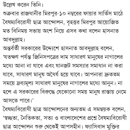
উল্লেখ করেন তিনি।
শুক্রবার রাজধানীর মিরপুর-১০ নম্বরের ফায়ার সার্ভিস মাঠে
বৈষম্যবিরোধী ছাত্র আন্দোলন, বৃহত্তর মিরপুর আয়োজিত
মত বিনিময় সভায় অংশ নিয়ে এসব কথা বলেন হাসনাত
আবদুল্লাহ।
অন্তর্বর্তী সরকারের উদ্দ্যেশে হাসনাত আবদুল্লাহ বলেন,
‘যতক্ষণ পর্যন্ত জিনিসপত্রের দাম সাধারণ মানুষের নাগালের
মধ্যে আনা না যাবে এবং যানজট সমস্যার সমাধান না করা
যাবে, সাধারণ মানুষ অধৈর্য হয়ে যাবে। আপনারা দ্রুততম
সময়ে দ্রব্যমূল্য সাধারণ মানুষের নাগালের মধ্যে আনুন। না
হলে এ সরকারের বিরুদ্ধে যেকোনো সময় মানুষ রাস্তায় নেমে
আসতে পারে।’
বৈষম্যবিরোধী ছাত্র আন্দোলনের অন্যতম এ সমন্বয়ক বলেন,
‘স্বচ্ছতা, নৈতিকতা, সত্য ও বাংলাদেশের প্রশ্নে বৈষম্যবিরোধী
ছাত্র আন্দোলন শুরু থেকেই আপসহীন। ফ্যাসিবাদ মুক্তির