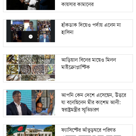
কায়সার কামালের
হাঁকডাক দিয়েও পর্দায় এলেন না
হাসিনা
আড়িয়াল বিলের মাছেও মিলল
মাইক্রোপ্লাস্টিক
আপনি কেন দেশে এসেছেন, উত্তরে
যা বলেছিলেন মীর কাশেম আলী:
স্বরাষ্ট্রমন্ত্রীর স্মৃতিচারণ
ফ্যাসিস্টের আঁতুড়ঘরে পরিণত