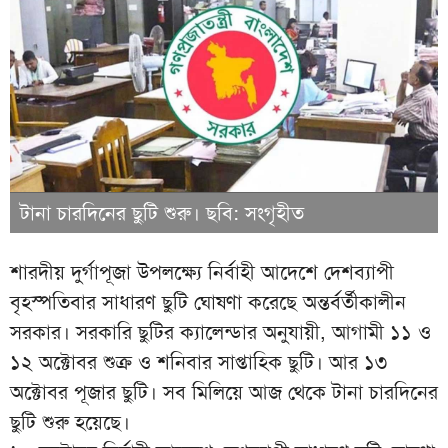
টানা চারদিনের ছুটি শুরু। ছবি: সংগৃহীত
শারদীয় দুর্গাপূজা উপলক্ষ্যে নির্বাহী আদেশে দেশব্যাপী
বৃহস্পতিবার সাধারণ ছুটি ঘোষণা করেছে অন্তর্বর্তীকালীন
সরকার। সরকারি ছুটির ক্যালেন্ডার অনুযায়ী, আগামী ১১ ও
১২ অক্টোবর শুক্র ও শনিবার সাপ্তাহিক ছুটি। আর ১৩
অক্টোবর পূজার ছুটি। সব মিলিয়ে আজ থেকে টানা চারদিনের
ছুটি শুরু হয়েছে।