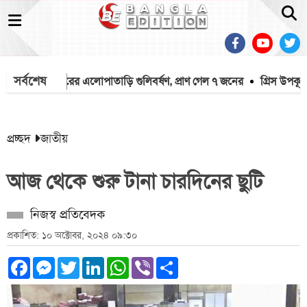
সর্বশেষ
্যান্ডে কিশোরের এলোপাতাড়ি গুলিবর্ষণ, প্রাণ গেল ৭ জনের
গ্রিস উপকূলে দ
প্রচ্ছদ
জাতীয়
আজ থেকে শুরু টানা চারদিনের ছুটি
নিজস্ব প্রতিবেদক
প্রকাশিত: ১০ অক্টোবর, ২০২৪ ০৯:৩০
Facebook
Messenger
Twitter
LinkedIn
WhatsApp
Viber
Share