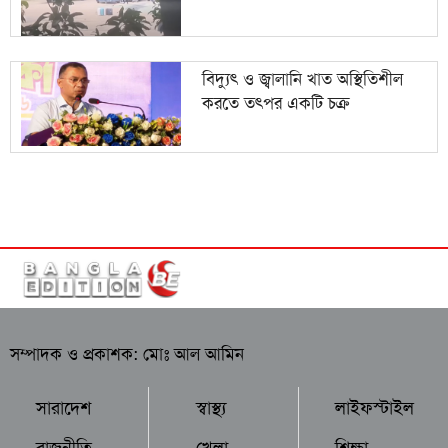
বিদ্যুৎ ও জ্বালানি খাত অস্থিতিশীল
করতে তৎপর একটি চক্র
সম্পাদক ও প্রকাশক: মোঃ আল আমিন
সারাদেশ
স্বাস্থ্য
লাইফস্টাইল