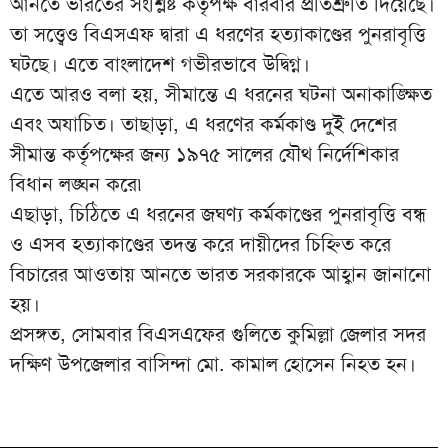
আনতে ভারতের সংশ্লিষ্ট কর্তৃপক্ষ বারবার প্রতিশ্রুতি দিয়েছে।
তা সত্ত্বেও বিএসএফ দ্বারা এ ধরণের হত্যাকাণ্ডের পুনরাবৃত্তি
ঘটছে। এতে বাংলাদেশ গভীরভাবে উদ্বিগ্ন।
এতে আরও বলা হয়, সীমান্তে এ ধরনের ঘটনা অনাকাঙ্ক্ষিত
এবং অযাচিত। তাছাড়া, এ ধরণের কর্মকাণ্ড দুই দেশের
সীমান্ত কর্তৃপক্ষের জন্য ১৯৭৫ সালের যৌথ নির্দেশিকার
বিধান লঙ্ঘন করে৷
এছাড়া, চিঠিতে এ ধরনের জঘণ্য কর্মকাণ্ডের পুনরাবৃত্তি বন্ধ
ও এসব হত্যাকাণ্ডের তদন্ত করে দায়ীদের চিহ্নিত করে
বিচারের আওতায় আনতে ভারত সরকারকে আহ্বান জানানো
হয়।
প্রসঙ্গত, সোমবার বিএসএফের গুলিতে কুমিল্লা জেলার সদর
দক্ষিণ উপজেলার বাসিন্দা মো. কামাল হোসেন নিহত হন।