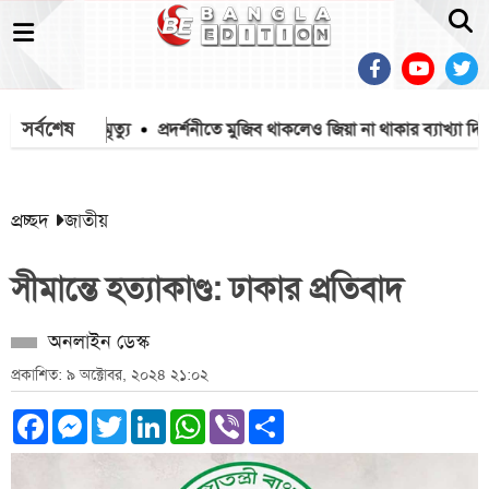
সর্বশেষ
ায় ১৫৭১২ মৃত্যু
প্রদর্শনীতে মুজিব থাকলেও জিয়া না থাকার ব্যাখ্যা দিল
প্রচ্ছদ
জাতীয়
সীমান্তে হত্যাকাণ্ড: ঢাকার প্রতিবাদ
অনলাইন ডেস্ক
প্রকাশিত: ৯ অক্টোবর, ২০২৪ ২১:০২
Facebook
Messenger
Twitter
LinkedIn
WhatsApp
Viber
Share