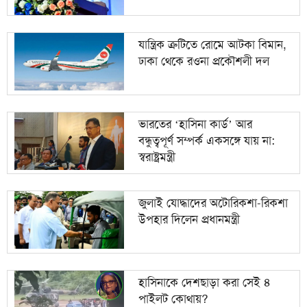
যান্ত্রিক ত্রুটিতে রোমে আটকা বিমান,
ঢাকা থেকে রওনা প্রকৌশলী দল
ভারতের ‘হাসিনা কার্ড’ আর
বন্ধুত্বপূর্ণ সম্পর্ক একসঙ্গে যায় না:
স্বরাষ্ট্রমন্ত্রী
জুলাই যোদ্ধাদের অটোরিকশা-রিকশা
উপহার দিলেন প্রধানমন্ত্রী
হাসিনাকে দেশছাড়া করা সেই ৪
পাইলট কোথায়?