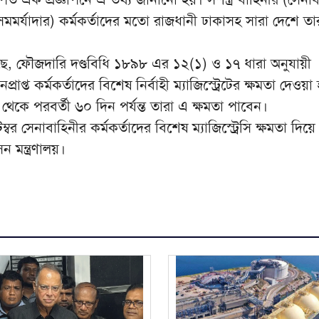
্ব সমমর্যাদার) কর্মকর্তাদের মতো রাজধানী ঢাকাসহ সারা দেশে ত
েছে, ফৌজদারি দণ্ডবিধি ১৮৯৮ এর ১২(১) ও ১৭ ধারা অনুযায়ী
রাপ্ত কর্মকর্তাদের বিশেষ নির্বাহী ম্যাজিস্ট্রেটের ক্ষমতা দেওয়
 থেকে পরবর্তী ৬০ দিন পর্যন্ত তারা এ ক্ষমতা পাবেন।
র সেনাবাহিনীর কর্মকর্তাদের বিশেষ ম্যাজিস্ট্রেসি ক্ষমতা দিয়ে প
 মন্ত্রণালয়।