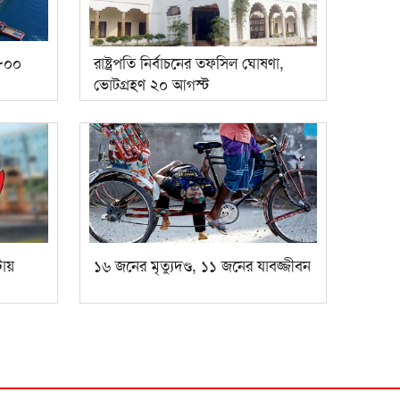
 ৮০০
রাষ্ট্রপতি নির্বাচনের তফসিল ঘোষণা,
ভোটগ্রহণ ২০ আগস্ট
টায়
১৬ জনের মৃত্যুদণ্ড, ১১ জনের যাবজ্জীবন