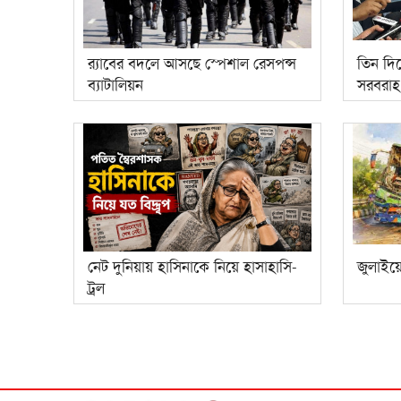
র‌্যাবের বদলে আসছে স্পেশাল রেসপন্স
তিন দিন
ব্যাটালিয়ন
সরবরাহ: জ
নেট দুনিয়ায় হাসিনাকে নিয়ে হাসাহাসি-
জুলাইয়
ট্রল