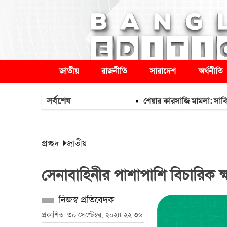
জাতীয়
রাজনীতি
সারাদেশ
অর্থনীতি
সর্বশেষ
শেয়ার কারসাজি মামলা: সাকিবসহ ১৫ 
প্রচ্ছদ
জাতীয়
সেনাবাহিনীর পাশাপাশি বিচারিক ক্ষ
নিজস্ব প্রতিবেদক
প্রকাশিত: ৩০ সেপ্টেম্বর, ২০২৪ ২২:৩৬