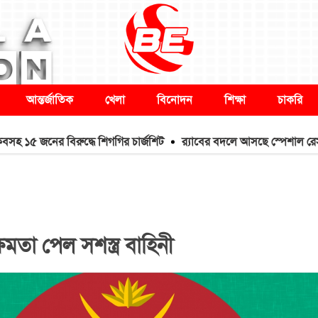
আন্তর্জাতিক
খেলা
বিনোদন
শিক্ষা
চাকরি
জনের বিরুদ্ধে শিগগির চার্জশিট
র‌্যাবের বদলে আসছে স্পেশাল রেসপন্স ব্য
মতা পেল সশস্ত্র বাহিনী