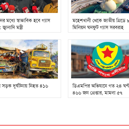
ের মধ্যে স্বাভাবিক হবে গ্যাস
মহেশখালী থেকে জাতীয় গ্রিডে
্বালানি মন্ত্রী
মিলিয়ন ঘনফুট গ্যাস সরবরাহ
ে সড়ক দুর্ঘটনায় নিহত ৪১৬
ডিএমপির অভিযানে গত ২৪ ঘণ্
৪৬৬ জন গ্রেপ্তার, মামলা ৫৭