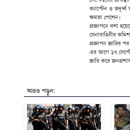
ক্যাপ্টেন ও তদূর্ধ
ক্ষমতা পেলেন।
প্রজ্ঞাপনে বলা হয়
সেনাবাহিনীর কমিশনপ্
প্রজ্ঞাপন জারির পর
এর আগে ১৭ সেপ্টেম্ব
জারি করে জনপ্রশাসন
আরও পড়ুন: