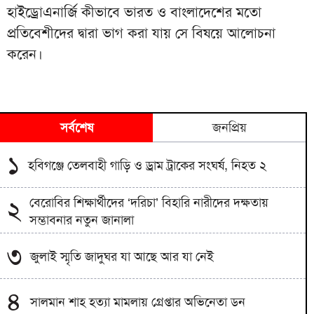
হাইড্রোএনার্জি কীভাবে ভারত ও বাংলাদেশের মতো
প্রতিবেশীদের দ্বারা ভাগ করা যায় সে বিষয়ে আলোচনা
করেন।
সর্বশেষ
জনপ্রিয়
১
হবিগঞ্জে তেলবাহী গাড়ি ও ড্রাম ট্রাকের সংঘর্ষ, নিহত ২
বেরোবির শিক্ষার্থীদের ‘দরিচা’ বিহারি নারীদের দক্ষতায়
২
সম্ভাবনার নতুন জানালা
৩
জুলাই স্মৃতি জাদুঘর যা আছে আর যা নেই
৪
সালমান শাহ হত্যা মামলায় গ্রেপ্তার অভিনেতা ডন