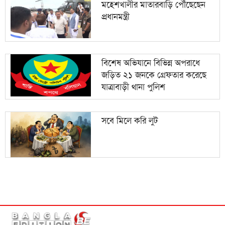
মহেশখালীর মাতারবাড়ি পৌঁছেছেন
প্রধানমন্ত্রী
বিশেষ অভিযানে বিভিন্ন অপরাধে
জড়িত ২১ জনকে গ্রেফতার করেছে
যাত্রাবাড়ী থানা পুলিশ
সবে মিলে করি লুট