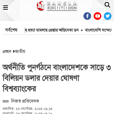
সর্বশেষ
সালমান শাহ হত্যা মামলায় গ্রেপ্তার অভিনেতা ডন
বাংলাদেশি সন্দেহে ভ
প্রচ্ছদ
জাতীয়
অর্থনীতি পুনর্গঠনে বাংলাদেশকে সাড়ে ৩
বিলিয়ন ডলার দেয়ার ঘোষণা
বিশ্বব্যাংকের
নিজস্ব প্রতিবেদক
প্রকাশিত: ২৬ সেপ্টেম্বর, ২০২৪ ০৯:১৪
আপডেট: ২৬ সেপ্টেম্বর, ২০২৪ ০৯:১৭