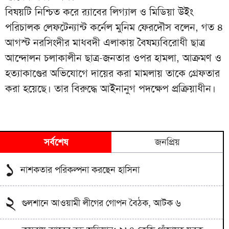
বিষয়টি নিশ্চিত করে র‍্যাবের লিগ্যাল ও মিডিয়া উইং
পরিচালক লেফটেন্যান্ট কর্নেল মুনিম ফেরদৌস বলেন, গত ৪
আগস্ট নরসিংদীর মাধবদী এলাকায় বৈষম্যবিরোধী ছাত্র
আন্দোলন চলাকালীন ছাত্র-জনতার ওপর হামলা, আক্রমণ ও
হত্যাকাণ্ডের অভিযোগে দায়ের করা মামলায় তাকে গ্রেফতার
করা হয়েছে। তার বিরুদ্ধে আইনানুগ পদক্ষেপ প্রক্রিয়াধীন।
সর্বশেষ
জনপ্রিয়
১
নাশকতার পরিকল্পনা করছেন হাসিনা
২
গুলশানে আওয়ামী লীগের গোপন বৈঠক, আটক ৬