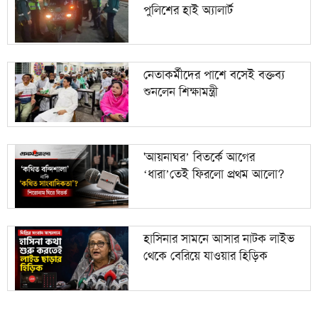
পুলিশের হাই অ্যালার্ট
নেতাকর্মীদের পাশে বসেই বক্তব্য
শুনলেন শিক্ষামন্ত্রী
'আয়নাঘর’ বিতর্কে আগের
‘ধারা’তেই ফিরলো প্রথম আলো?
হাসিনার সামনে আসার নাটক লাইভ
থেকে বেরিয়ে যাওয়ার হিড়িক