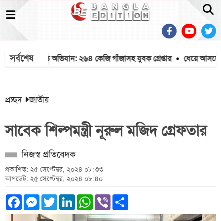
সর্বশেষ
য় র‍্যাবের বড় অভিযান: ২৬৪ কেজি গাঁজাসহ যুবক গ্রেপ্তার
ধেয়ে আসছে মৌসু
প্রচ্ছদ
জাতীয়
সাবেক শিল্পমন্ত্রী নূরুল মজিদ গ্রেফতার
নিজস্ব প্রতিবেদক
প্রকাশিত: ২৫ সেপ্টেম্বর, ২০২৪ ০৮:৩৩
আপডেট: ২৫ সেপ্টেম্বর, ২০২৪ ০৮:৪০
Facebook
Messenger
Twitter
LinkedIn
WhatsApp
Viber
Share