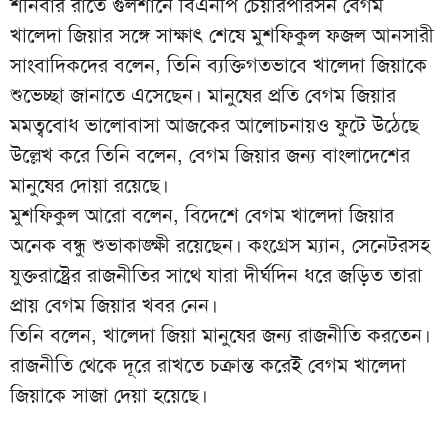
শনিবার রাতে গুলশানে বিএনপি চেয়ারপারসন বেগম
খালেদা জিয়ার সঙ্গে সাক্ষাৎ শেষে মুশফিকুল ফজল আনসারী
সাংবাদিকদের বলেন, তিনি ব্যক্তিগতভাবে খালেদা জিয়াকে
শুভেচ্ছা জানাতে এসেছেন। মানুষের প্রতি বেগম জিয়ার
মমত্ববোধ ভালোবাসা আজকের আলোচনায়ও ফুটে উঠেছে
উল্লেখ করে তিনি বলেন, বেগম জিয়ার জন্য বাংলাদেশের
মানুষের দোয়া রয়েছে।
মুশফিকুল আরো বলেন, বিদেশে বেগম খালেদা জিয়ার
অনেক বন্ধু শুভাকাঙ্ক্ষী রয়েছেন। কংগ্রেস ম্যান, সেনেটরসহ
যুক্তরাষ্ট্রের রাজনীতির সাথে যারা দীর্ঘদিন ধরে জড়িত তারা
প্রায় বেগম জিয়ার খবর নেন।
তিনি বলেন, খালেদা জিয়া মানুষের জন্য রাজনীতি করতেন।
রাজনীতি থেকে দূরে রাখতে চক্রান্ত করেই বেগম খালেদা
জিয়াকে সাজা দেয়া হয়েছে।