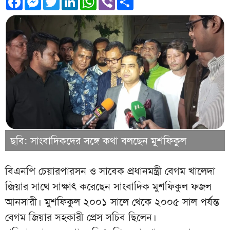
ছবি: সাংবাদিকদের সঙ্গে কথা বলছেন মুশফিকুল
বিএনপি চেয়ারপারসন ও সাবেক প্রধানমন্ত্রী বেগম খালেদা
জিয়ার সাথে সাক্ষাৎ করেছেন সাংবাদিক মুশফিকুল ফজল
আনসারী। মুশফিকুল ২০০১ সালে থেকে ২০০৫ সাল পর্যন্ত
বেগম জিয়ার সহকারী প্রেস সচিব ছিলেন।