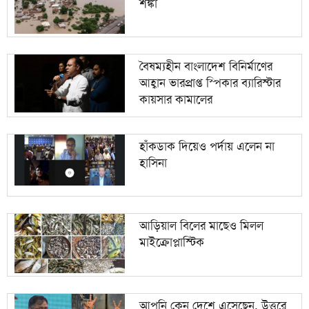
শঙ্কা
বৈষম্যহীন বাংলাদেশ বিনির্মাণের
আহ্বান ভারপ্রাপ্ত স্পিকার ব্যারিস্টার
কায়সার কামালের
হাঁকডাক দিয়েও পর্দায় এলেন না
হাসিনা
আড়িয়াল বিলের মাছেও মিলল
মাইক্রোপ্লাস্টিক
আপনি কেন দেশে এসেছেন, উত্তরে