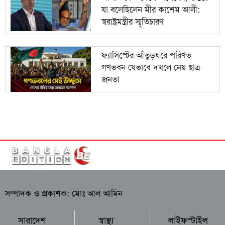
যা বলেছিলেন মীর কাশেম আলী:
স্বরাষ্ট্রমন্ত্রীর স্মৃতিচারণ
ফ্যাসিস্টের আঁতুড়ঘরে পরিণত
গণভবন যেভাবে দখলে নেয় ছাত্র-
জনতা
সম্পাদক ও প্রকাশক: মোঃ আল আমিন
সারাদেশ
স্বাস্থ্য
লাইফস্টাইল