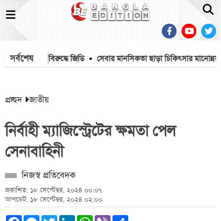
সর্বশেষ
ার্ভিসকর্মীর বিরুদ্ধে জিডি
সেবার মানসিকতা ছাড়া চিকিৎসার মানোন্নয়ন সম্ভব ন
প্রচ্ছদ
জাতীয়
নির্বাহী ম্যাজিস্ট্রেটের ক্ষমতা পেল
সেনাবাহিনী
নিজস্ব প্রতিবেদক
প্রকাশিত: ১৮ সেপ্টেম্বর, ২০২৪ ০০:০৭
আপডেট: ১৮ সেপ্টেম্বর, ২০২৪ ০২:০০
Facebook
Messenger
Twitter
LinkedIn
WhatsApp
Viber
Share