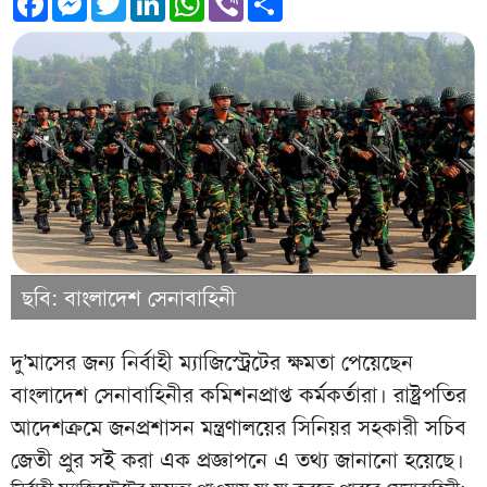
ছবি: বাংলাদেশ সেনাবাহিনী
দু’মাসের জন্য নির্বাহী ম্যাজিস্ট্রেটের ক্ষমতা পেয়েছেন
বাংলাদেশ সেনাবাহিনীর কমিশনপ্রাপ্ত কর্মকর্তারা। রাষ্ট্রপতির
আদেশক্রমে জনপ্রশাসন মন্ত্রণালয়ের সিনিয়র সহকারী সচিব
জেতী প্রুর সই করা এক প্রজ্ঞাপনে এ তথ্য জানানো হয়েছে।