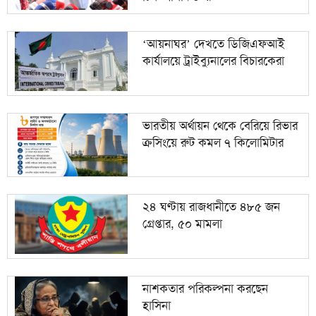
‘আয়নাঘর’ দেখতে ডিজিএফআই
কার্যালয়ে ট্রাইব্যুনালের বিচারকেরা
ভারতীয় অর্থায়ন থেকে বেরিয়ে রিভার
ক্রসিংয়ে রুট কমল ৭ কিলোমিটার
২৪ ঘণ্টায় রাজধানীতে ৪৮৫ জন
গ্রেপ্তার, ৫০ মামলা
নাশকতার পরিকল্পনা করছেন
হাসিনা