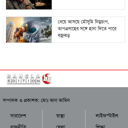
ধেয়ে আসছে মৌসুমি নিম্নচাপ,
তাপপ্রবাহের সঙ্গে হানা দিতে পারে
বজ্রঝড়
সম্পাদক ও প্রকাশক: মোঃ আল আমিন
সারাদেশ
স্বাস্থ্য
লাইফস্টাইল
রাজনীতি
খেলা
শিক্ষা