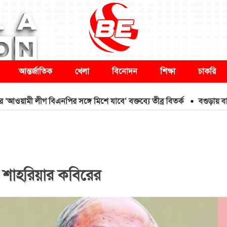
আন্তর্জাতিক
খেলা
বিনোদন
শিক্ষা
চাকরি
ী লীগ বিএনপির সঙ্গে মিশে যাবে’ বক্তব্যে তীব্র বিতর্ক
বগুড়ায় বাসচাপ
ি শাহরিয়ার কবিরের