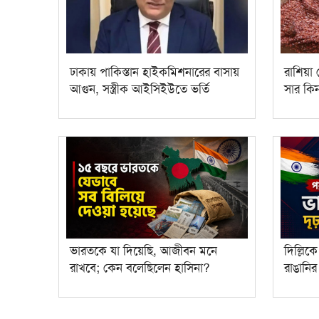
ঢাকায় পাকিস্তান হাইকমিশনারের বাসায়
রাশিয়া
আগুন, সস্ত্রীক আইসিইউতে ভর্তি
সার কি
ভারতকে যা দিয়েছি, আজীবন মনে
দিল্লিক
রাখবে; কেন বলেছিলেন হাসিনা?
রাঙানি