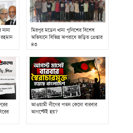
ে নানা
মিরপুর মডেল থানা পুলিশের বিশেষ
ক রহমান
অভিযানে বিভিন্ন অপরাধে জড়িত গ্রেপ্তার
৪৩
ুরের
আওয়ামী লীগের পতন কেনো বারবার
ারের
আগস্টেই হয়?