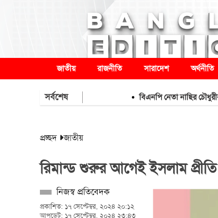
জাতীয়
রাজনীতি
সারাদেশ
অর্থনীতি
সর্বশেষ
বিএনপি নেতা নাছির চৌধুরীর ‘আওয়াম
প্রচ্ছদ
জাতীয়
রিমান্ড শুরুর আগেই ইসলাম প্রীত
নিজস্ব প্রতিবেদক
প্রকাশিত: ১৭ সেপ্টেম্বর, ২০২৪ ২০:১২
আপডেট: ১৭ সেপ্টেম্বর, ২০২৪ ২৩:৪৩