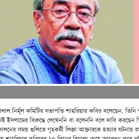
ালাল নির্মূল কমিটির সভাপতি শাহরিয়ার কবির বলেছেন, তিনি
 ইসলামের বিরুদ্ধে লেখেননি বা বলেননি বলে দাবি করছেন 
দোলনের সময় গুলিতে গৃহকর্মী লিজা আক্তারকে হত্যার ঘটনায় র
য় শাহরিয়ার কবিরের ১০ দিনের রিমান্ড চেয়ে আবেদন করে প