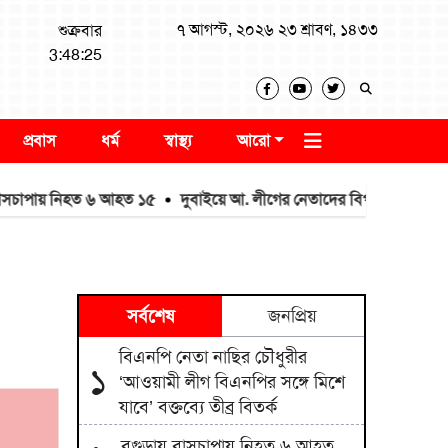
৭ আগস্ট, ২০২৬ ২৩ শ্রাবণ, ১৪৩৩
শুক্রবার
3:48:25
প্রবাস
ধর্ম
স্বাস্থ্য
আরো
ায় নিহত ৬ আহত ১৫
দুবাইয়ে আ. লীগের নেতাদের বিপুল সম্পদের তথ্য
সর্বশেষ
জনপ্রিয়
বিএনপি নেতা নাছির চৌধুরীর
১
‘আওয়ামী লীগ বিএনপির সঙ্গে মিশে
যাবে’ বক্তব্যে তীব্র বিতর্ক
বগুড়ায় বাসচাপায় নিহত ৬ আহত