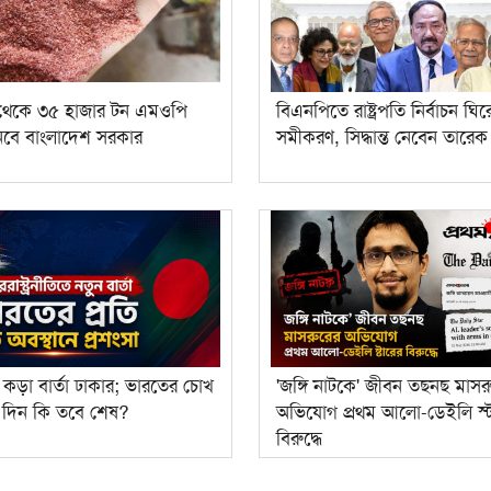
 থেকে ৩৫ হাজার টন এমওপি
বিএনপিতে রাষ্ট্রপতি নির্বাচন ঘির
নবে বাংলাদেশ সরকার
সমীকরণ, সিদ্ধান্ত নেবেন তারে
ে কড়া বার্তা ঢাকার; ভারতের চোখ
'জঙ্গি নাটকে' জীবন তছনছ মাসর
র দিন কি তবে শেষ?
অভিযোগ প্রথম আলো-ডেইলি স্ট
বিরুদ্ধে