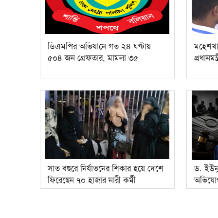
ডিএমপির অভিযানে গত ২৪ ঘণ্টায়
মহেশখা
৫০৪ জন গ্রেফতার, মামলা ৩৫
প্রধানমন্ত্
সাত বছরে নির্যাতনের শিকার হয়ে দেশে
ড. ইউন
ফিরেছেন ৭০ হাজার নারী কর্মী
অভিযোগ