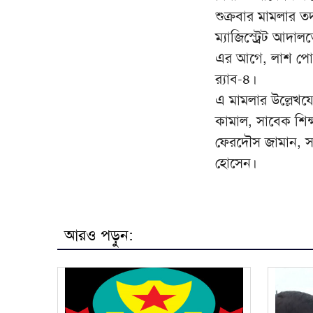
শুক্রবার মামলার ত
ম্যাজিস্ট্রেট আদ
এর আগে, লাশ পোড়
র‍্যাব-৪।
এ মামলার উল্লেখযোগ
কামাল, সাবেক শিক্
ফেরদৌস জামান, সাব
হোসেন।
আরও পড়ুন: