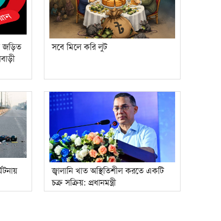
ে জড়িত
সবে মিলে করি লুট
াবাড়ী
ঘটনায়
জ্বালানি খাত অস্থিতিশীল করতে একটি
চক্র সক্রিয়: প্রধানমন্ত্রী