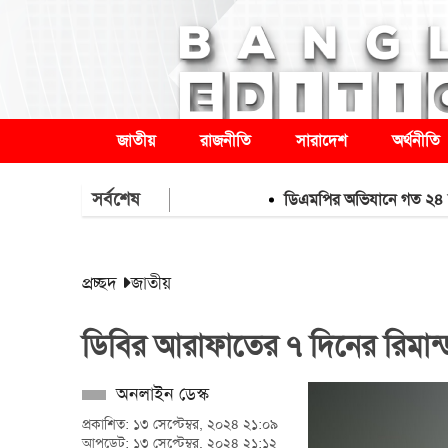
জাতীয়
রাজনীতি
সারাদেশ
অর্থনীতি
সর্বশেষ
ডিএমপির অভিযানে গত ২৪ ঘণ্টায় 
প্রচ্ছদ
জাতীয়
ডিবির আরাফাতের ৭ দিনের রিমা
অনলাইন ডেস্ক
প্রকাশিত: ১৩ সেপ্টেম্বর, ২০২৪ ২১:০৯
আপডেট: ১৩ সেপ্টেম্বর, ২০২৪ ২১:১২