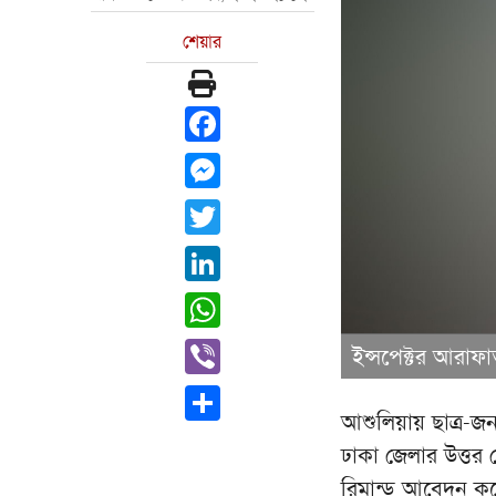
শেয়ার
Facebook
Messenger
Twitter
LinkedIn
WhatsApp
Viber
ইন্সপেক্টর আরাফ
Share
আশুলিয়ায় ছাত্র-জ
ঢাকা জেলার উত্তর
রিমান্ড আবেদন কর