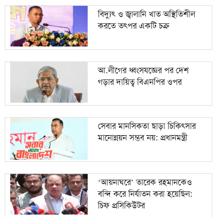
বিদ্যুৎ ও জ্বালানি খাত অস্থিতিশীল
করতে তৎপর একটি চক্র
আ.লীগের ধ্বংসযজ্ঞের পর দেশ
গড়ার দায়িত্ব বিএনপির ওপর
সেবার মানসিকতা ছাড়া চিকিৎসার
মানোন্নয়ন সম্ভব নয়: প্রধানমন্ত্রী
‘আয়নাঘরে’ তারেক রহমানকেও
বন্দি করে নির্যাতন করা হয়েছিল:
চিফ প্রসিকিউটর