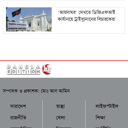
‘আয়নাঘর’ দেখতে ডিজিএফআই
কার্যালয়ে ট্রাইব্যুনালের বিচারকেরা
সম্পাদক ও প্রকাশক: মোঃ আল আমিন
সারাদেশ
স্বাস্থ্য
লাইফস্টাইল
রাজনীতি
খেলা
শিক্ষা