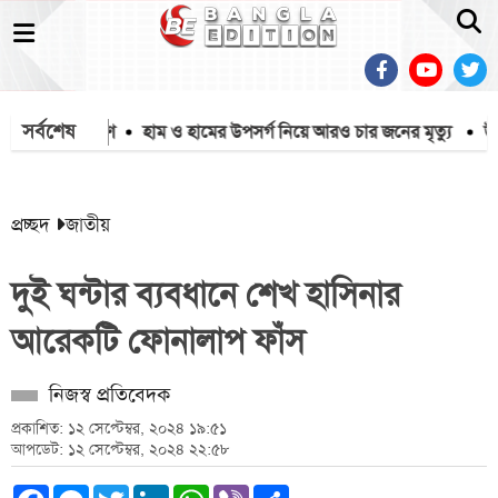
সর্বশেষ
মাইক অপসারণ
হাম ও হামের উপসর্গ নিয়ে আরও চার জনের মৃত্যু
উত্তরাঞ
প্রচ্ছদ
জাতীয়
দুই ঘন্টার ব্যবধানে শেখ হাসিনার
আরেকটি ফোনালাপ ফাঁস
নিজস্ব প্রতিবেদক
প্রকাশিত: ১২ সেপ্টেম্বর, ২০২৪ ১৯:৫১
আপডেট: ১২ সেপ্টেম্বর, ২০২৪ ২২:৫৮
Facebook
Messenger
Twitter
LinkedIn
WhatsApp
Viber
Share