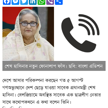
শেখ হাসিনার নতুন ফোনালাপ ফাঁস। ছবি: বাংলা এডিশন
দেশে আসার পরিকল্পনা করছেন গত ৫ আগস্ট
গণঅভ্যুত্থানে দেশ ছেড়ে যাওয়া সাবেক প্রধানমন্ত্রী শেখ
হাসিনা। বেলজিয়ামে অবস্থিত সাবেক এক ছাত্রলীগ নেতার
সাথে কথোপকথনে এ কথা বলেন তিনি।