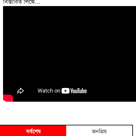
বিস্তারিত লিঙ্কে...
সর্বশেষ
জনপ্রিয়