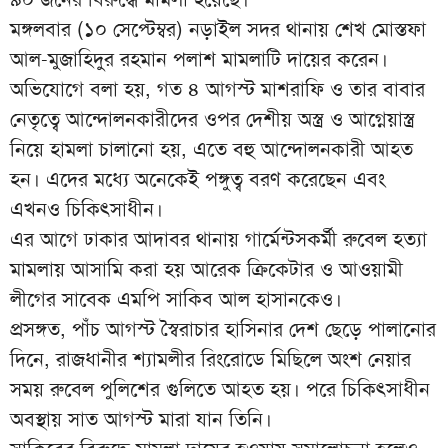
মঙ্গলবার (১০ সেপ্টেম্বর) নড়াইল সদর থানায় শেখ মোস্তফা
আল-মুজাহিদুর রহমান পলাশ মামলাটি দায়ের করেন।
অভিযোগে বলা হয়, গত ৪ আগস্ট মাশরাফি ও তার বাবার
নেতৃত্বে আন্দোলনকারীদের ওপর দেশীয় অস্ত্র ও আগ্নেয়াস্ত্র
নিয়ে হামলা চালানো হয়, এতে বহু আন্দোলনকারী আহত
হন। এদের মধ্যে অনেকেই পঙ্গুত্ব বরণ করেছেন এবং
এখনও চিকিৎসাধীন।
এর আগে ঢাকার আদাবর থানায় গার্মেন্টসকর্মী রুবেল হত্যা
মামলায় আসামি করা হয় আরেক ক্রিকেটার ও আওয়ামী
লীগের সাবেক এমপি সাকিব আল হাসানকেও।
প্রসঙ্গত, পাঁচ আগস্ট স্বৈরাচার হাসিনার দেশ ছেড়ে পালানোর
দিনে, রাজধানীর শ্যামলীর রিংরোডে মিছিলে অংশ নেয়ার
সময় রুবেল পুলিশের গুলিতে আহত হয়। পরে চিকিৎসাধীন
অবস্থায় সাত আগস্ট মারা যান তিনি।