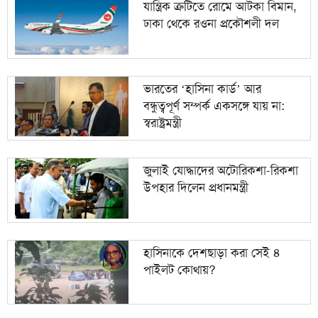
যান্ত্রিক ত্রুটিতে রোমে আটকা বিমান,
ঢাকা থেকে রওনা প্রকৌশলী দল
ভারতের ‘হাসিনা কার্ড’ আর
বন্ধুত্বপূর্ণ সম্পর্ক একসঙ্গে যায় না:
স্বরাষ্ট্রমন্ত্রী
জুলাই যোদ্ধাদের অটোরিকশা-রিকশা
উপহার দিলেন প্রধানমন্ত্রী
হাসিনাকে দেশছাড়া করা সেই ৪
পাইলট কোথায়?