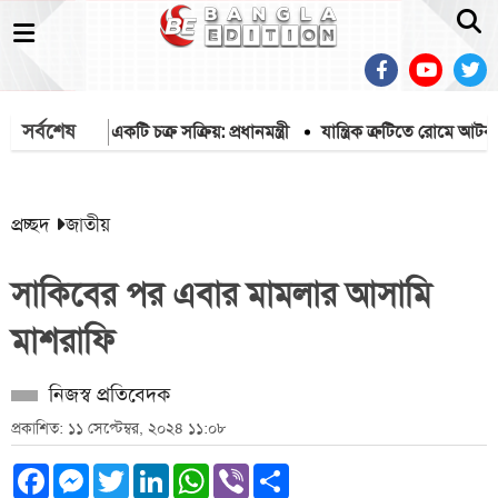
সর্বশেষ
তিশীল করতে একটি চক্র সক্রিয়: প্রধানমন্ত্রী
যান্ত্রিক ত্রুটিতে রোমে আটকা 
প্রচ্ছদ
জাতীয়
সাকিবের পর এবার মামলার আসামি
মাশরাফি
নিজস্ব প্রতিবেদক
প্রকাশিত: ১১ সেপ্টেম্বর, ২০২৪ ১১:০৮
Facebook
Messenger
Twitter
LinkedIn
WhatsApp
Viber
Share