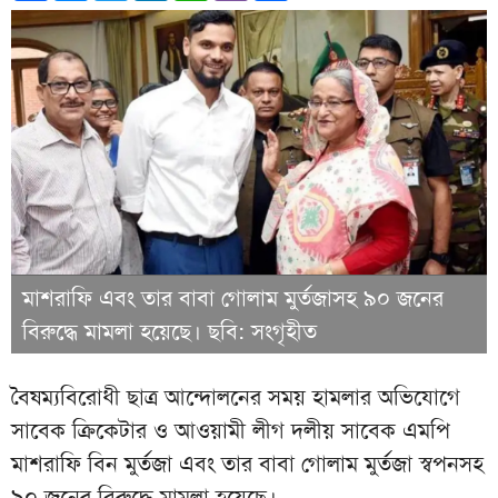
মাশরাফি এবং তার বাবা গোলাম মুর্তজাসহ ৯০ জনের
বিরুদ্ধে মামলা হয়েছে। ছবি: সংগৃহীত
বৈষম্যবিরোধী ছাত্র আন্দোলনের সময় হামলার অভিযোগে
সাবেক ক্রিকেটার ও আওয়ামী লীগ দলীয় সাবেক এমপি
মাশরাফি বিন মুর্তজা এবং তার বাবা গোলাম মুর্তজা স্বপনসহ
৯০ জনের বিরুদ্ধে মামলা হয়েছে।