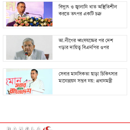
বিদ্যুৎ ও জ্বালানি খাত অস্থিতিশীল
করতে তৎপর একটি চক্র
আ.লীগের ধ্বংসযজ্ঞের পর দেশ
গড়ার দায়িত্ব বিএনপির ওপর
সেবার মানসিকতা ছাড়া চিকিৎসার
মানোন্নয়ন সম্ভব নয়: প্রধানমন্ত্রী