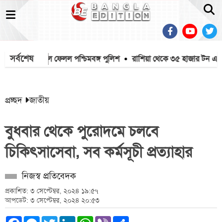
সর্বশেষ
কে মাইক খুলে ফেলল পশ্চিমবঙ্গ পুলিশ
রাশিয়া থেকে ৩৫ হাজার টন এমওপ
প্রচ্ছদ
জাতীয়
বুধবার থেকে পুরোদমে চলবে
চিকিৎসাসেবা, সব কর্মসূচী প্রত্যাহার
নিজস্ব প্রতিবেদক
প্রকাশিত: ৩ সেপ্টেম্বর, ২০২৪ ১৯:৫৭
আপডেট: ৩ সেপ্টেম্বর, ২০২৪ ২০:৫৩
Facebook
Messenger
Twitter
LinkedIn
WhatsApp
Viber
Share