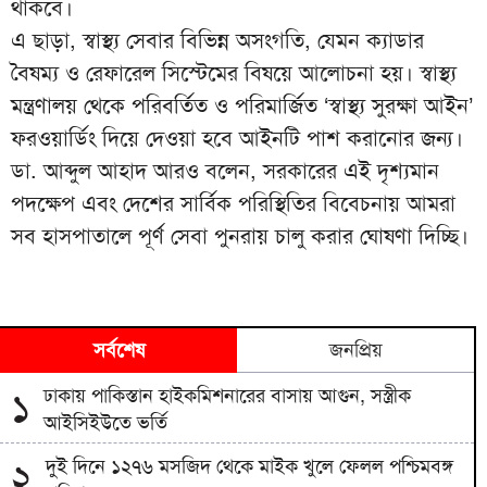
থাকবে।
এ ছাড়া, স্বাস্থ্য সেবার বিভিন্ন অসংগতি, যেমন ক্যাডার
বৈষম্য ও রেফারেল সিস্টেমের বিষয়ে আলোচনা হয়। স্বাস্থ্য
মন্ত্রণালয় থেকে পরিবর্তিত ও পরিমার্জিত ‘স্বাস্থ্য সুরক্ষা আইন’
ফরওয়ার্ডিং দিয়ে দেওয়া হবে আইনটি পাশ করানোর জন্য।
ডা. আব্দুল আহাদ আরও বলেন, সরকারের এই দৃশ্যমান
পদক্ষেপ এবং দেশের সার্বিক পরিস্থিতির বিবেচনায় আমরা
সব হাসপাতালে পূর্ণ সেবা পুনরায় চালু করার ঘোষণা দিচ্ছি।
সর্বশেষ
জনপ্রিয়
ঢাকায় পাকিস্তান হাইকমিশনারের বাসায় আগুন, সস্ত্রীক
১
আইসিইউতে ভর্তি
দুই দিনে ১২৭৬ মসজিদ থেকে মাইক খুলে ফেলল পশ্চিমবঙ্গ
২