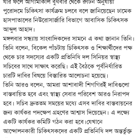
যার ফলে আগামীকাল বুধবার থেকে রুটিন অনুযায়ী
পুরোদমে চিকিৎসা কার্যক্রম চলবে বলে জানিয়েছেন ঢামেক
হাসপাতালের নিউরোসার্জারি বিভাগে আবাসিক চিকিৎসক
আব্দুল আহাদ।
মঙ্গলবার সন্ধ্যায় সাংবাদিকদের সামনে এ কথা জানান তিনি।
তিনি বলেন, বিকেল পাঁচটায় চিকিৎসক ও শিক্ষার্থীদের পক্ষ
থেকে চার সদস্যের একটি প্রতিনিধি দল সিনিয়র স্বাস্থ্য
সচিবের সাথে সাক্ষাৎ করেছি। এই বৈঠকে পূর্বনির্ধারিত
চারটি দাবির বিষয়ে বিস্তারিত আলোচনা হয়েছে।
তিনি আরও বলেন, আমরা আশাবাদী শিগগিরই দাবিগুলো
বাস্তবায়িত হবে এবং স্বাস্থ্য সেবার পরিবেশ আরও নিরাপদ
হবে। সচিব দ্রুততম সময়ের মধ্যে এসব দাবির বাস্তবায়নের
জন্য কার্যকর পদক্ষেপ গ্রহণের আশ্বাস দিয়েছেন। এ লক্ষ্যে
একটি কার্যকর কমিটি গঠন করা হবে।যেখানে
আন্দোলনকারী চিকিৎসকদের একটি প্রতিনিধি দল অন্তর্ভুক্ত