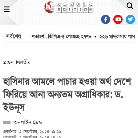
সর্বশেষ
০ দশমিক ৩৫ শতাংশ , জিপিএ-৫ পেয়েছে ২৭৭৮
২২৬ মাদরাসায় পাস করেন
প্রচ্ছদ
জাতীয়
হাসিনার আমলে পাচার হওয়া অর্থ দেশে
ফিরিয়ে আনা অন্যতম অগ্রাধিকার: ড.
ইউনূস
অনলাইন ডেস্ক
প্রকাশিত: ৩ সেপ্টেম্বর, ২০২৪ ০৯:১৯
আপডেট: ৩ সেপ্টেম্বর, ২০২৪ ১৪:১২