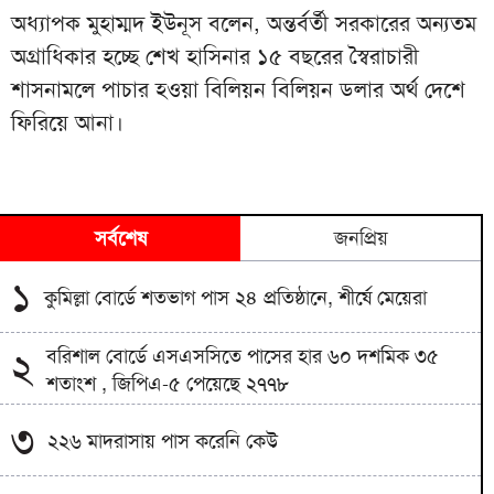
অধ্যাপক মুহাম্মদ ইউনূস বলেন, অন্তর্বর্তী সরকারের অন্যতম
অগ্রাধিকার হচ্ছে শেখ হাসিনার ১৫ বছরের স্বৈরাচারী
শাসনামলে পাচার হওয়া বিলিয়ন বিলিয়ন ডলার অর্থ দেশে
ফিরিয়ে আনা।
সর্বশেষ
জনপ্রিয়
১
কুমিল্লা বোর্ডে শতভাগ পাস ২৪ প্রতিষ্ঠানে, শীর্ষে মেয়েরা
বরিশাল বোর্ডে এসএসসিতে পাসের হার ৬০ দশমিক ৩৫
২
শতাংশ , জিপিএ-৫ পেয়েছে ২৭৭৮
৩
২২৬ মাদরাসায় পাস করেনি কেউ