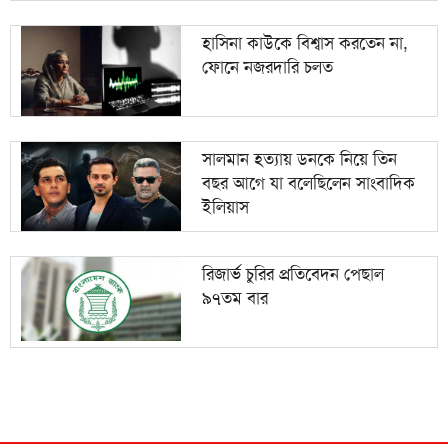
হাসিনা কাউকে বিশ্বাস করতেন না,
ফোনে নজরদারি চলত
সালমান হত্যায় ডনকে নিয়ে তিন
বছর আগে যা বলেছিলেন সাংবাদিক
ইলিয়াস
রিজার্ভ চুরির প্রতিবেদন পেছাল
৯৭তম বার