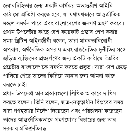
জবাবদিহিতার জন্য একটি কার্যকর অভ্যন্তরীণ আইনি
কাঠামো প্রতিষ্ঠা করতে হবে, যা যথাযথভাবে আন্তর্জাতিক
মহলে সমর্থন পাবে এবং বাংলাদেশের জনগণ গ্রহণ করবে।
প্রধান উপদেষ্টার কাছে বেশ কয়েকটি প্রস্তাব পেশ করার
সময় ব্রিটিশ আইনজীবী বলেন, তারা মানবতাবিরোধী
অপরাধ, অর্থনৈতিক অপরাধ এবং রাজনৈতিক দুর্নীতির সঙ্গে
জড়িত ব্যক্তিদের প্রত্যর্পণের জন্য একটি কাঠামো তৈরির
প্রচেষ্টায় বাংলাদেশকে সমর্থন করতে প্রস্তুত। যারা দেশ ছেড়ে
পালিয়ে গেছে তাদের ফিরিয়ে আনার জন্য আমরা কাজ
করতে চাই।
প্রধান উপদেষ্টা তার প্রস্তাবগুলো লিখিত আকারে দাখিল
করতে বলেন। তিনি বলেন, ছাত্র-নেতৃত্বাধীন বিপ্লবের সময়
যারা গণহত্যার নির্দেশ দিয়েছেন এবং পরিচালনা করেছেন
তাদের আন্তর্জাতিকভাবে গ্রহণযোগ্য বিচারের জন্য তার
সরকার প্রতিশ্রুতিবদ্ধ।