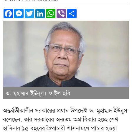
Facebook
Messenger
Twitter
LinkedIn
WhatsApp
Viber
Share
ড. মুহাম্মদ ইউনূস। ফাইল ছবি
অন্তর্বর্তীকালীন সরকারের প্রধান উপদেষ্টা ড. মুহাম্মদ ইউনূস
বলেছেন, তার সরকারের অন্যতম অগ্রাধিকার হচ্ছে শেখ
হাসিনার ১৫ বছরের স্বৈরাচারী শাসনামলে পাচার হওয়া