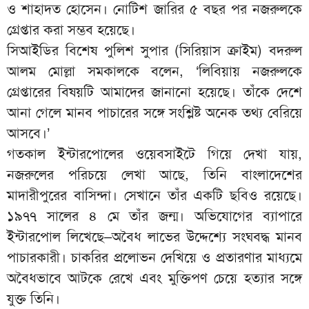
ও শাহাদত হোসেন। নোটিশ জারির ৫ বছর পর নজরুলকে
গ্রেপ্তার করা সম্ভব হয়েছে।
সিআইডির বিশেষ পুলিশ সুপার (সিরিয়াস ক্রাইম) বদরুল
আলম মোল্লা সমকালকে বলেন, ‘লিবিয়ায় নজরুলকে
গ্রেপ্তারের বিষয়টি আমাদের জানানো হয়েছে। তাঁকে দেশে
আনা গেলে মানব পাচারের সঙ্গে সংশ্লিষ্ট অনেক তথ্য বেরিয়ে
আসবে।’
গতকাল ইন্টারপোলের ওয়েবসাইটে গিয়ে দেখা যায়,
নজরুলের পরিচয়ে লেখা আছে, তিনি বাংলাদেশের
মাদারীপুরের বাসিন্দা। সেখানে তাঁর একটি ছবিও রয়েছে।
১৯৭৭ সালের ৪ মে তাঁর জন্ম। অভিযোগের ব্যাপারে
ইন্টারপোল লিখেছে–অবৈধ লাভের উদ্দেশ্যে সংঘবদ্ধ মানব
পাচারকারী। চাকরির প্রলোভন দেখিয়ে ও প্রতারণার মাধ্যমে
অবৈধভাবে আটকে রেখে এবং মুক্তিপণ চেয়ে হত্যার সঙ্গে
যুক্ত তিনি।