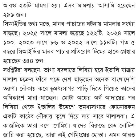
আরও ২৩টি মামলা হয়। এসব মামলায় আসামি হয়েছেন
২৯৯ জন।
সিআইডির তথ্য মতে, মানব পাচারের ঘটনায় মামলার সংখ্যা
বাড়ছে। ২০২৫ সালে মামলা হয়েছে ১২২টি, ২০২৪ সালে
১০০, ২০২৩ সালে ৮৬ ও ২০২২ সালে ১১৪টি। গত ৫
বছরে সিআইডির মানব পাচার প্রতিরোধ টিমের হাতে গ্রেপ্তার
হয়েছেন ৩৪৪ জন।
সংশ্লিষ্টরা বলছেন, ভাগ্য বদলাতে লিবিয়া হয়ে ইতালি যাত্রায়
দালাল চক্রের ফাঁদে পড়ে দেশ ছাড়ছেন অনেক বাংলাদেশি
তরুণ। নৌকায় করে ভূমধ্যসাগর পাড়ি দিতে গিয়েও তাদের
অধিকাংশ মারা যাচ্ছেন। মোটা অঙ্কের অর্থ আদায়ের পর
লিবিয়া থেকে ইতালির উদ্দেশে ভূমধ্যসাগরে কোনোরকম
একটি কাঠের নৌকায় তুলে দিয়ে দায় সারে দালালরা। এ
কাজটিকে তারা বলে ‘গেমিং’। যাদের বিরুদ্ধে রেড নোটিশ
জারি করা হয়েছে, তারা এই গেমিংয়ের হোতা। এমন আরও