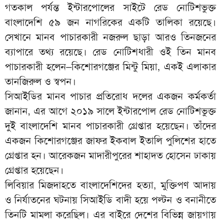
গতকাল পর্যন্ত ইন্টারপোলের সাইটে রেড নোটিশভুক্ত
বাংলাদেশি ৫৯ জন নাগরিকের একটি তালিকা রয়েছে।
সেখানে মানব পাচারকারী নজরুল ছাড়া আরও তিনজনের
ব্যাপারে তথ্য রয়েছে। রেড নোটিশধারী ওই তিন মানব
পাচারকারী হলেন–কিশোরগঞ্জের মিন্টু মিয়া, একই এলাকার
তানজিরুল ও স্বপন।
সিআইডির মানব পাচার প্রতিরোধ দলের একজন কর্মকর্তা
জানান, এর আগে ২০১৯ সালে ইন্টারপোল রেড নোটিশভুক্ত
দুই বাংলাদেশি মানব পাচারকারী গ্রেপ্তার হয়েছেন। তাঁদের
একজন কিশোরগঞ্জের জাফর ইকবাল ইতালি পুলিশের হাতে
গ্রেপ্তার হন। আরেকজন মাদারীপুরের শাহাদত হোসেন ঢাকায়
গ্রেপ্তার হয়েছেন।
লিবিয়ার মিজদাহতে বাংলাদেশিদের হত্যা, মুক্তিপণ আদায়
ও নির্যাতনের ঘটনায় সিআইডি বাদী হয়ে পল্টন ও বনানীতে
তিনটি মামলা করেছিল। এর বাইরে দেশের বিভিন্ন জায়গায়