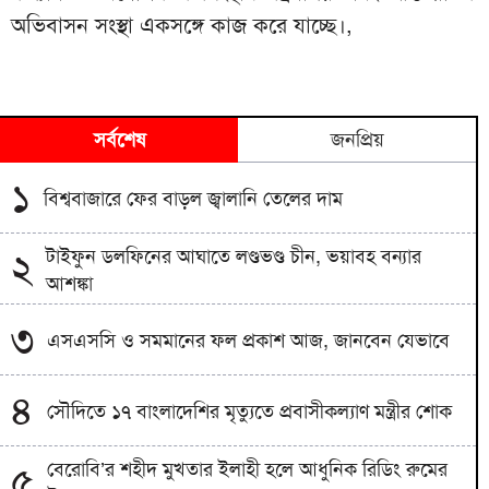
অভিবাসন সংস্থা একসঙ্গে কাজ করে যাচ্ছে।,
সর্বশেষ
জনপ্রিয়
১
বিশ্ববাজারে ফের বাড়ল জ্বালানি তেলের দাম
টাইফুন ডলফিনের আঘাতে লণ্ডভণ্ড চীন, ভয়াবহ বন্যার
২
আশঙ্কা
৩
এসএসসি ও সমমানের ফল প্রকাশ আজ, জানবেন যেভাবে
৪
সৌদিতে ১৭ বাংলাদেশির মৃত্যুতে প্রবাসীকল্যাণ মন্ত্রীর শোক
বেরোবি’র শহীদ মুখতার ইলাহী হলে আধুনিক রিডিং রুমের
৫