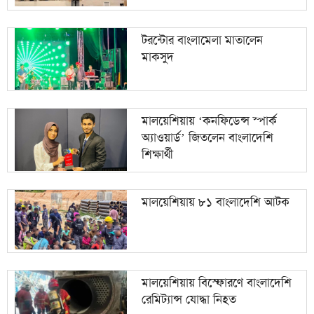
টরন্টোর বাংলামেলা মাতালেন
মাকসুদ
মালয়েশিয়ায় ‘কনফিডেন্স স্পার্ক
অ্যাওয়ার্ড’ জিতলেন বাংলাদেশি
শিক্ষার্থী
মালয়েশিয়ায় ৮১ বাংলাদেশি আটক
মালয়েশিয়ায় বিস্ফোরণে বাংলাদেশি
রেমিট্যান্স যোদ্ধা নিহত