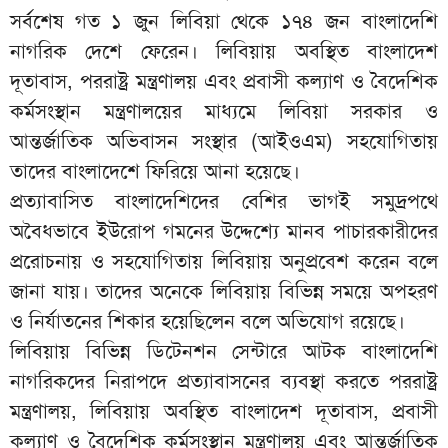
সর্বশেষ গত ১ জুন লিবিয়া থেকে ১৭৪ জন বাংলাদেশি
নাগরিক দেশে ফেরেন। লিবিয়ায় অবস্থিত বাংলাদেশ
দূতাবাস, পররাষ্ট্র মন্ত্রণালয় এবং প্রবাসী কল্যাণ ও বৈদেশিক
কর্মসংস্থান মন্ত্রণালয়ের মাধ্যমে লিবিয়া সরকার ও
আন্তর্জাতিক অভিবাসন সংস্থার (আইওএম) সহযোগিতায়
তাদের বাংলাদেশে ফিরিয়ে আনা হয়েছে।
প্রত্যাবাসিত বাংলাদেশিদের বেশির ভাগই সমুদ্রপথে
অবৈধভাবে ইউরোপ গমনের উদ্দেশ্যে মানব পাচারকারীদের
প্ররোচনায় ও সহযোগিতায় লিবিয়ায় অনুপ্রবেশ করেন বলে
জানা যায়। তাদের অনেকে লিবিয়ায় বিভিন্ন সময়ে অপহরণ
ও নির্যাতনের শিকার হয়েছিলেন বলে অভিযোগ রয়েছে।
লিবিয়ায় বিভিন্ন ডিটেনশন সেন্টারে আটক বাংলাদেশি
নাগরিকদের নিরাপদে প্রত্যাবাসনের ব্যবস্থা করতে পররাষ্ট্র
মন্ত্রণালয়, লিবিয়ায় অবস্থিত বাংলাদেশ দূতাবাস, প্রবাসী
কল্যাণ ও বৈদেশিক কর্মসংস্থান মন্ত্রণালয় এবং আন্তর্জাতিক