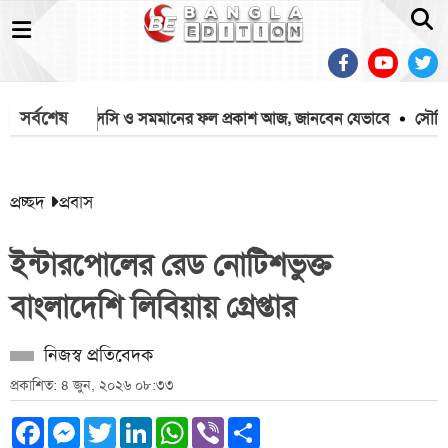
সর্বশেষ
এসএসসি ও সমমানের ফল প্রকাশ আজ, জানবেন যেভাবে
সৌদিতে ১৭ বা
প্রচ্ছদ
প্রবাস
ইন্টারপোলের রেড নোটিশভুক্ত
বাংলাদেশি লিবিয়ায় গ্রেপ্তার
নিজস্ব প্রতিবেদক
প্রকাশিত: ৪ জুন, ২০২৬ ০৮:৩৩
Facebook
Messenger
Twitter
LinkedIn
WhatsApp
Viber
Share