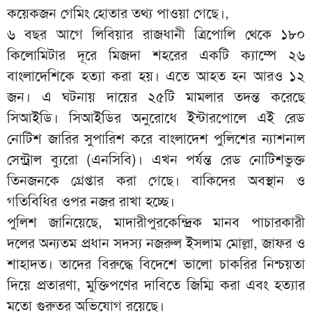
কয়েকজন গেমিং হোতার তথ্য পাওয়া গেছে।,
৬ বছর আগে লিবিয়ার রাজধানী ত্রিপোলি থেকে ১৮০
কিলোমিটার দূরে মিজদা শহরের একটি ক্যাম্পে ২৬
বাংলাদেশিকে হত্যা করা হয়। এতে আহত হন আরও ১২
জন। এ ঘটনায় দায়ের ২৫টি মামলার তদন্ত করেছে
সিআইডি। সিআইডির অনুরোধে ইন্টারপোলে এই রেড
নোটিশ জারির সুপারিশ করে বাংলাদেশ পুলিশের ন্যাশনাল
সেন্ট্রাল ব্যুরো (এনসিবি)। এখন পর্যন্ত রেড নোটিশভুক্ত
তিনজনকে গ্রেপ্তার করা গেছে। বাকিদের অবস্থান ও
গতিবিধির ওপর নজর রাখা হচ্ছে।
পুলিশ জানিয়েছে, মাদারীপুরকেন্দ্রিক মানব পাচারকারী
দলের অন্যতম প্রধান সদস্য নজরুল ইসলাম মোল্লা, জাফর ও
শাহাদত। তাদের বিরুদ্ধে বিদেশে ভালো চাকরির নিশ্চয়তা
দিয়ে প্রতারণা, মুক্তিপণের দাবিতে জিম্মি করা এবং হত্যার
মতো গুরুতর অভিযোগ রয়েছে।