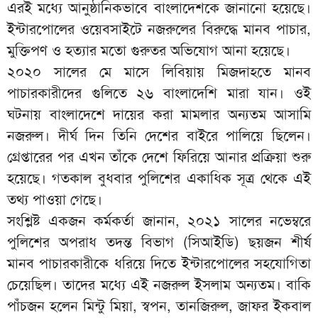
এরই মধ্যে আনুষ্ঠানিকভাবে বাংলাদেশকে জানানো হয়েছে।
ইন্টারপোলের ওয়েবসাইটে নজরুলের বিরুদ্ধে মানব পাচার,
মুক্তিপণ ও হত্যার মতো গুরুতর অভিযোগ আনা হয়েছে।
২০২০ সালের মে মাসে লিবিয়ায় মিজদাহতে মানব
পাচারকারীদের গুলিতে ২৬ বাংলাদেশি মারা যান। ওই
ঘটনায় বাংলাদেশে দায়ের করা মামলার অন্যতম আসামি
নজরুল। দীর্ঘ দিন তিনি দেশের বাইরে পালিয়ে ছিলেন।
গ্রেপ্তারের পর এখন তাঁকে দেশে ফিরিয়ে আনার প্রক্রিয়া শুরু
হয়েছে। গতকাল বুধবার পুলিশের একাধিক সূত্র থেকে এই
তথ্য পাওয়া গেছে।
সংশ্লিষ্ট একজন কর্মকর্তা জানান, ২০২১ সালের নভেম্বরে
পুলিশের অপরাধ তদন্ত বিভাগ (সিআইডি) ছয়জন শীর্ষ
মানব পাচারকারীকে ধরিয়ে দিতে ইন্টারপোলের সহযোগিতা
চেয়েছিল। তাদের মধ্যে এই নজরুল ইসলাম অন্যতম। বাকি
পাঁচজন হলেন মিন্টু মিয়া, স্বপন, তানজিরুল, জাফর ইকবাল