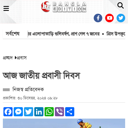
সর্বশেষ
ান্ডে কিশোরের এলোপাতাড়ি গুলিবর্ষণ, প্রাণ গেল ৭ জনের
গ্রিস উপকূলে দু
প্রচ্ছদ
প্রবাস
আজ জাতীয় প্রবাসী দিবস
নিজস্ব প্রতিবেদক
প্রকাশিত: ৩০ ডিসেম্বর, ২০২৪ ০৯:২৮
Facebook
Messenger
Twitter
LinkedIn
WhatsApp
Viber
Share