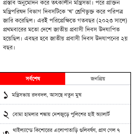
প্রস্তাব অনুমোদন করে তৎকালীন মন্ত্রিসভা। পরে প্রাক্তন
মন্ত্রিপরিষদ বিভাগ দিবসটিকে ‘খ’ শ্রেণিভুক্ত করে পরিপত্র
জারি করেছিল। এরই পরিপ্রেক্ষিতে গতবছর (২০২৩ সালে)
প্রথমবারের মতো দেশে জাতীয় প্রবাসী দিবস উদযাপিত
হয়েছিল। এবছর হবে জাতীয় প্রবাসী দিবস উদযাপনের ২য়
বছর।
সর্বশেষ
জনপ্রিয়
১
মন্ত্রিসভায় রদবদল, আসছে নতুন মুখ
২
বোমা হামলার শঙ্কায় দেশজুড়ে পুলিশের হাই অ্যালার্ট
থাইল্যান্ডে কিশোরের এলোপাতাড়ি গুলিবর্ষণ, প্রাণ গেল ৭
৩