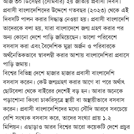
আজ ৩০ ডিসেম্বর (সোমবার) ২য় জাতীয় প্রবাসী দিবস।
প্রবাসী বাংলাদেশিদের উদ্দেশে গতবছর (২০২৩) থেকে এই
দিবসটি পালন করার সিদ্ধান্ত নেওয়া হয়। প্রবাসী বাংলাদেশি
তাদেরকে বলা হয়, যারা বাংলাদেশে জন্ম গ্রহণ করার পর
অন্য কোনো দেশে পাড়ি জমিয়েছেন। ভালো পরিবেশে
বসবাস করা এবং বৈদেশিক মুদ্রা অর্জন ও পরিবারকে
অর্থনৈতিকভাবে স্বাবলম্বী করার আশায় বাংলাদেশিরা প্রবাসে
পাড়ি জমায়।
বিশ্বের বিভিন্ন দেশে হাজার হাজার প্রবাসী বাংলাদেশি
বসবাস করেন। কেউ জন্মগ্রহণ করার আগে বা পরে অর্থাৎ
ছোটবেলা থেকে বাইরের দেশেই বড় হন। আবার অনেকে
পড়াশোনা কিংবা চাকরিসূত্রে স্থায়ী বা অস্থায়ীভাবে বসবাস
করেন। প্রবাসী বাংলাদেশিদের মধ্যে সৌদি আরবে সবচেয়ে
বেশি সংখ্যক বসবাস করে, তাদের সংখ্যা প্রায় ১.২
মিলিয়ন। এছাড়াও আরব বিশ্বের আরো কয়েকটি দেশে প্রচুর