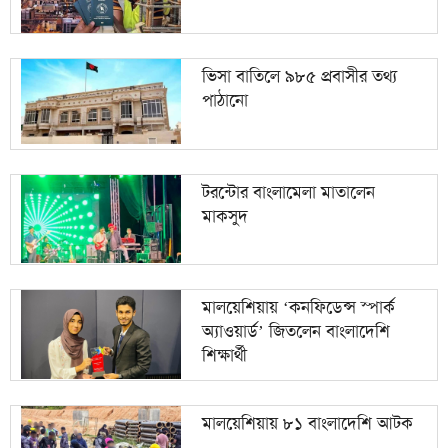
১০
পাকিস্তানি যুবক ও বাংলাদেশি তরুণীর ‘স্মরণীয়’ বিয়ে
ভিসা বাতিলে ৯৮৫ প্রবাসীর তথ্য
পাঠানো
টরন্টোর বাংলামেলা মাতালেন
মাকসুদ
মালয়েশিয়ায় ‘কনফিডেন্স স্পার্ক
অ্যাওয়ার্ড’ জিতলেন বাংলাদেশি
শিক্ষার্থী
মালয়েশিয়ায় ৮১ বাংলাদেশি আটক