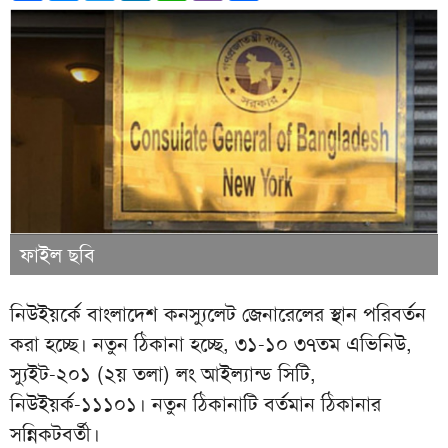
ফাইল ছবি
নিউইয়র্কে বাংলাদেশ কনস্যুলেট জেনারেলের স্থান পরিবর্তন
করা হচ্ছে। নতুন ঠিকানা হচ্ছে, ৩১-১০ ৩৭তম এভিনিউ,
স্যুইট-২০১ (২য় তলা) লং আইল্যান্ড সিটি,
নিউইয়র্ক-১১১০১। নতুন ঠিকানাটি বর্তমান ঠিকানার
সন্নিকটবর্তী।