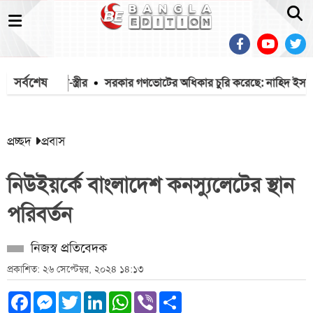
সর্বশেষ
ণ গেল স্বামী-স্ত্রীর
সরকার গণভোটের অধিকার চুরি করেছে: নাহিদ ইসলাম
প্রচ্ছদ
প্রবাস
নিউইয়র্কে বাংলাদেশ কনস্যুলেটের স্থান
পরিবর্তন
নিজস্ব প্রতিবেদক
প্রকাশিত: ২৬ সেপ্টেম্বর, ২০২৪ ১৪:১৩
Facebook
Messenger
Twitter
LinkedIn
WhatsApp
Viber
Share