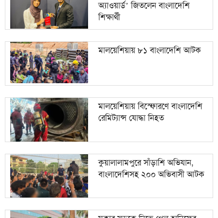
অ্যাওয়ার্ড’ জিতলেন বাংলাদেশি
শিক্ষার্থী
মালয়েশিয়ায় ৮১ বাংলাদেশি আটক
মালয়েশিয়ায় বিস্ফোরণে বাংলাদেশি
রেমিট্যান্স যোদ্ধা নিহত
কুয়ালালামপুরে সাঁড়াশি অভিযান,
বাংলাদেশিসহ ২০০ অভিবাসী আটক