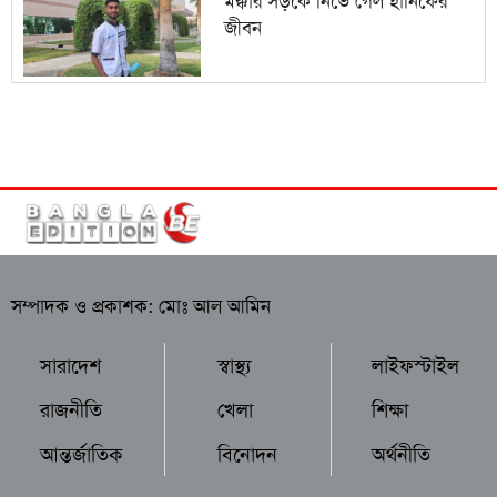
মক্কার সড়কে নিভে গেল হানিফের
জীবন
সম্পাদক ও প্রকাশক: মোঃ আল আমিন
সারাদেশ
স্বাস্থ্য
লাইফস্টাইল
রাজনীতি
খেলা
শিক্ষা
আন্তর্জাতিক
বিনোদন
অর্থনীতি