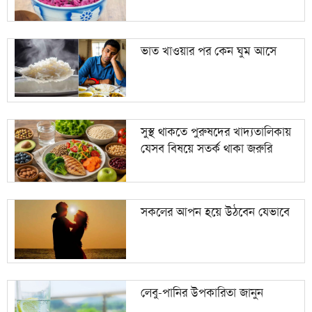
ভাত খাওয়ার পর কেন ঘুম আসে
সুস্থ থাকতে পুরুষদের খাদ্যতালিকায়
যেসব বিষয়ে সতর্ক থাকা জরুরি
সকলের আপন হয়ে উঠবেন যেভাবে
লেবু-পানির উপকারিতা জানুন