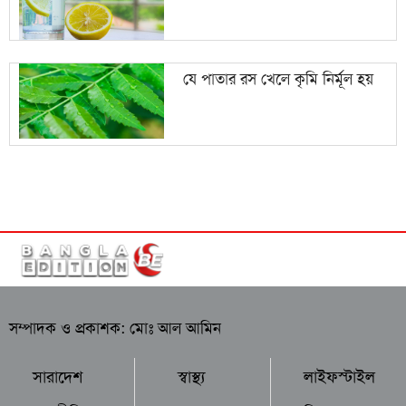
যে পাতার রস খেলে কৃমি নির্মূল হয়
সম্পাদক ও প্রকাশক: মোঃ আল আমিন
সারাদেশ
স্বাস্থ্য
লাইফস্টাইল