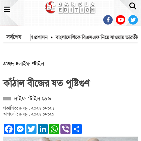
সর্বশেষ
কঠোর ট্রাম্প প্রশাসন
বাংলাদেশিকে বিএসএফ নিয়ে যাওয়ায় ভারতীয়কে ধর
প্রচ্ছদ
লাইফ-স্টাইল
কাঁঠাল বীজের যত পুষ্টিগুণ
লাইফ স্টাইল ডেস্ক
প্রকাশিত: ৯ জুন, ২০২৬ ০৮:২৭
আপডেট: ৯ জুন, ২০২৬ ০৮:২৯
Facebook
Messenger
Twitter
LinkedIn
WhatsApp
Viber
Share