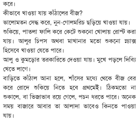
করে।
কীভাবে খাওয়া যায় কাঁঠালের বীজ?
ভালোমতন সেদ্ধ করে, নুন-গোলমরিচ ছড়িয়ে খাওয়া যায়।
শুকিয়ে, পাতলা ফালি করে কেটে শুকনো খোলায় রোস্ট করা
যায়। আলুর চিপস অথবা মাখানার মতো শুকনো স্ন্যাক্স
হিসেবে খাওয়া যেতে পারে।
আলু ও কুমড়োর তরকারিতে দেওয়া যায়। মুখে পড়লে দিব্যি
খেতে লাগে।
বাড়িতে কাঁঠাল আনা হলে, শাঁসের মধ্যে থেকে বীজ বের
করে রোদে শুকিয়ে নিতে হবে প্রথমেই। ঠিকমতো না
শুকালে, বা ভিজাভাব রয়ে গেলে, পচন ধরতে পারে। অনেক
সময় বাজারে আবার তা আলাদা ভাবেও কিনতে পাওয়া
যায়।