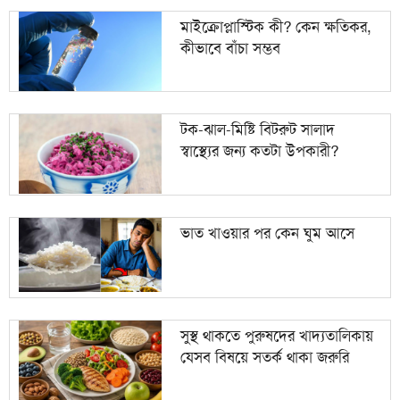
মাইক্রোপ্লাস্টিক কী? কেন ক্ষতিকর,
কীভাবে বাঁচা সম্ভব
টক-ঝাল-মিষ্টি বিটরুট সালাদ
স্বাস্থ্যের জন্য কতটা উপকারী?
ভাত খাওয়ার পর কেন ঘুম আসে
সুস্থ থাকতে পুরুষদের খাদ্যতালিকায়
যেসব বিষয়ে সতর্ক থাকা জরুরি