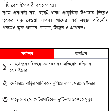
এটি বেশ উপকারী হতে পারে।
দামি প্রসাধনী নয়, ঘরেই থাকা প্রাকৃতিক উপাদান দিয়েও
ত্বকের যত্ন নেওয়া সম্ভব। আমের এই সহজ পরিচর্যায়
গরমেও ত্বক থাকবে কোমল, উজ্জ্বল ও প্রাণবন্ত।,
সর্বশেষ
জনপ্রিয়
ড. ইউনূসের বিরুদ্ধে ভয়ংকর সব অভিযোগ ইলিয়াস
১
হোসাইনের
২
দেবীদ্বারে বাড়ির মালিককে কুপিয়ে হত্যা, মরদেহ উদ্ধার
৩
সাড়ে ৬ বছরে মোটরসাইকেল দুর্ঘটনায় ১৫৭১২ মৃত্যু