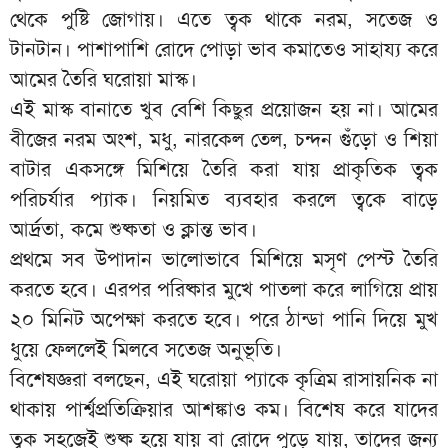
থেকে পুষ্টি জোগায়। এতে ত্বক থাকে নরম, সতেজ ও
টানটান। পাশাপাশি রোদে পোড়া ভাব কমাতেও সাহায্য করে
আমের তৈরি ঘরোয়া মাস্ক।
এই মাস্ক বানাতে খুব বেশি কিছুর প্রয়োজন হয় না। আমের
বীজের নরম অংশ, মধু, নারকেল তেল, চন্দন গুঁড়ো ও শিয়া
বাটার একসঙ্গে মিশিয়ে তৈরি করা যায় প্রাকৃতিক ত্বক
পরিচর্যার প্যাক। নিয়মিত ব্যবহার করলে ত্বকে বাড়ে
আর্দ্রতা, কমে শুষ্কতা ও ক্লান্ত ভাব।
প্রথমে সব উপাদান ভালোভাবে মিশিয়ে মসৃণ পেস্ট তৈরি
করতে হবে। এরপর পরিষ্কার মুখে পাতলা করে লাগিয়ে প্রায়
২০ মিনিট অপেক্ষা করতে হবে। পরে ঠান্ডা পানি দিয়ে মুখ
ধুয়ে ফেললেই মিলবে সতেজ অনুভূতি।
বিশেষজ্ঞরা বলছেন, এই ঘরোয়া প্যাকে কৃত্রিম রাসায়নিক না
থাকায় পার্শ্বপ্রতিক্রিয়ার আশঙ্কাও কম। বিশেষ করে যাদের
ত্বক সহজেই শুষ্ক হয়ে যায় বা রোদে পুড়ে যায়, তাদের জন্য