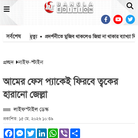
সর্বশেষ
ায় ১৫৭১২ মৃত্যু
প্রদর্শনীতে মুজিব থাকলেও জিয়া না থাকার ব্যাখ্যা দিল
প্রচ্ছদ
লাইফ-স্টাইল
আমের ফেস প্যাকেই ফিরবে ত্বকের
হারানো জেল্লা
লাইফস্টাইল ডেস্ক
প্রকাশিত: ১৫ মে, ২০২৬ ১০:৩৯
Facebook
Messenger
Twitter
LinkedIn
WhatsApp
Viber
Share